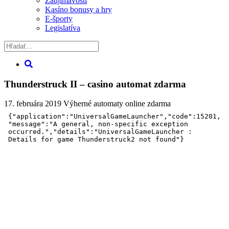
Zaujímavosti
Kasíno bonusy a hry
E-športy
Legislatíva
Thunderstruck II – casino automat zdarma
17. februára 2019
Výherné automaty online zdarma