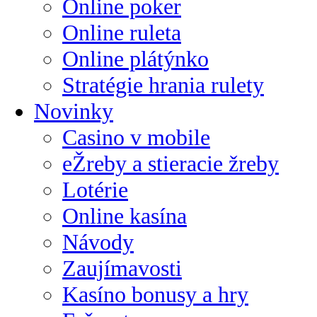
Online poker
Online ruleta
Online plátýnko
Stratégie hrania rulety
Novinky
Casino v mobile
eŽreby a stieracie žreby
Lotérie
Online kasína
Návody
Zaujímavosti
Kasíno bonusy a hry