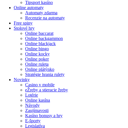
Tipsport kasíno
Online automaty
Automaty zdarma
Recenzie na automaty
Free spiny
Stolové hry
Online baccarat
Online backgammon
Online blackjack
Online bingo
Online kocky
Online poker
Online ruleta
Online plátýnko
Stratégie hrania rulety
Novinky
Casino v mobile
eŽreby a stieracie žreby
Lotérie
Online kasína
Návody
Zaujímavosti
Kasíno bonusy a hry
E-športy
Legislatíva