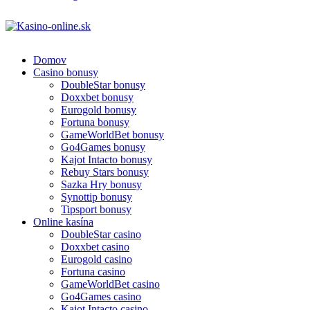
Domov
Casino bonusy
DoubleStar bonusy
Doxxbet bonusy
Eurogold bonusy
Fortuna bonusy
GameWorldBet bonusy
Go4Games bonusy
Kajot Intacto bonusy
Rebuy Stars bonusy
Sazka Hry bonusy
Synottip bonusy
Tipsport bonusy
Online kasína
DoubleStar casino
Doxxbet casino
Eurogold casino
Fortuna casino
GameWorldBet casino
Go4Games casino
Kajot Intacto casino