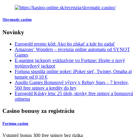
Slovmatic casino
Novinky
Eurogold promo kód: Ako ho získať a kde ho zadať
Amazons‘ Wonders – recenzia online automatu od SYNOT
Games
E-gaming jackpoty exkluzívne vo Fortune: Hrajte o nový
trojúrovňový jackpot
Fortuna spustila online poker: iPoker sieť, Twister, Omaha aj
turnaje od 0,10 €
Apollo Games Bonusové výzvy v Rebuy Stars – 7 levelov,
560 free spinov a kredity do hry
Eurogold Kúsky leta: 25 úloh, stovky free spinov a bonusová
odmena
Casino bonusy za registráciu
Fortuna casino
Vstupný bonus 300 free spinov bez rizika