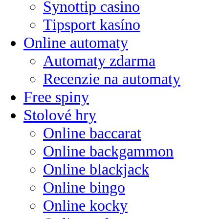
Synottip casino
Tipsport kasíno
Online automaty
Automaty zdarma
Recenzie na automaty
Free spiny
Stolové hry
Online baccarat
Online backgammon
Online blackjack
Online bingo
Online kocky