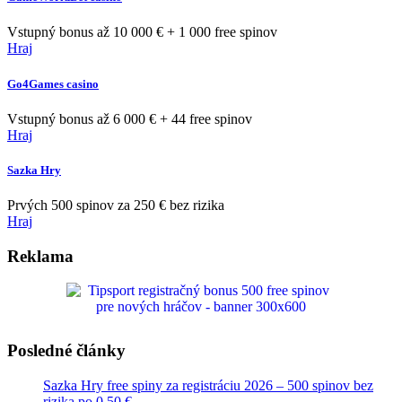
Vstupný bonus až 10 000 € + 1 000 free spinov
Hraj
Go4Games casino
Vstupný bonus až 6 000 € + 44 free spinov
Hraj
Sazka Hry
Prvých 500 spinov za 250 € bez rizika
Hraj
Reklama
Posledné články
Sazka Hry free spiny za registráciu 2026 – 500 spinov bez
rizika po 0,50 €