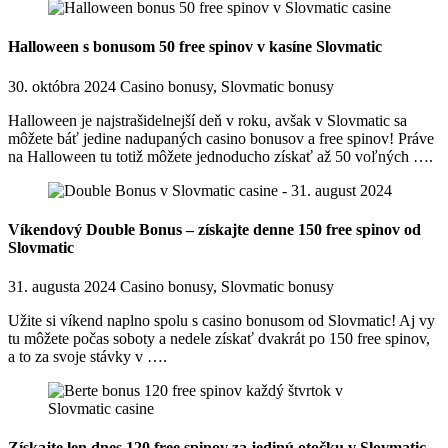
Halloween s bonusom 50 free spinov v kasíne Slovmatic
30. októbra 2024
Casino bonusy
,
Slovmatic bonusy
Halloween je najstrašidelnejší deň v roku, avšak v Slovmatic sa
môžete báť jedine nadupaných casino bonusov a free spinov! Práve
na Halloween tu totiž môžete jednoducho získať až 50 voľných
….
Víkendový Double Bonus – získajte denne 150 free spinov od
Slovmatic
31. augusta 2024
Casino bonusy
,
Slovmatic bonusy
Užite si víkend naplno spolu s casino bonusom od Slovmatic! Aj vy
tu môžete počas soboty a nedele získať dvakrát po 150 free spinov,
a to za svoje stávky v
….
Získajte len dnes 120 free spinov za jedinú otočku v Slovmatic