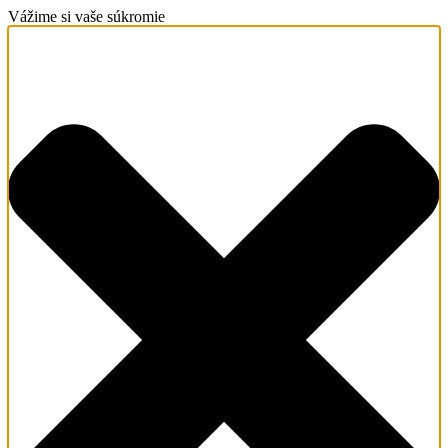
Vážime si vaše súkromie