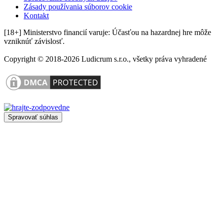
Zásady používania súborov cookie
Kontakt
[18+] Ministerstvo financií varuje: Účasťou na hazardnej hre môže
vzniknúť závislosť.
Copyright © 2018-2026 Ludicrum s.r.o., všetky práva vyhradené
Spravovať súhlas