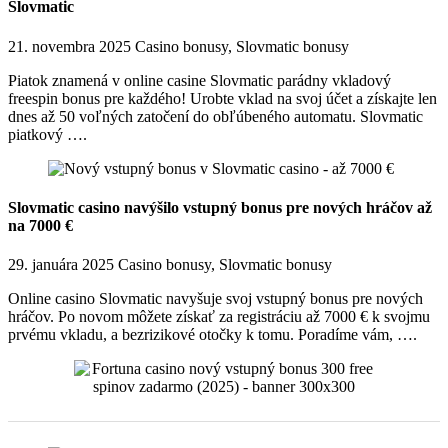
Slovmatic
21. novembra 2025
Casino bonusy
,
Slovmatic bonusy
Piatok znamená v online casine Slovmatic parádny vkladový
freespin bonus pre každého! Urobte vklad na svoj účet a získajte len
dnes až 50 voľných zatočení do obľúbeného automatu. Slovmatic
piatkový
….
Slovmatic casino navýšilo vstupný bonus pre nových hráčov až
na 7000 €
29. januára 2025
Casino bonusy
,
Slovmatic bonusy
Online casino Slovmatic navyšuje svoj vstupný bonus pre nových
hráčov. Po novom môžete získať za registráciu až 7000 € k svojmu
prvému vkladu, a bezrizikové otočky k tomu. Poradíme vám,
….