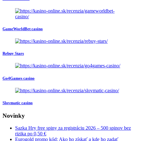
GameWorldBet casino
Rebuy Stars
Go4Games casino
Slovmatic casino
Novinky
Sazka Hry free spiny za registráciu 2026 – 500 spinov bez
rizika po 0,50 €
Eurogold promo kód: Ako ho získať a kde ho zadať