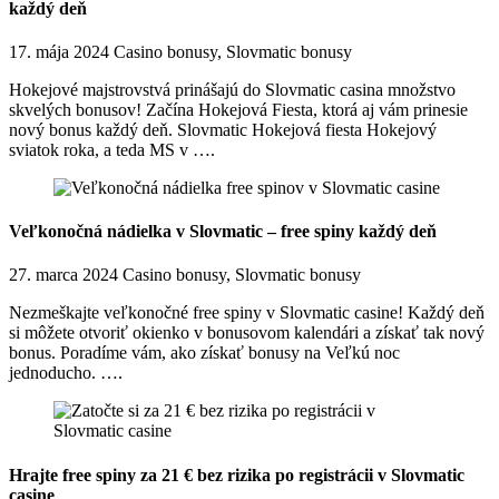
každý deň
17. mája 2024
Casino bonusy
,
Slovmatic bonusy
Hokejové majstrovstvá prinášajú do Slovmatic casina množstvo
skvelých bonusov! Začína Hokejová Fiesta, ktorá aj vám prinesie
nový bonus každý deň. Slovmatic Hokejová fiesta Hokejový
sviatok roka, a teda MS v
….
Veľkonočná nádielka v Slovmatic – free spiny každý deň
27. marca 2024
Casino bonusy
,
Slovmatic bonusy
Nezmeškajte veľkonočné free spiny v Slovmatic casine! Každý deň
si môžete otvoriť okienko v bonusovom kalendári a získať tak nový
bonus. Poradíme vám, ako získať bonusy na Veľkú noc
jednoducho.
….
Hrajte free spiny za 21 € bez rizika po registrácii v Slovmatic
casine