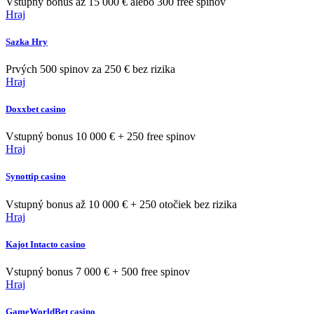
Vstupný bonus až 15 000 € alebo 300 free spinov
Hraj
Sazka Hry
Prvých 500 spinov za 250 € bez rizika
Hraj
Doxxbet casino
Vstupný bonus 10 000 € + 250 free spinov
Hraj
Synottip casino
Vstupný bonus až 10 000 € + 250 otočiek bez rizika
Hraj
Kajot Intacto casino
Vstupný bonus 7 000 € + 500 free spinov
Hraj
GameWorldBet casino