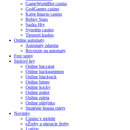
GameWorldBet casino
Go4Games casino
Kajot Intacto casino
Rebuy Stars
Sazka Hry
Synottip casino
Tipsport kasíno
Online automaty
Automaty zdarma
Recenzie na automaty
Free spiny
Stolové hry
Online baccarat
Online backgammon
Online blackjack
Online bingo
Online kocky
Online poker
Online ruleta
Online plátýnko
Stratégie hrania rulety
Novinky
Casino v mobile
eŽreby a stieracie žreby
Lotérie