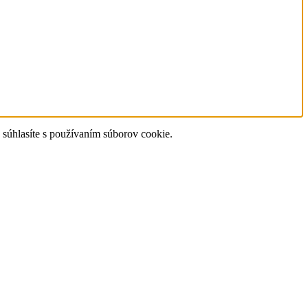
 súhlasíte s používaním súborov cookie.