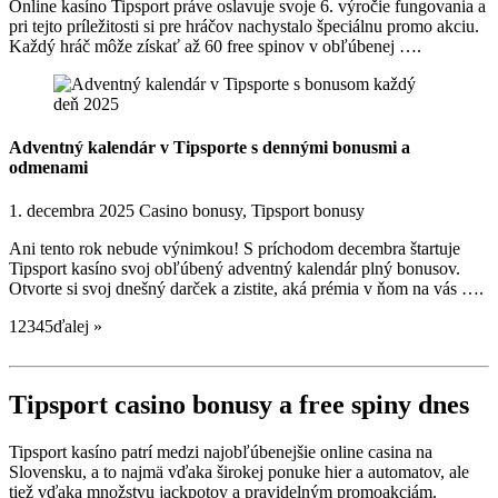
Online kasíno Tipsport práve oslavuje svoje 6. výročie fungovania a
pri tejto príležitosti si pre hráčov nachystalo špeciálnu promo akciu.
Každý hráč môže získať až 60 free spinov v obľúbenej
….
Adventný kalendár v Tipsporte s dennými bonusmi a
odmenami
1. decembra 2025
Casino bonusy
,
Tipsport bonusy
Ani tento rok nebude výnimkou! S príchodom decembra štartuje
Tipsport kasíno svoj obľúbený adventný kalendár plný bonusov.
Otvorte si svoj dnešný darček a zistite, aká prémia v ňom na vás
….
1
2
3
4
5
ďalej »
Tipsport casino bonusy a free spiny dnes
Tipsport kasíno patrí medzi najobľúbenejšie online casina na
Slovensku, a to najmä vďaka širokej ponuke hier a automatov, ale
tiež vďaka množstvu jackpotov a pravidelným promoakciám.