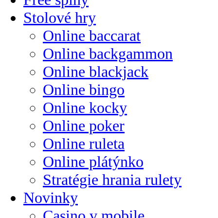
Stolové hry
Online baccarat
Online backgammon
Online blackjack
Online bingo
Online kocky
Online poker
Online ruleta
Online plátýnko
Stratégie hrania rulety
Novinky
Casino v mobile