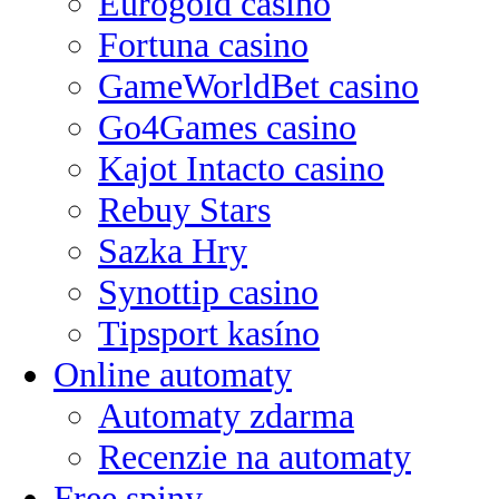
Eurogold casino
Fortuna casino
GameWorldBet casino
Go4Games casino
Kajot Intacto casino
Rebuy Stars
Sazka Hry
Synottip casino
Tipsport kasíno
Online automaty
Automaty zdarma
Recenzie na automaty
Free spiny