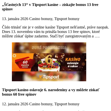
„Šťastných 13“ v Tipsport kasíne – získajte bonus 13 free
spinov
13. januára 2026
Casino bonusy
,
Tipsport bonusy
Číslo trinásť nie je v online kasíne Tipsport nešťastné, práve naopak.
Dnes 13. novembra vám tu prináša bonus 13 free spinov, ktoré
môžete získať úplne zadarmo. Stačí byť zaregistrovaným a
….
Tipsport kasíno oslavuje 6. narodeniny a vy môžete získať
bonus 60 free spinov
12. januára 2026
Casino bonusy
,
Tipsport bonusy