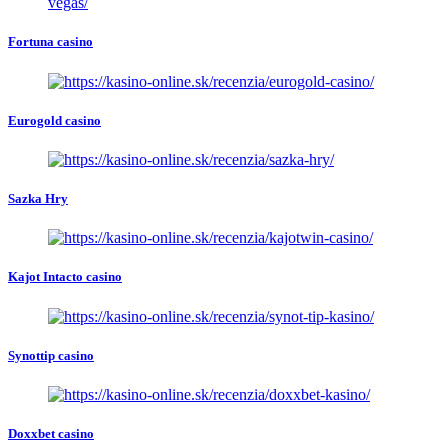
Fortuna casino
Eurogold casino
Sazka Hry
Kajot Intacto casino
Synottip casino
Doxxbet casino