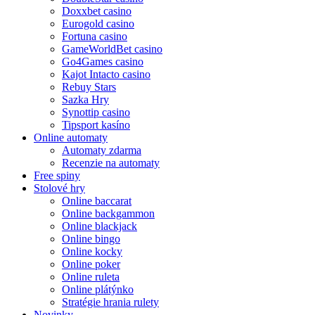
Doxxbet casino
Eurogold casino
Fortuna casino
GameWorldBet casino
Go4Games casino
Kajot Intacto casino
Rebuy Stars
Sazka Hry
Synottip casino
Tipsport kasíno
Online automaty
Automaty zdarma
Recenzie na automaty
Free spiny
Stolové hry
Online baccarat
Online backgammon
Online blackjack
Online bingo
Online kocky
Online poker
Online ruleta
Online plátýnko
Stratégie hrania rulety
Novinky