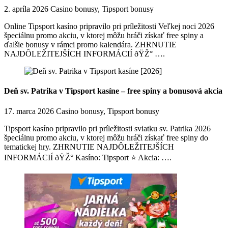
2. apríla 2026
Casino bonusy
,
Tipsport bonusy
Online Tipsport kasíno pripravilo pri príležitosti Veľkej noci 2026
špeciálnu promo akciu, v ktorej môžu hráči získať free spiny a
ďalšie bonusy v rámci promo kalendára. ZHRNUTIE
NAJDÔLEŽITEJŠÍCH INFORMÁCIÍ ðŸŽ°
….
Deň sv. Patrika v Tipsport kasíne – free spiny a bonusová akcia
17. marca 2026
Casino bonusy
,
Tipsport bonusy
Tipsport kasíno pripravilo pri príležitosti sviatku sv. Patrika 2026
špeciálnu promo akciu, v ktorej môžu hráči získať free spiny do
tematickej hry. ZHRNUTIE NAJDÔLEŽITEJŠÍCH
INFORMÁCIÍ ðŸŽ° Kasíno: Tipsport ⭐ Akcia:
….