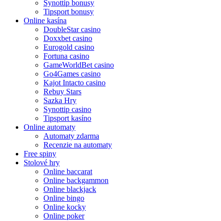
Synottip bonusy
Tipsport bonusy
Online kasína
DoubleStar casino
Doxxbet casino
Eurogold casino
Fortuna casino
GameWorldBet casino
Go4Games casino
Kajot Intacto casino
Rebuy Stars
Sazka Hry
Synottip casino
Tipsport kasíno
Online automaty
Automaty zdarma
Recenzie na automaty
Free spiny
Stolové hry
Online baccarat
Online backgammon
Online blackjack
Online bingo
Online kocky
Online poker