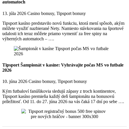
automatoch
13. júla 2026
Casino bonusy
,
Tipsport bonusy
Tipsport kasíno predstavilo novú funkciu, ktorá mení spôsob, akým
môžete využiť nazbierané Nety. Namiesto stávkovania na športové
udalosti ich teraz môžete priamo vymeniť za free spiny na
výherných automatoch –
….
Tipsport Šampionát v kasíne: Vyhrávajte počas MS vo futbale
2026
10. júna 2026
Casino bonusy
,
Tipsport bonusy
Kým futbaloví fanúšikovia sledujú zápasy z troch kontinentov,
Tipsport kasíno premieňa každý deň šampionátu na bonusovú
príležitosť. Od 11. do 27. júna 2026 na vás čaká 17 dní po sebe
….