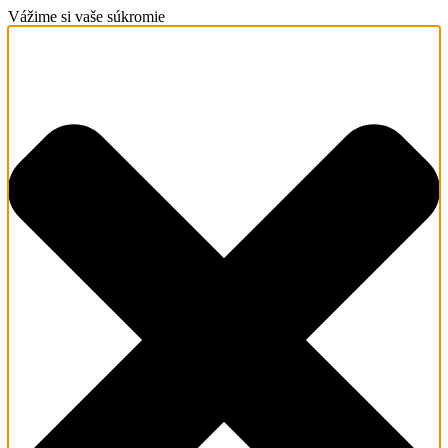
Vážime si vaše súkromie