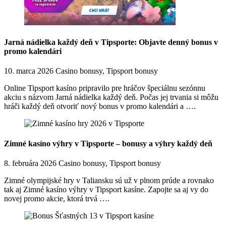
Jarná nádielka každý deň v Tipsporte: Objavte denný bonus v
promo kalendári
10. marca 2026
Casino bonusy
,
Tipsport bonusy
Online Tipsport kasíno pripravilo pre hráčov špeciálnu sezónnu
akciu s názvom Jarná nádielka každý deň. Počas jej trvania si môžu
hráči každý deň otvoriť nový bonus v promo kalendári a
….
Zimné kasíno výhry v Tipsporte – bonusy a výhry každý deň
8. februára 2026
Casino bonusy
,
Tipsport bonusy
Zimné olympijské hry v Taliansku sú už v plnom prúde a rovnako
tak aj Zimné kasíno výhry v Tipsport kasíne. Zapojte sa aj vy do
novej promo akcie, ktorá trvá
….