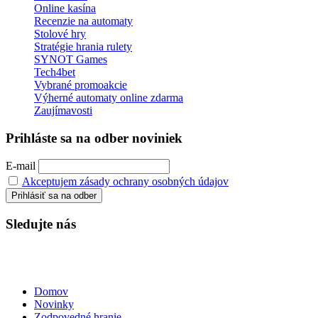
Online kasína
(54)
Recenzie na automaty
(136)
Stolové hry
(38)
Stratégie hrania rulety
(7)
SYNOT Games
(24)
Tech4bet
(13)
Vybrané promoakcie
(3)
Výherné automaty online zdarma
(116)
Zaujímavosti
(27)
Prihláste sa na odber noviniek
E-mail
Akceptujem zásady ochrany osobných údajov
Sledujte nás
Domov
Novinky
Zodpovedné hranie