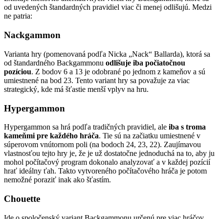
od uvedených štandardných pravidiel viac či menej odlišujú. Medzi
ne patria:
Nackgammon
Varianta hry (pomenovaná podľa Nicka „Nack“ Ballarda), ktorá sa
od štandardného Backgammonu
odlišuje iba počiatočnou
pozíciou
. Z bodov 6 a 13 je odobrané po jednom z kameňov a sú
umiestnené na bod 23. Tento variant hry sa považuje za viac
strategický, kde má šťastie menší vplyv na hru.
Hypergammon
Hypergammon sa hrá podľa tradičných pravidiel, ale
iba s troma
kameňmi pre každého hráča
. Tie sú na začiatku umiestnené v
súperovom vnútornom poli (na bodoch 24, 23, 22). Zaujímavou
vlastnosťou tejto hry je, že je už dostatočne jednoduchá na to, aby ju
mohol počítačový program dokonalo analyzovať a v každej pozícií
hrať ideálny ťah. Takto vytvoreného počítačového hráča je potom
nemožné poraziť inak ako šťastím.
Chouette
Ide o spoločenský variant Backgammonu určenú pre viac hráčov.