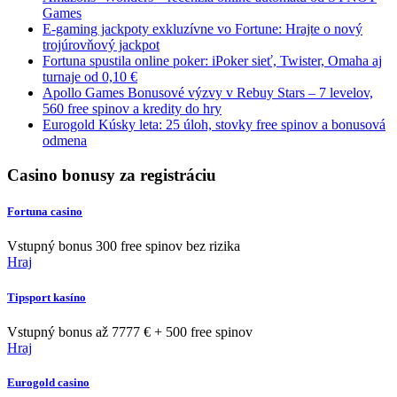
Games
E-gaming jackpoty exkluzívne vo Fortune: Hrajte o nový
trojúrovňový jackpot
Fortuna spustila online poker: iPoker sieť, Twister, Omaha aj
turnaje od 0,10 €
Apollo Games Bonusové výzvy v Rebuy Stars – 7 levelov,
560 free spinov a kredity do hry
Eurogold Kúsky leta: 25 úloh, stovky free spinov a bonusová
odmena
Casino bonusy za registráciu
Fortuna casino
Vstupný bonus 300 free spinov bez rizika
Hraj
Tipsport kasíno
Vstupný bonus až 7777 € + 500 free spinov
Hraj
Eurogold casino