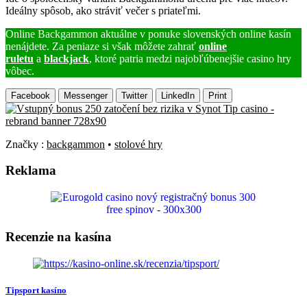
Ideálny spôsob, ako stráviť večer s priateľmi.
Online Backgammon aktuálne v ponuke slovenských online kasín
nenájdete. Za peniaze si však môžete zahrať
online
ruletu
a
blackjack
, ktoré patria medzi najobľúbenejšie casino hry
vôbec.
Facebook
Messenger
Twitter
LinkedIn
Print
Značky :
backgammon
•
stolové hry
Reklama
Recenzie na kasína
Tipsport kasíno