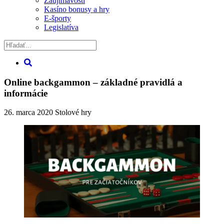
Zaujímavosti
Kasíno bonusy a hry
E-športy
Legislatíva
Online backgammon – základné pravidlá a
informácie
26. marca 2020
Stolové hry