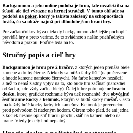
Backgammon a jeho online podoba je hrou, kde nezáleží iba na
šťastí, ale tiež výrazne na hernej stratégii. V tomto ohľade sa
podobá na
poker
, ktorý je takisto založený na schopnostiach
hráča, čo sa ukáže najmä pri dlhodobejšom hraní hry.
Pre začiatočníkov býva niekedy backgammon zložitejšie pochopiť
pravidlá hry a preto veríme, že to zvládnete s naším priehľadným
návodom a praxou. Poďme teda na to.
Stručný popis a cieľ hry
Backgammon je hrou pre 2 hráčov
, z ktorých jeden prenáša biele
kamene a druhý čierne. Niekedy sa môžu farby líšiť (napr. červené
a hnedé kamene namiesto čiernych). Na farbe kameňov nezáleží
a tiež to nemá žiadny vplyv na to, kto bude hru začínať (narozdiel
od šachu, kde vždy začína biely). Ďalej k hre potrebujeme
hraciu
dosku
, ktorej grafické rozhranie býva tiež rozmanité, dve
obyčajné
šesťhranné kocky
a
kelímok
, ktorým sa budú kocky miešať. Často
má každý hráč kocky farby ich kameňov. Kelímok je prevenciou
proti podvodom či riadeným hodom. Okrem toho platí, že ani jedna
z kociek nesmie opustiť hraciu plochu, stáť na kameni alebo na
hrane. Vtedy je celý hod neplatný.