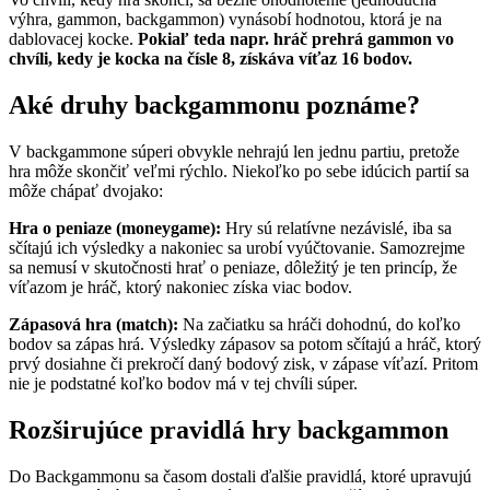
výhra, gammon, backgammon) vynásobí hodnotou, ktorá je na
dablovacej kocke.
Pokiaľ teda napr. hráč prehrá gammon vo
chvíli, kedy je kocka na čísle 8, získáva víťaz 16 bodov.
Aké druhy backgammonu poznáme?
V backgammone súperi obvykle nehrajú len jednu partiu, pretože
hra môže skončiť veľmi rýchlo. Niekoľko po sebe idúcich partií sa
môže chápať dvojako:
Hra o peniaze (moneygame):
Hry sú relatívne nezávislé, iba sa
sčítajú ich výsledky a nakoniec sa urobí vyúčtovanie. Samozrejme
sa nemusí v skutočnosti hrať o peniaze, dôležitý je ten princíp, že
víťazom je hráč, ktorý nakoniec získa viac bodov.
Zápasová hra (match):
Na začiatku sa hráči dohodnú, do koľko
bodov sa zápas hrá. Výsledky zápasov sa potom sčítajú a hráč, ktorý
prvý dosiahne či prekročí daný bodový zisk, v zápase víťazí. Pritom
nie je podstatné koľko bodov má v tej chvíli súper.
Rozširujúce pravidlá hry backgammon
Do Backgammonu sa časom dostali ďalšie pravidlá, ktoré upravujú