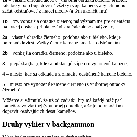
kde biely potrebuje doviesť všetky svoje kamene, aby ich mohol
začať odstraňovať z hracej plochy (a tým ukončiť hru),
1b
– tzv. vonkajšia ohradka bieleho; má význam iba pre orientáciu
na hracej doske a pri plánování stratégie alebo analýze hry,
2a
– vlastná ohradka čierneho; podobna ako u bieleho, kde je
potrebné doviesť všetky čierne kamene pred ich odstránením,
2b
– vonkajšia ohradka čierneho; podobne ako u bieleho,
3
– prepážka (bar), kde sa odkladajú súperom vyhodené kamene,
4
– miesto, kde sa odkladajú z ohradky odstránené kamene bieleho,
5 – miesto pre vyhodené kamene čierneho (z vnútornej ohradky
čierneho).
Môžeme si všimnúť, že už od začiatku hry má každý hráč päť
kameňov vo vlastnej (vnútornej) ohradke, a že je potrebné tam
dopraviť ostávajúcich desať kameňov.
Druhy výhier v backgammon