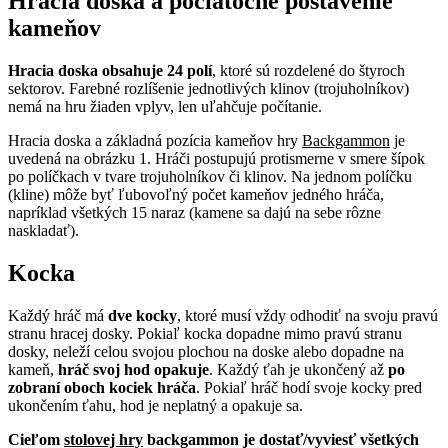
Hracia doska a počiatočné postavenie
kameňov
Hracia doska obsahuje 24 polí
, ktoré sú rozdelené do štyroch
sektorov. Farebné rozlíšenie jednotlivých klinov (trojuholníkov)
nemá na hru žiaden vplyv, len uľahčuje počítanie.
Hracia doska a základná pozícia kameňov hry
Backgammon
je
uvedená na obrázku 1. Hráči postupujú protismerne v smere šípok
po políčkach v tvare trojuholníkov či klinov. Na jednom políčku
(kline) môže byť ľubovoľný počet kameňov jedného hráča,
napríklad všetkých 15 naraz (kamene sa dajú na sebe rôzne
naskladať).
Kocka
Každý hráč má
dve kocky
, ktoré musí vždy odhodiť na svoju pravú
stranu hracej dosky. Pokiaľ kocka dopadne mimo pravú stranu
dosky, neleží celou svojou plochou na doske alebo dopadne na
kameň,
hráč svoj hod opakuje
. Každý ťah je ukončený až
po
zobraní oboch kociek hráča
. Pokiaľ hráč hodí svoje kocky pred
ukončením ťahu, hod je neplatný a opakuje sa.
Cieľom
stolovej hry
backgammon je dostať/vyviesť všetkých