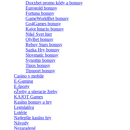
Doxxbet promo kódy a bonusy
(100)
Eurogold bonusy
(53)
Fortuna bonusy
(115)
GameWorldBet bonusy
(3)
Go4Games bonusy
(7)
Kajot Intacto bonusy
(21)
Niké Svet hier
(104)
OlyBet bonusy
(4)
Rebuy Stars bonusy
(1)
Sazka Hry bonusy
(10)
Slovmatic bonusy
(9)
Synottip bonusy
(145)
Tipos bonusy
(218)
Tipsport bonusy
(179)
Casino v mobile
(12)
E-Gaming
(12)
E-športy
(5)
eŽreby a stieracie žreby
(27)
KAJOT Games
(14)
Kasíno bonusy a hry
(39)
Legislatíva
(18)
Lotérie
(13)
Najlepšie kasíno hry
(9)
Návody
(39)
Nezaradené
(3)