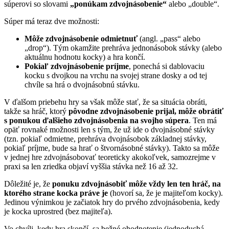
súperovi so slovami
„ponúkam zdvojnásobenie“
alebo „double“.
Súper má teraz dve možnosti:
Môže zdvojnásobenie odmietnuť
(angl. „pass“ alebo
„drop“). Tým okamžite prehráva jednonásobok stávky (alebo
aktuálnu hodnotu kocky) a hra končí.
Pokiaľ zdvojnásobenie príjme
, ponechá si dablovaciu
kocku s dvojkou na vrchu na svojej strane dosky a od tej
chvíle sa hrá o dvojnásobnú stávku.
V ďalšom priebehu hry sa však môže stať, že sa situácia obráti,
takže sa hráč, ktorý
pôvodne zdvojnásobenie prijal, môže obrátiť
s ponukou ďalšieho zdvojnásobenia na svojho súpera
. Ten má
opäť rovnaké možnosti len s tým, že už ide o dvojnásobné stávky
(tzn. pokiaľ odmietne, prehráva dvojnásobok základnej stávky,
pokiaľ príjme, bude sa hrať o štvornásobné stávky). Takto sa môže
v jednej hre zdvojnásobovať teoreticky akokoľvek, samozrejme v
praxi sa len zriedka objaví vyššia stávka než 16 až 32.
Dôležité je, že
ponuku zdvojnásobiť môže vždy len ten hráč, na
ktorého strane kocka práve je
(hovorí sa, že je majiteľom kocky).
Jedinou výnimkou je začiatok hry do prvého zdvojnásobenia, kedy
je kocka uprostred (bez majiteľa).
Vo chvíli, kedy hra skončí, sa bežné ohodnotenie (jednoduchá