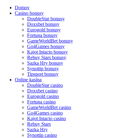
Domov
Casino bonusy
DoubleStar bonusy
Doxxbet bonusy
Eurogold bonusy
Fortuna bonusy
GameWorldBet bonusy
Go4Games bonusy
Kajot Intacto bonusy
Rebuy Stars bonusy
Sazka Hry bonusy
Synottip bonusy
Tipsport bonusy
Online kasína
DoubleStar casino
Doxxbet casino
Eurogold casino
Fortuna casino
GameWorldBet casino
Go4Games casino
Kajot Intacto casino
Rebuy Stars
Sazka Hry
Synottip casino