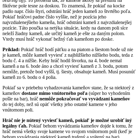
bearing off
). To prebieha tak, že kamene akoby sa presunú na
fiktívne pole tesne za doskou. To znamená, že pokiaľ na kocke
padlo napr. číslo štyri, odstráni hráč jeden kameň zo štvrtého poľa.
Pokiaľ hráčovi padne číslo vyššie, než je pozícia jeho
najvzdialenejšieho kameňa, hráč odstráni kameň z najvzdialenejšej
pozície. Táto poučka sa netýka situácie, kedy na danom poli síce
neleží žiadny kameň, ale určitý kameň je ešte za daným polom.
Vtedy musí hráč vykonať bežný ťah kameňom po doske.
Príklad:
Pokiaľ hráč hodí päťku a na piatom a šiestom bode už nie
je kameň, môže kameň vyviesť z najbližšieho nižšieho bodu, teda z
bodu č. 4 a nižšie. Keby hráč hodil štvorku, na 4. bode nemal
kameň a na 6. bode áno a chcel vyviesť kameň z 3. bodu, potom
nemôže, pretože bod vyšší, tj. šiesty, obsahuje kameň. Musí posunúť
kameň zo 6. bodu o 4 polia.
Pokiaľ sa v priebehu vyhadzovania kameňov stane, že sa niektorý z
kameňov
dostane mimo vnútorného poľa
(súper ho vyhodením
pošle na bar), hráč
nemôže pokračovať vo vyvádzaní kameňov
do tej doby, než sú opäť všetky jeho ostatné kamene v jeho
vnútornom poli.
Hráč nie je nútený vyviesť kameň, pokiaľ je možné urobiť iný
legálny ťah.
Pokiaľ behom vyvádzania kameňov dojde k tomu, že
hráč nemá všetky svoje kamene vo svojom vnútornom poli (keď je
behom vyvádzania niektorý kameň trafený a vrátený na bar),