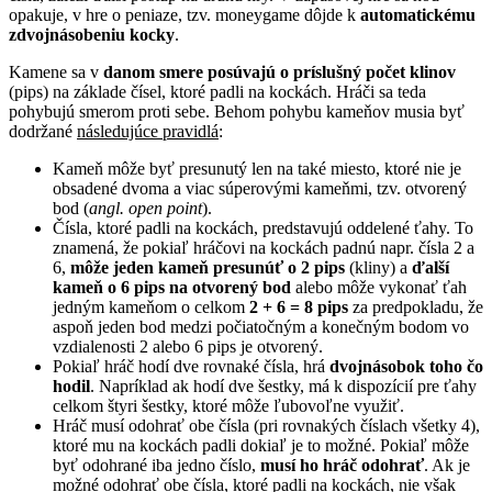
opakuje, v hre o peniaze, tzv. moneygame dôjde k
automatickému
zdvojnásobeniu kocky
.
Kamene sa v
danom smere posúvajú o príslušný počet klinov
(pips) na základe čísel, ktoré padli na kockách. Hráči sa teda
pohybujú smerom proti sebe. Behom pohybu kameňov musia byť
dodržané
následujúce pravidlá
:
Kameň môže byť presunutý len na také miesto, ktoré nie je
obsadené dvoma a viac súperovými kameňmi, tzv. otvorený
bod (
angl. open point
).
Čísla, ktoré padli na kockách, predstavujú oddelené ťahy. To
znamená, že pokiaľ hráčovi na kockách padnú napr. čísla 2 a
6,
môže jeden kameň presunúť o 2 pips
(kliny) a
ďalší
kameň o 6 pips na otvorený bod
alebo môže vykonať ťah
jedným kameňom o celkom
2 + 6 = 8 pips
za predpokladu, že
aspoň jeden bod medzi počiatočným a konečným bodom vo
vzdialenosti 2 alebo 6 pips je otvorený.
Pokiaľ hráč hodí dve rovnaké čísla, hrá
dvojnásobok toho čo
hodil
. Napríklad ak hodí dve šestky, má k dispozícií pre ťahy
celkom štyri šestky, ktoré môže ľubovoľne využiť.
Hráč musí odohrať obe čísla (pri rovnakých číslach všetky 4),
ktoré mu na kockách padli dokiaľ je to možné. Pokiaľ môže
byť odohrané iba jedno číslo,
musí ho hráč odohrať
. Ak je
možné odohrať obe čísla, ktoré padli na kockách, nie však