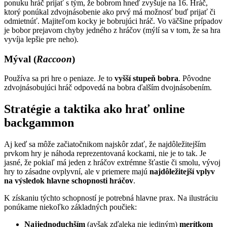
ponuku hráč prijať s tým, že bobrom hneď zvyšuje na 16. Hráč,
ktorý ponúkal zdvojnásobenie ako prvý má možnosť buď prijať či
odmietnúť. Majiteľom kocky je bobrujúci hráč. Vo väčšine prípadov
je bobor prejavom chyby jedného z hráčov (mýlí sa v tom, že sa hra
vyvíja lepšie pre neho).
Mýval (
Raccoon
)
Používa sa pri hre o peniaze. Je to
vyšší stupeň bobra
. Pôvodne
zdvojnásobujúci hráč odpovedá na bobra ďalším dvojnásobením.
Stratégie a taktika ako hrať online
backgammon
Aj keď sa môže začiatočnikom najskôr zdať, že najdôležitejším
prvkom hry je náhoda reprezentovaná kockami, nie je to tak. Je
jasné, že pokiaľ má jeden z hráčov extrémne šťastie či smolu, vývoj
hry to zásadne ovplyvní, ale v priemere majú
najdôležitejší vplyv
na výsledok hlavne schopnosti hráčov
.
K získaniu týchto schopností je potrebná hlavne prax. Na ilustráciu
ponúkame niekoľko základných poučiek:
Najjednoduchším
(avšak zďaleka nie jediným)
merítkom