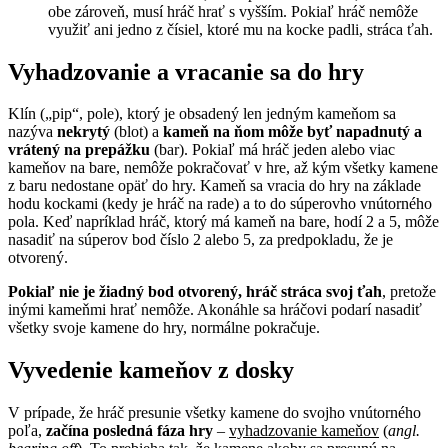
obe zároveň, musí hráč hrať s vyšším. Pokiaľ hráč nemôže
využiť ani jedno z čísiel, ktoré mu na kocke padli, stráca ťah.
Vyhadzovanie a vracanie sa do hry
Klín („pip“, pole), ktorý je obsadený len jedným kameňom sa
nazýva
nekrytý
(blot) a
kameň na ňom môže byť napadnutý a
vrátený na prepážku
(bar). Pokiaľ má hráč jeden alebo viac
kameňov na bare, nemôže pokračovať v hre, až kým všetky kamene
z baru nedostane opäť do hry. Kameň sa vracia do hry na základe
hodu kockami (kedy je hráč na rade) a to do súperovho vnútorného
pola. Keď napríklad hráč, ktorý má kameň na bare, hodí 2 a 5, môže
nasadiť na súperov bod číslo 2 alebo 5, za predpokladu, že je
otvorený.
Pokiaľ nie je žiadný bod otvorený, hráč stráca svoj ťah
, pretože
inými kameňmi hrať nemôže. Akonáhle sa hráčovi podarí nasadiť
všetky svoje kamene do hry, normálne pokračuje.
Vyvedenie kameňov z dosky
V prípade, že hráč presunie všetky kamene do svojho vnútorného
poľa,
začína posledná fáza hry
–
vyhadzovanie kameňov
(
angl.