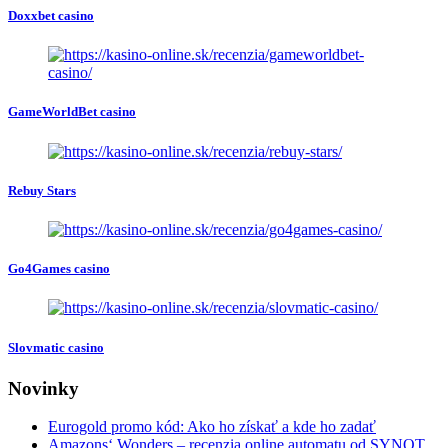
Doxxbet casino
GameWorldBet casino
Rebuy Stars
Go4Games casino
Slovmatic casino
Novinky
Eurogold promo kód: Ako ho získať a kde ho zadať
Amazons‘ Wonders – recenzia online automatu od SYNOT