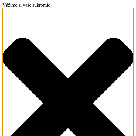
Vážime si vaše súkromie