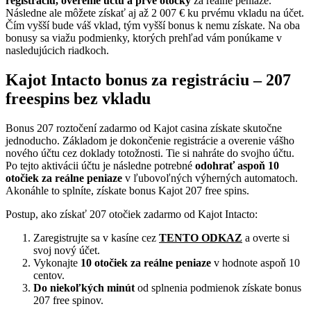
registráciu, overenie účtu a prvé otočky
za reálne peniaze.
Následne ale môžete získať aj až 2 007 € ku prvému vkladu na účet.
Čím vyšší bude váš vklad, tým vyšší bonus k nemu získate. Na oba
bonusy sa viažu podmienky, ktorých prehľad vám ponúkame v
nasledujúcich riadkoch.
Kajot Intacto bonus za registráciu – 207
freespins bez vkladu
Bonus 207 roztočení zadarmo od Kajot casina získate skutočne
jednoducho. Základom je dokončenie registrácie a overenie vášho
nového účtu cez doklady totožnosti. Tie si nahráte do svojho účtu.
Po tejto aktivácii účtu je následne potrebné
odohrať aspoň 10
otočiek za reálne peniaze
v ľubovoľných výherných automatoch.
Akonáhle to splníte, získate bonus Kajot 207 free spins.
Postup, ako získať 207 otočiek zadarmo od Kajot Intacto:
Zaregistrujte sa v kasíne cez
TENTO ODKAZ
a overte si
svoj nový účet.
Vykonajte
10 otočiek za reálne peniaze
v hodnote aspoň 10
centov.
Do niekoľkých minút
od splnenia podmienok získate bonus
207 free spinov.