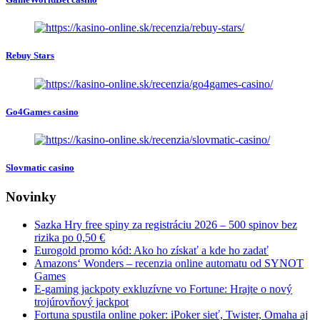
Rebuy Stars
Go4Games casino
Slovmatic casino
Novinky
Sazka Hry free spiny za registráciu 2026 – 500 spinov bez
rizika po 0,50 €
Eurogold promo kód: Ako ho získať a kde ho zadať
Amazons‘ Wonders – recenzia online automatu od SYNOT
Games
E-gaming jackpoty exkluzívne vo Fortune: Hrajte o nový
trojúrovňový jackpot
Fortuna spustila online poker: iPoker sieť, Twister, Omaha aj