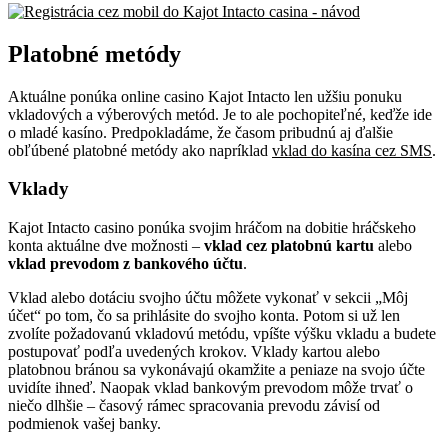
Platobné metódy
Aktuálne ponúka online casino Kajot Intacto len užšiu ponuku
vkladových a výberových metód. Je to ale pochopiteľné, keďže ide
o mladé kasíno. Predpokladáme, že časom pribudnú aj ďalšie
obľúbené platobné metódy ako napríklad
vklad do kasína cez SMS
.
Vklady
Kajot Intacto casino ponúka svojim hráčom na dobitie hráčskeho
konta aktuálne dve možnosti –
vklad cez platobnú kartu
alebo
vklad prevodom z bankového účtu
.
Vklad alebo dotáciu svojho účtu môžete vykonať v sekcii „Môj
účet“ po tom, čo sa prihlásite do svojho konta. Potom si už len
zvolíte požadovanú vkladovú metódu, vpíšte výšku vkladu a budete
postupovať podľa uvedených krokov. Vklady kartou alebo
platobnou bránou sa vykonávajú okamžite a peniaze na svojo účte
uvidíte ihneď. Naopak vklad bankovým prevodom môže trvať o
niečo dlhšie – časový rámec spracovania prevodu závisí od
podmienok vašej banky.