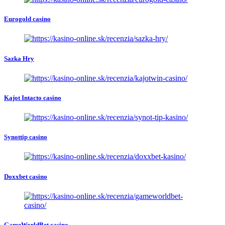
Eurogold casino
Sazka Hry
Kajot Intacto casino
Synottip casino
Doxxbet casino
GameWorldBet casino