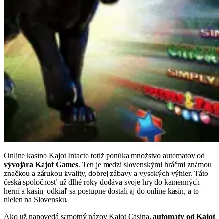
Online kasíno Kajot Intacto totiž ponúka množstvo automatov od
vývojára Kajot Games
. Ten je medzi slovenskými hráčmi známou
značkou a zárukou kvality, dobrej zábavy a vysokých výhier. Táto
česká spoločnosť už dlhé roky dodáva svoje hry do kamenných
herní a kasín, odkiaľ sa postupne dostali aj do online kasín, a to
nielen na Slovensku.
Ako už napovedá samotný názov Kajot Casina,
automaty od Kajot