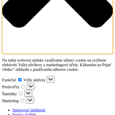
Na našej webovej stránke využívame súbory cookie na zvýšenie
efektivity Vašej návštevy a marketingové účely. Kliknutím na Prijať
všetko“ súhlasíte s používaním súborov cookie.
Funkčné
Funkčné
Vždy aktívny
Predvoľby
Predvoľby
Štatistiky
Štatistiky
Marketing
Marketing
Spravovať možnosti
Správa služieb