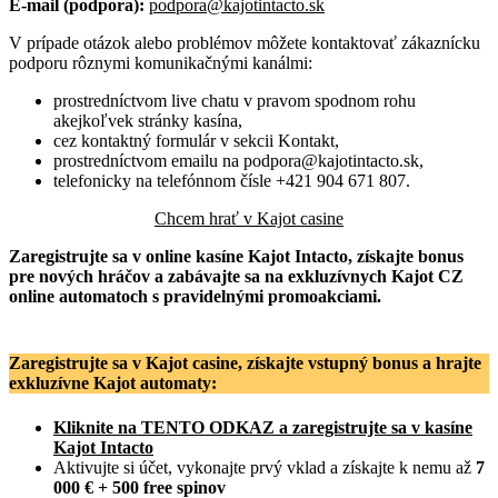
E-mail (podpora):
podpora@kajotintacto.sk
V prípade otázok alebo problémov môžete kontaktovať zákaznícku
podporu rôznymi komunikačnými kanálmi:
prostredníctvom live chatu v pravom spodnom rohu
akejkoľvek stránky kasína,
cez kontaktný formulár v sekcii Kontakt,
prostredníctvom emailu na podpora@kajotintacto.sk,
telefonicky na telefónnom čísle +421 904 671 807.
Chcem hrať v Kajot casine
Zaregistrujte sa v online kasíne Kajot Intacto, získajte bonus
pre nových hráčov a zabávajte sa na exkluzívnych Kajot CZ
online automatoch s pravidelnými promoakciami.
Zaregistrujte sa v Kajot casine, získajte vstupný bonus a hrajte
exkluzívne Kajot automaty:
Kliknite na TENTO ODKAZ a zaregistrujte sa v kasíne
Kajot Intacto
Aktivujte si účet, vykonajte prvý vklad a získajte k nemu až
7
000 € + 500 free spinov