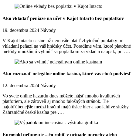
Ako vkladať peniaze na účet v Kajot Intacto bez poplatkov
19. decembra 2024
Návody
V Kajot Intacto casine už nemusíte platiť zbytočné poplatky pri
vkladaní peňazí na váš hráčsky účet. Poradíme vám, ktoré platobné
metódy umožňujú vyhnúť sa poplatkom za vklad a naopak, pri
….
Ako rozoznať nelegálne online kasína, ktoré vás chcú podviesť
12. decembra 2024
Návody
Vo svete online hazardu dnes môžete nájsť mnoho kvalitných
platforiem, ale zároveň aj mnoho falošných stránok. Tie
najobľúbenejšie medzi hráčmi majú tisíce hier a spoľahlivé služby.
Zahraničné české kasína pre
….
Eurogold nefunguje – čo robiť v prípade poruchy alebo