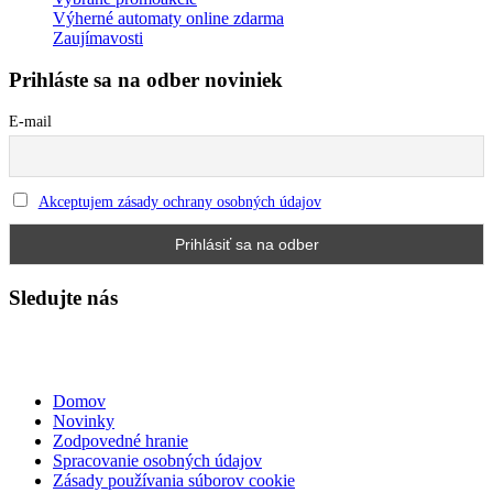
Výherné automaty online zdarma
(116)
Zaujímavosti
(27)
Prihláste sa na odber noviniek
E-mail
Akceptujem zásady ochrany osobných údajov
Sledujte nás
Domov
Novinky
Zodpovedné hranie
Spracovanie osobných údajov
Zásady používania súborov cookie