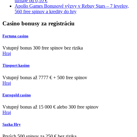
turnaje od 0,10 €
Apollo Games Bonusové výzvy v Rebuy Stars – 7 levelov,
560 free spinov a kredity do hry
Casino bonusy za registráciu
Fortuna casino
Vstupný bonus 300 free spinov bez rizika
Hraj
Tipsport kasíno
Vstupný bonus až 7777 € + 500 free spinov
Hraj
Eurogold casino
Vstupný bonus až 15 000 € alebo 300 free spinov
Hraj
Sazka Hry
Prvých 500 spinov za 250 € bez rizika