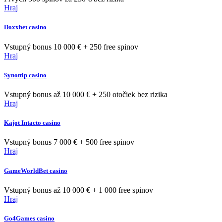
Hraj
Doxxbet casino
Vstupný bonus 10 000 € + 250 free spinov
Hraj
Synottip casino
Vstupný bonus až 10 000 € + 250 otočiek bez rizika
Hraj
Kajot Intacto casino
Vstupný bonus 7 000 € + 500 free spinov
Hraj
GameWorldBet casino
Vstupný bonus až 10 000 € + 1 000 free spinov
Hraj
Go4Games casino