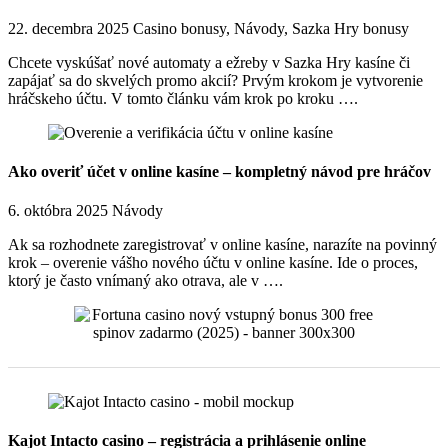
22. decembra 2025
Casino bonusy
,
Návody
,
Sazka Hry bonusy
Chcete vyskúšať nové automaty a ežreby v Sazka Hry kasíne či
zapájať sa do skvelých promo akcií? Prvým krokom je vytvorenie
hráčskeho účtu. V tomto článku vám krok po kroku
….
Ako overiť účet v online kasíne – kompletný návod pre hráčov
6. októbra 2025
Návody
Ak sa rozhodnete zaregistrovať v online kasíne, narazíte na povinný
krok – overenie vášho nového účtu v online kasíne. Ide o proces,
ktorý je často vnímaný ako otrava, ale v
….
Kajot Intacto casino – registrácia a prihlásenie online