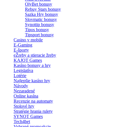
OlyBet bonusy
(4)
Rebuy Stars bonusy
(1)
Sazka Hry bonusy
(11)
Slovmatic bonusy
(9)
Synottip bonusy
(145)
Tipos bonusy
(218)
Tipsport bonusy
(179)
Casino v mobile
(12)
E-Gaming
(12)
E-športy
(5)
eŽreby a stieracie žreby
(27)
KAJOT Games
(14)
Kasíno bonusy a hry
(39)
Legislatíva
(18)
Lotérie
(13)
Najlepšie kasíno hry
(9)
Návody
(39)
Nezaradené
(3)
Online kasína
(54)
Recenzie na automaty
(136)
Stolové hry
(38)
Stratégie hrania rulety
(7)
SYNOT Games
(24)
Tech4bet
(13)
Vybrané promoakcie
(3)