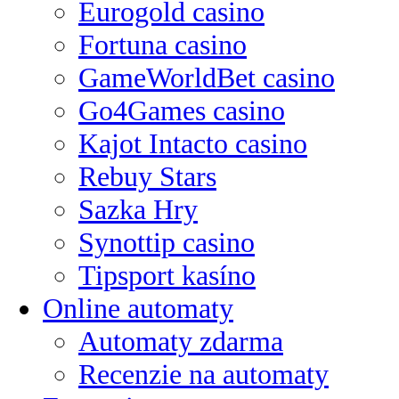
Eurogold casino
Fortuna casino
GameWorldBet casino
Go4Games casino
Kajot Intacto casino
Rebuy Stars
Sazka Hry
Synottip casino
Tipsport kasíno
Online automaty
Automaty zdarma
Recenzie na automaty