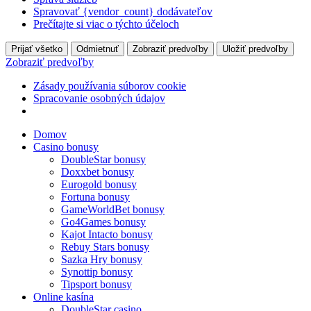
Spravovať {vendor_count} dodávateľov
Prečítajte si viac o týchto účeloch
Prijať všetko
Odmietnuť
Zobraziť predvoľby
Uložiť predvoľby
Zobraziť predvoľby
Zásady používania súborov cookie
Spracovanie osobných údajov
Domov
Casino bonusy
DoubleStar bonusy
Doxxbet bonusy
Eurogold bonusy
Fortuna bonusy
GameWorldBet bonusy
Go4Games bonusy
Kajot Intacto bonusy
Rebuy Stars bonusy
Sazka Hry bonusy
Synottip bonusy
Tipsport bonusy
Online kasína
DoubleStar casino