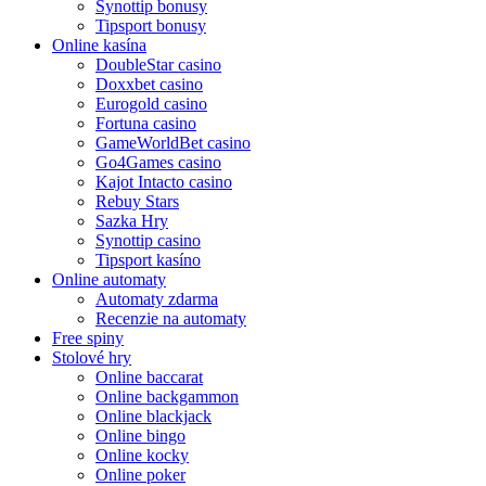
Synottip bonusy
Tipsport bonusy
Online kasína
DoubleStar casino
Doxxbet casino
Eurogold casino
Fortuna casino
GameWorldBet casino
Go4Games casino
Kajot Intacto casino
Rebuy Stars
Sazka Hry
Synottip casino
Tipsport kasíno
Online automaty
Automaty zdarma
Recenzie na automaty
Free spiny
Stolové hry
Online baccarat
Online backgammon
Online blackjack
Online bingo
Online kocky
Online poker