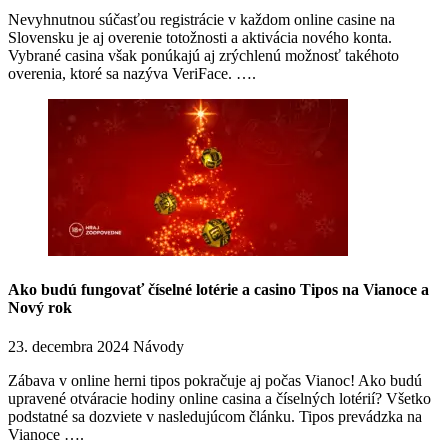
Nevyhnutnou súčasťou registrácie v každom online casine na
Slovensku je aj overenie totožnosti a aktivácia nového konta.
Vybrané casina však ponúkajú aj zrýchlenú možnosť takéhoto
overenia, ktoré sa nazýva VeriFace.
….
Ako budú fungovať číselné lotérie a casino Tipos na Vianoce a
Nový rok
23. decembra 2024
Návody
Zábava v online herni tipos pokračuje aj počas Vianoc! Ako budú
upravené otváracie hodiny online casina a číselných lotérií? Všetko
podstatné sa dozviete v nasledujúcom článku. Tipos prevádzka na
Vianoce
….