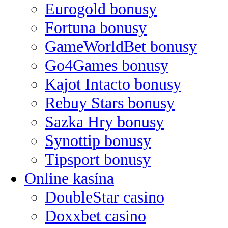
Eurogold bonusy
Fortuna bonusy
GameWorldBet bonusy
Go4Games bonusy
Kajot Intacto bonusy
Rebuy Stars bonusy
Sazka Hry bonusy
Synottip bonusy
Tipsport bonusy
Online kasína
DoubleStar casino
Doxxbet casino