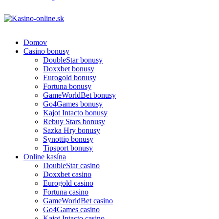
Domov
Casino bonusy
DoubleStar bonusy
Doxxbet bonusy
Eurogold bonusy
Fortuna bonusy
GameWorldBet bonusy
Go4Games bonusy
Kajot Intacto bonusy
Rebuy Stars bonusy
Sazka Hry bonusy
Synottip bonusy
Tipsport bonusy
Online kasína
DoubleStar casino
Doxxbet casino
Eurogold casino
Fortuna casino
GameWorldBet casino
Go4Games casino
Kajot Intacto casino