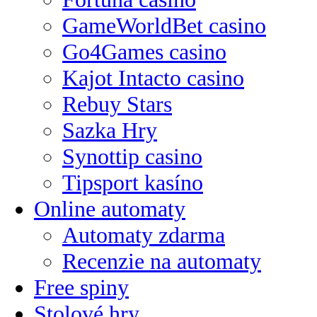
GameWorldBet casino
Go4Games casino
Kajot Intacto casino
Rebuy Stars
Sazka Hry
Synottip casino
Tipsport kasíno
Online automaty
Automaty zdarma
Recenzie na automaty
Free spiny
Stolové hry