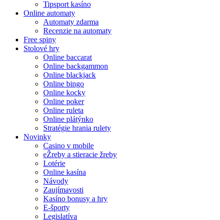
Tipsport kasíno
Online automaty
Automaty zdarma
Recenzie na automaty
Free spiny
Stolové hry
Online baccarat
Online backgammon
Online blackjack
Online bingo
Online kocky
Online poker
Online ruleta
Online plátýnko
Stratégie hrania rulety
Novinky
Casino v mobile
eŽreby a stieracie žreby
Lotérie
Online kasína
Návody
Zaujímavosti
Kasíno bonusy a hry
E-športy
Legislatíva