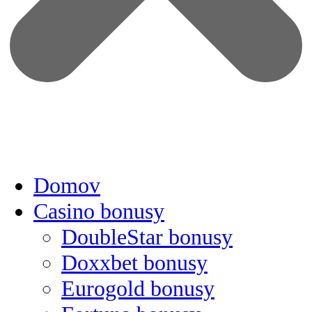
Domov
Casino bonusy
DoubleStar bonusy
Doxxbet bonusy
Eurogold bonusy