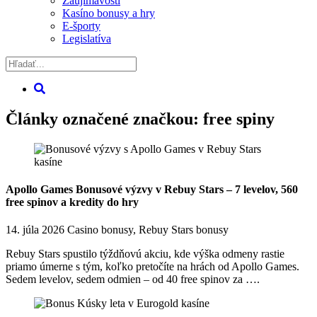
Zaujímavosti
Kasíno bonusy a hry
E-športy
Legislatíva
Články označené značkou: free spiny
Apollo Games Bonusové výzvy v Rebuy Stars – 7 levelov, 560
free spinov a kredity do hry
14. júla 2026
Casino bonusy
,
Rebuy Stars bonusy
Rebuy Stars spustilo týždňovú akciu, kde výška odmeny rastie
priamo úmerne s tým, koľko pretočíte na hrách od Apollo Games.
Sedem levelov, sedem odmien – od 40 free spinov za
….