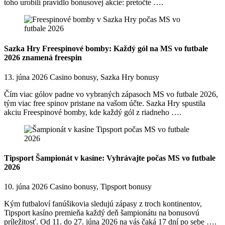
toho urobili pravidlo bonusovej akcie: pretočte
….
Sazka Hry Freespinové bomby: Každý gól na MS vo futbale
2026 znamená freespin
13. júna 2026
Casino bonusy
,
Sazka Hry bonusy
Čím viac gólov padne vo vybraných zápasoch MS vo futbale 2026,
tým viac free spinov pristane na vašom účte. Sazka Hry spustila
akciu Freespinové bomby, kde každý gól z riadneho
….
Tipsport Šampionát v kasíne: Vyhrávajte počas MS vo futbale
2026
10. júna 2026
Casino bonusy
,
Tipsport bonusy
Kým futbaloví fanúšikovia sledujú zápasy z troch kontinentov,
Tipsport kasíno premieňa každý deň šampionátu na bonusovú
príležitosť. Od 11. do 27. júna 2026 na vás čaká 17 dní po sebe
….