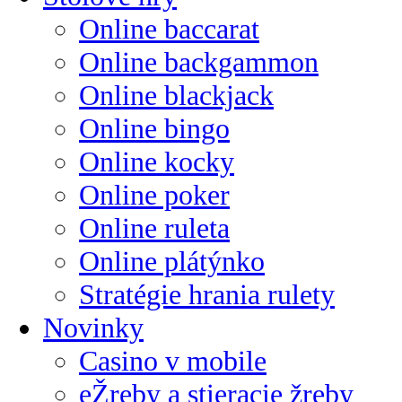
Online baccarat
Online backgammon
Online blackjack
Online bingo
Online kocky
Online poker
Online ruleta
Online plátýnko
Stratégie hrania rulety
Novinky
Casino v mobile
eŽreby a stieracie žreby