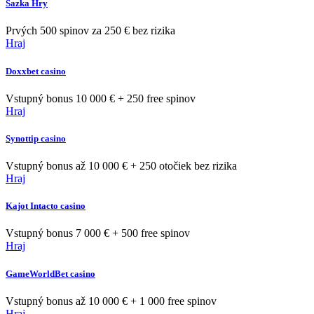
Sazka Hry
Prvých 500 spinov za 250 € bez rizika
Hraj
Doxxbet casino
Vstupný bonus 10 000 € + 250 free spinov
Hraj
Synottip casino
Vstupný bonus až 10 000 € + 250 otočiek bez rizika
Hraj
Kajot Intacto casino
Vstupný bonus 7 000 € + 500 free spinov
Hraj
GameWorldBet casino
Vstupný bonus až 10 000 € + 1 000 free spinov
Hraj