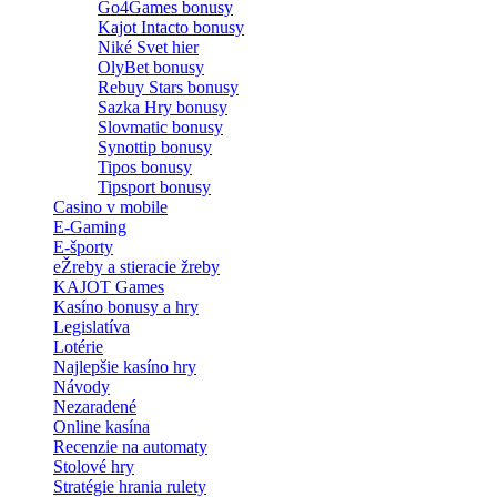
Go4Games bonusy
(7)
Kajot Intacto bonusy
(21)
Niké Svet hier
(104)
OlyBet bonusy
(4)
Rebuy Stars bonusy
(1)
Sazka Hry bonusy
(10)
Slovmatic bonusy
(9)
Synottip bonusy
(145)
Tipos bonusy
(218)
Tipsport bonusy
(179)
Casino v mobile
(12)
E-Gaming
(12)
E-športy
(5)
eŽreby a stieracie žreby
(27)
KAJOT Games
(14)
Kasíno bonusy a hry
(39)
Legislatíva
(18)
Lotérie
(13)
Najlepšie kasíno hry
(9)
Návody
(39)
Nezaradené
(3)
Online kasína
(54)
Recenzie na automaty
(136)
Stolové hry
(38)
Stratégie hrania rulety
(7)