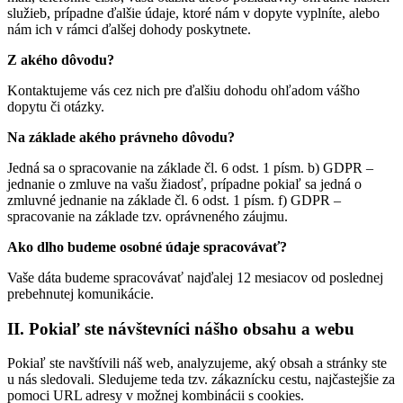
služieb, prípadne ďalšie údaje, ktoré nám v dopyte vyplníte, alebo
nám ich v rámci ďalšej dohody poskytnete.
Z akého dôvodu?
Kontaktujeme vás cez nich pre ďalšiu dohodu ohľadom vášho
dopytu či otázky.
Na základe akého právneho dôvodu?
Jedná sa o spracovanie na základe čl. 6 odst. 1 písm. b) GDPR –
jednanie o zmluve na vašu žiadosť, prípadne pokiaľ sa jedná o
zmluvné jednanie na základe čl. 6 odst. 1 písm. f) GDPR –
spracovanie na základe tzv. oprávneného záujmu.
Ako dlho budeme osobné údaje spracovávať?
Vaše dáta budeme spracovávať najďalej 12 mesiacov od poslednej
prebehnutej komunikácie.
II. Pokiaľ ste návštevníci nášho obsahu a webu
Pokiaľ ste navštívili náš web, analyzujeme, aký obsah a stránky ste
u nás sledovali. Sledujeme teda tzv. zákaznícku cestu, najčastejšie za
pomoci URL adresy v možnej kombinácii s cookies.