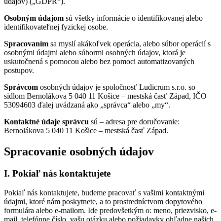
údajov) („GDPR“).
Osobným údajom
sú všetky informácie o identifikovanej alebo
identifikovateľnej fyzickej osobe.
Spracovaním
sa myslí akákoľvek operácia, alebo súbor operácií s
osobnými údajmi alebo súbormi osobných údajov, ktorá je
uskutočnená s pomocou alebo bez pomoci automatizovaných
postupov.
Správcom
osobných údajov je spoločnosť Ludicrum s.r.o. so
sídlom Bernolákova 5 040 11 Košice – mestská časť Západ, IČO
53094603 ďalej uvádzaná ako „správca“ alebo „my“.
Kontaktné údaje správcu
sú – adresa pre doručovanie:
Bernolákova 5 040 11 Košice – mestská časť Západ.
Spracovanie osobných údajov
I. Pokiaľ nás kontaktujete
Pokiaľ nás kontaktujete, budeme pracovať s vašimi kontaktnými
údajmi, ktoré nám poskytnete, a to prostredníctvom dopytového
formulára alebo e-mailom. Ide predovšetkým o: meno, priezvisko, e-
mail, telefónne číslo, vašu otázku alebo požiadavky ohľadne našich