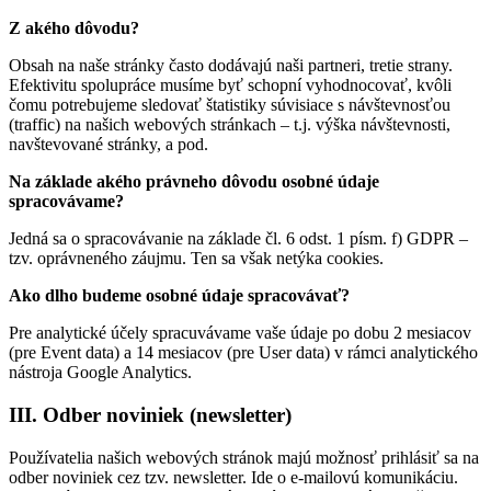
Z akého dôvodu?
Obsah na naše stránky často dodávajú naši partneri, tretie strany.
Efektivitu spolupráce musíme byť schopní vyhodnocovať, kvôli
čomu potrebujeme sledovať štatistiky súvisiace s návštevnosťou
(traffic) na našich webových stránkach – t.j. výška návštevnosti,
navštevované stránky, a pod.
Na základe akého právneho dôvodu osobné údaje
spracovávame?
Jedná sa o spracovávanie na základe čl. 6 odst. 1 písm. f) GDPR –
tzv. oprávneného záujmu. Ten sa však netýka cookies.
Ako dlho budeme osobné údaje spracovávať?
Pre analytické účely spracuvávame vaše údaje po dobu 2 mesiacov
(pre Event data) a 14 mesiacov (pre User data) v rámci analytického
nástroja Google Analytics.
III. Odber noviniek (newsletter)
Používatelia našich webových stránok majú možnosť prihlásiť sa na
odber noviniek cez tzv. newsletter. Ide o e-mailovú komunikáciu.