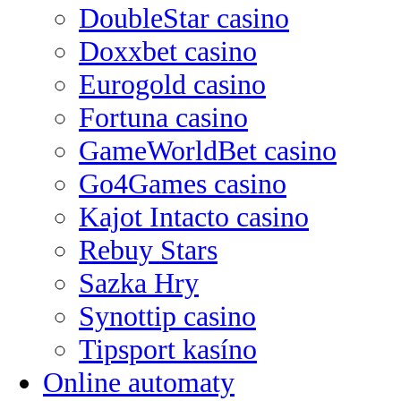
DoubleStar casino
Doxxbet casino
Eurogold casino
Fortuna casino
GameWorldBet casino
Go4Games casino
Kajot Intacto casino
Rebuy Stars
Sazka Hry
Synottip casino
Tipsport kasíno
Online automaty