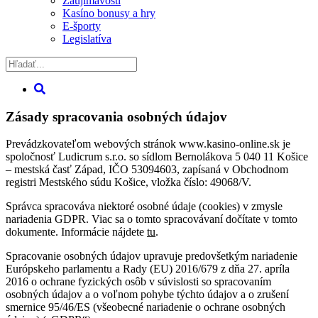
Zaujímavosti
Kasíno bonusy a hry
E-športy
Legislatíva
Zásady spracovania osobných údajov
Prevádzkovateľom webových stránok www.kasino-online.sk je
spoločnosť Ludicrum s.r.o. so sídlom Bernolákova 5 040 11 Košice
– mestská časť Západ, IČO 53094603, zapísaná v Obchodnom
registri Mestského súdu Košice, vložka číslo: 49068/V.
Správca spracováva niektoré osobné údaje (cookies) v zmysle
nariadenia GDPR. Viac sa o tomto spracovávaní dočítate v tomto
dokumente. Informácie nájdete
tu
.
Spracovanie osobných údajov upravuje predovšetkým nariadenie
Európskeho parlamentu a Rady (EU) 2016/679 z dňa 27. apríla
2016 o ochrane fyzických osôb v súvislosti so spracovaním
osobných údajov a o voľnom pohybe týchto údajov a o zrušení
smernice 95/46/ES (všeobecné nariadenie o ochrane osobných