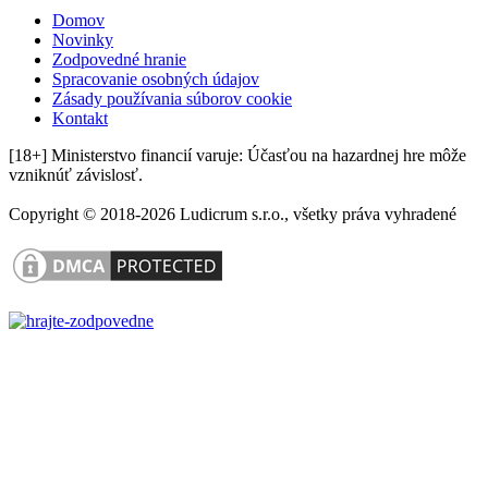
Domov
Novinky
Zodpovedné hranie
Spracovanie osobných údajov
Zásady používania súborov cookie
Kontakt
[18+] Ministerstvo financií varuje: Účasťou na hazardnej hre môže
vzniknúť závislosť.
Copyright © 2018-2026 Ludicrum s.r.o., všetky práva vyhradené