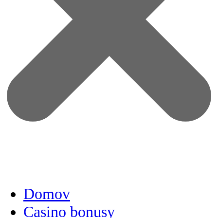
Domov
Casino bonusy