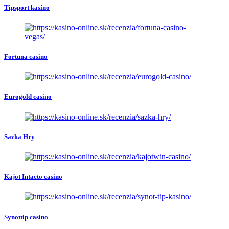
Tipsport kasíno
Fortuna casino
Eurogold casino
Sazka Hry
Kajot Intacto casino
Synottip casino