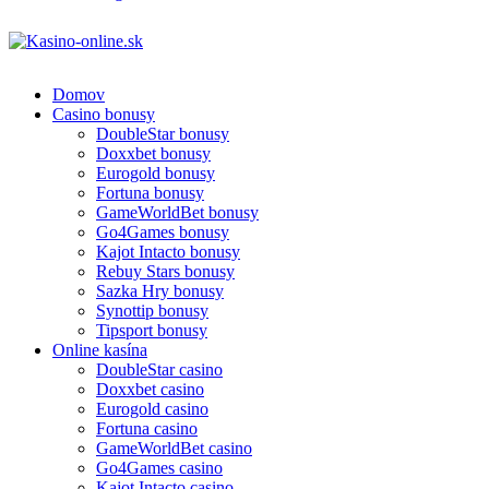
Domov
Casino bonusy
DoubleStar bonusy
Doxxbet bonusy
Eurogold bonusy
Fortuna bonusy
GameWorldBet bonusy
Go4Games bonusy
Kajot Intacto bonusy
Rebuy Stars bonusy
Sazka Hry bonusy
Synottip bonusy
Tipsport bonusy
Online kasína
DoubleStar casino
Doxxbet casino
Eurogold casino
Fortuna casino
GameWorldBet casino
Go4Games casino
Kajot Intacto casino