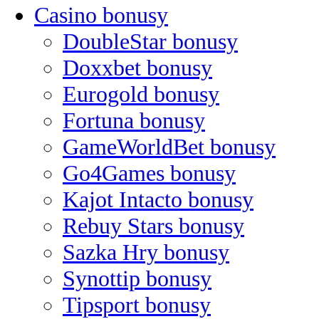
Casino bonusy
DoubleStar bonusy
Doxxbet bonusy
Eurogold bonusy
Fortuna bonusy
GameWorldBet bonusy
Go4Games bonusy
Kajot Intacto bonusy
Rebuy Stars bonusy
Sazka Hry bonusy
Synottip bonusy
Tipsport bonusy