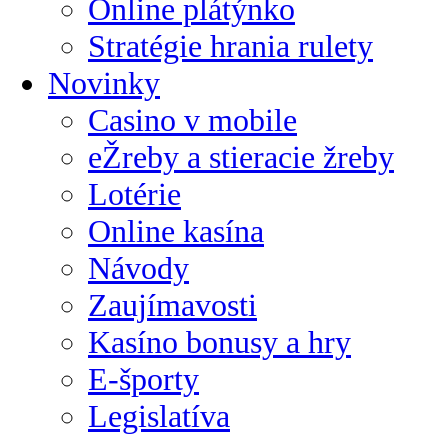
Online plátýnko
Stratégie hrania rulety
Novinky
Casino v mobile
eŽreby a stieracie žreby
Lotérie
Online kasína
Návody
Zaujímavosti
Kasíno bonusy a hry
E-športy
Legislatíva