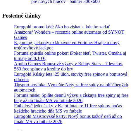
Posledné články
Eurogold promo kód: Ako ho získať a kde ho zadať
Amazons‘ Wonders – recenzia online automatu od SYNOT
Games
E-gaming jackpoty exkluzívne vo Fortune: Hrajte o nový
trojúrovňový jackpot
Fortuna spustila online poker: iPoker sieť, Twister, Omaha aj
turnaje od 0,10 €
Apollo Games Bonusové výzvy v Rebuy Stars – 7 levelov,
560 free spinov a kredity do hry
Eurogold Kúsky leta: 25 úloh, stovky free spinov a bonusová
odmena
Tipsport novinka: Vymeňte Nety za free spiny na obľúbených
automatoch
Fortuna misie: Splňte dennú výzvu a získajte free spiny aj free
bety až do finále MS vo futbale 2026
Futbalové jedenástky v Kajot Intacto: 11 free spinov počas
každého hracieho dňa MS vo futbale
Eurogold Majstrovské karty: Nový bonus každý deň až do
finále MS vo futbale 2026