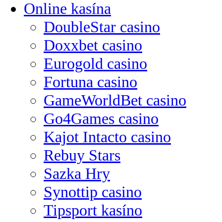
Online kasína
DoubleStar casino
Doxxbet casino
Eurogold casino
Fortuna casino
GameWorldBet casino
Go4Games casino
Kajot Intacto casino
Rebuy Stars
Sazka Hry
Synottip casino
Tipsport kasíno