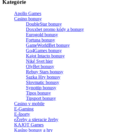
Kategórie
Apollo Games
(17)
Casino bonusy
(1 037)
DoubleStar bonusy
(62)
Doxxbet promo kódy a bonusy
(100)
Eurogold bonusy
(53)
Fortuna bonusy
(115)
GameWorldBet bonusy
(3)
Go4Games bonusy
(7)
Kajot Intacto bonusy
(21)
Niké Svet hier
(104)
OlyBet bonusy
(4)
Rebuy Stars bonusy
(1)
Sazka Hry bonusy
(10)
Slovmatic bonusy
(9)
Synottip bonusy
(145)
Tipos bonusy
(218)
Tipsport bonusy
(179)
Casino v mobile
(12)
E-Gaming
(12)
E-športy
(5)
eŽreby a stieracie žreby
(27)
KAJOT Games
(14)
Kasíno bonusy a hry
(39)