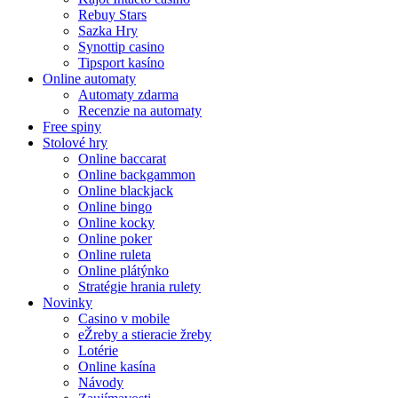
Rebuy Stars
Sazka Hry
Synottip casino
Tipsport kasíno
Online automaty
Automaty zdarma
Recenzie na automaty
Free spiny
Stolové hry
Online baccarat
Online backgammon
Online blackjack
Online bingo
Online kocky
Online poker
Online ruleta
Online plátýnko
Stratégie hrania rulety
Novinky
Casino v mobile
eŽreby a stieracie žreby
Lotérie
Online kasína
Návody