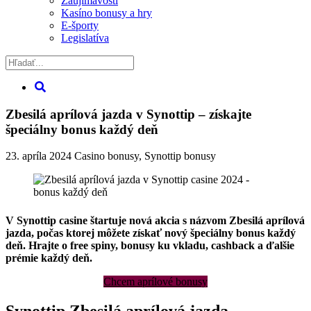
Zaujímavosti
Kasíno bonusy a hry
E-športy
Legislatíva
Zbesilá aprílová jazda v Synottip – získajte
špeciálny bonus každý deň
23. apríla 2024
Casino bonusy
,
Synottip bonusy
V Synottip casine štartuje nová akcia s názvom Zbesilá aprílová
jazda, počas ktorej môžete získať nový špeciálny bonus každý
deň. Hrajte o free spiny, bonusy ku vkladu, cashback a ďalšie
prémie každý deň.
Chcem aprílové bonusy