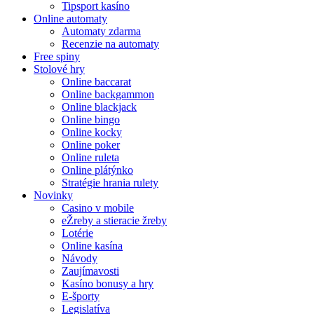
Tipsport kasíno
Online automaty
Automaty zdarma
Recenzie na automaty
Free spiny
Stolové hry
Online baccarat
Online backgammon
Online blackjack
Online bingo
Online kocky
Online poker
Online ruleta
Online plátýnko
Stratégie hrania rulety
Novinky
Casino v mobile
eŽreby a stieracie žreby
Lotérie
Online kasína
Návody
Zaujímavosti
Kasíno bonusy a hry
E-športy
Legislatíva