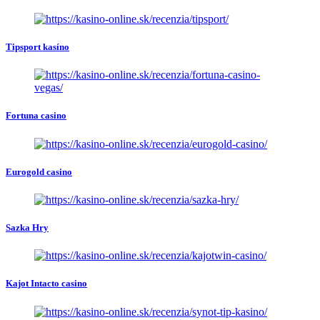
Tipsport kasíno
Fortuna casino
Eurogold casino
Sazka Hry
Kajot Intacto casino