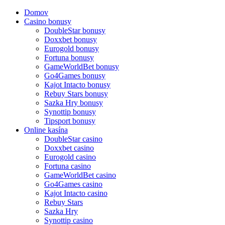
Domov
Casino bonusy
DoubleStar bonusy
Doxxbet bonusy
Eurogold bonusy
Fortuna bonusy
GameWorldBet bonusy
Go4Games bonusy
Kajot Intacto bonusy
Rebuy Stars bonusy
Sazka Hry bonusy
Synottip bonusy
Tipsport bonusy
Online kasína
DoubleStar casino
Doxxbet casino
Eurogold casino
Fortuna casino
GameWorldBet casino
Go4Games casino
Kajot Intacto casino
Rebuy Stars
Sazka Hry
Synottip casino