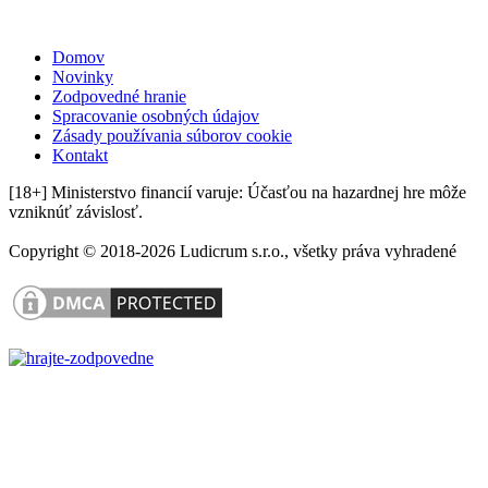
Domov
Novinky
Zodpovedné hranie
Spracovanie osobných údajov
Zásady používania súborov cookie
Kontakt
[18+] Ministerstvo financií varuje: Účasťou na hazardnej hre môže
vzniknúť závislosť.
Copyright © 2018-2026 Ludicrum s.r.o., všetky práva vyhradené