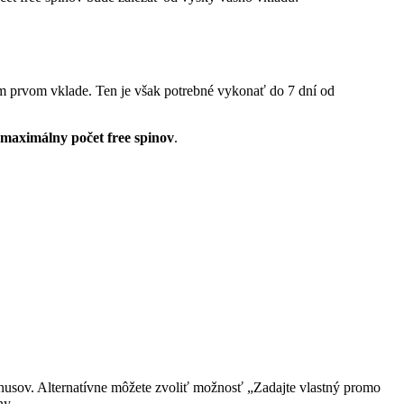
m prvom vklade. Ten je však potrebné vykonať do 7 dní od
maximálny počet free spinov
.
bonusov. Alternatívne môžete zvoliť možnosť „Zadajte vlastný promo
ny.