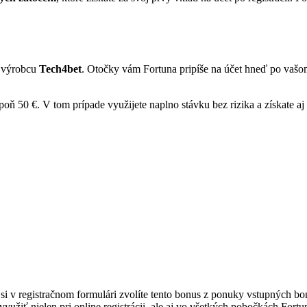
d výrobcu
Tech4bet
. Otočky vám Fortuna pripíše na účet hneď po vašo
aspoň 50 €. V tom prípade využijete naplno stávku bez rizika a získate aj
k si v registračnom formulári zvolíte tento bonus z ponuky vstupných 
využiť nielen pri online registrácii, ale aj vo všetkých pobočkách Fortu