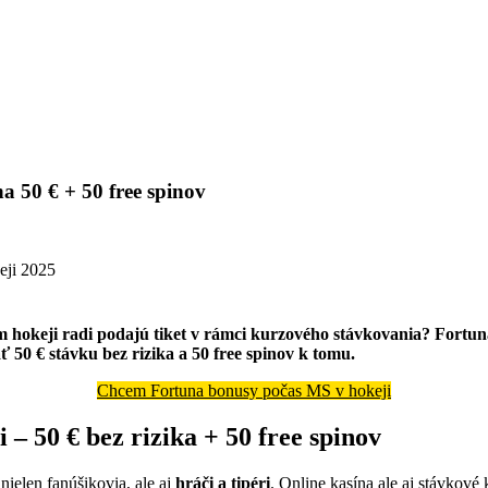
 50 € + 50 free spinov
om hokeji radi podajú tiket v rámci kurzového stávkovania? Fortun
ť 50 € stávku bez rizika a 50 free spinov k tomu.
Chcem Fortuna bonusy počas MS v hokeji
– 50 € bez rizika + 50 free spinov
nielen fanúšikovia, ale aj
hráči a tipéri
. Online kasína ale aj stávkové