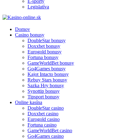
E-športy
Legislatíva
Domov
Casino bonusy
DoubleStar bonusy
Doxxbet bonusy
Eurogold bonusy
Fortuna bonusy
GameWorldBet bonusy
Go4Games bonusy
Kajot Intacto bonusy
Rebuy Stars bonusy
Sazka Hry bonusy
Synottip bonusy
Tipsport bonusy
Online kasína
DoubleStar casino
Doxxbet casino
Eurogold casino
Fortuna casino
GameWorldBet casino
Go4Games casino