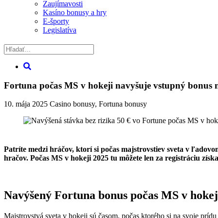
Zaujímavosti
Kasíno bonusy a hry
E-športy
Legislatíva
Fortuna počas MS v hokeji navyšuje vstupný bonus na
10. mája 2025
Casino bonusy
,
Fortuna bonusy
Patríte medzi hráčov, ktorí si počas majstrovstiev sveta v ľadov
hračov. Počas MS v hokeji 2025 tu môžete len za registráciu získa
Navýšený Fortuna bonus počas MS v hokeji 
Majstrovstvá sveta v hokeji sú časom, počas ktorého si na svoje prídu 