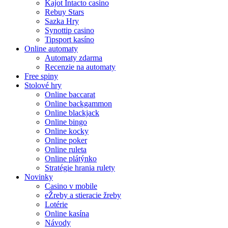
Kajot Intacto casino
Rebuy Stars
Sazka Hry
Synottip casino
Tipsport kasíno
Online automaty
Automaty zdarma
Recenzie na automaty
Free spiny
Stolové hry
Online baccarat
Online backgammon
Online blackjack
Online bingo
Online kocky
Online poker
Online ruleta
Online plátýnko
Stratégie hrania rulety
Novinky
Casino v mobile
eŽreby a stieracie žreby
Lotérie
Online kasína
Návody