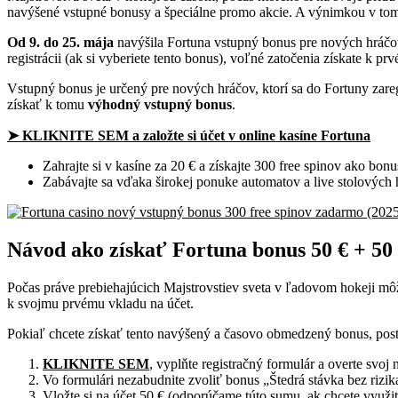
navýšené vstupné bonusy a špeciálne promo akcie. A výnimkou v tomt
Od 9. do 25. mája
navýšila Fortuna vstupný bonus pre nových hráčo
registrácii (ak si vyberiete tento bonus), voľné zatočenia získate k pr
Vstupný bonus je určený pre nových hráčov, ktorí sa do Fortuny zaregi
získať k tomu
výhodný vstupný bonus
.
➤ KLIKNITE SEM a založte si účet v online kasíne Fortuna
Zahrajte si v kasíne za 20 € a získajte 300 free spinov ako bon
Zabávajte sa vďaka širokej ponuke automatov a live stolových 
Návod ako získať Fortuna bonus 50 € + 50 
Počas práve prebiehajúcich Majstrovstiev sveta v ľadovom hokeji m
k svojmu prvému vkladu na účet.
Pokiaľ chcete získať tento navýšený a časovo obmedzený bonus, postu
KLIKNITE SEM
, vyplňte registračný formulár a overte svoj
Vo formulári nezabudnite zvoliť bonus „Štedrá stávka bez rizik
Vložte si na účet 50 € (odporúčame túto sumu, ak chcete využ