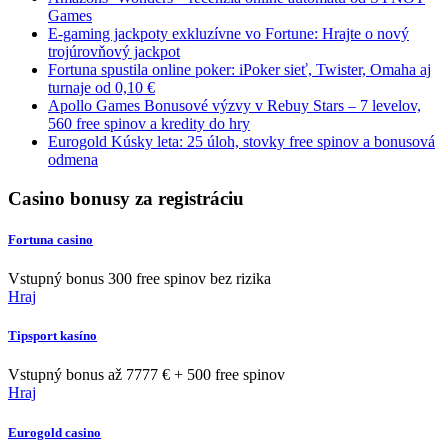
Games
E-gaming jackpoty exkluzívne vo Fortune: Hrajte o nový
trojúrovňový jackpot
Fortuna spustila online poker: iPoker sieť, Twister, Omaha aj
turnaje od 0,10 €
Apollo Games Bonusové výzvy v Rebuy Stars – 7 levelov,
560 free spinov a kredity do hry
Eurogold Kúsky leta: 25 úloh, stovky free spinov a bonusová
odmena
Casino bonusy za registráciu
Fortuna casino
Vstupný bonus 300 free spinov bez rizika
Hraj
Tipsport kasíno
Vstupný bonus až 7777 € + 500 free spinov
Hraj
Eurogold casino