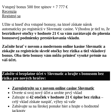
Vstupný bonus 500 free spinov + 7 777 €
Recenzia
Registruj sa
Užite si hneď dva vstupné bonusy, na ktoré získate nárok
automaticky po registrácii v Slovmatic casine. Výhodou je tiež to, že
bezrizikové otočky v hodnote 21 € sa vám zarátavajú do plnenia
bonusovej podmienky prestávkovania vkladu
.
Začnite hrať v novom a modernom online kasíne Slovmatic a
získajte za registráciu skvelé otočky bez rizika a tiež vkladový
bonus. Oba tieto bonusy vám môžu priniesť vysoké prémie na
váš účet.
Založte si bezplatne účet v Slovmatic a hrajte s bonusom bez
rizika pre nových hráčov:
Zaregistrujte sa v novom online casine Slovmatic
Overte si svoj nový účet a urobte prvý vklad
Zahrajte si
42 otočiek v hodnote 21 € úplne bez rizika
–
celý vklad získate naspäť, výhry sú vaše
Zabávajte sa na širokej ponuke hier a hrajte o hodnotné
jackpoty