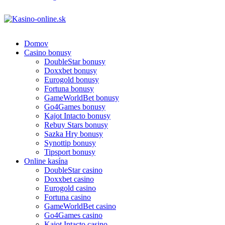
Domov
Casino bonusy
DoubleStar bonusy
Doxxbet bonusy
Eurogold bonusy
Fortuna bonusy
GameWorldBet bonusy
Go4Games bonusy
Kajot Intacto bonusy
Rebuy Stars bonusy
Sazka Hry bonusy
Synottip bonusy
Tipsport bonusy
Online kasína
DoubleStar casino
Doxxbet casino
Eurogold casino
Fortuna casino
GameWorldBet casino
Go4Games casino
Kajot Intacto casino