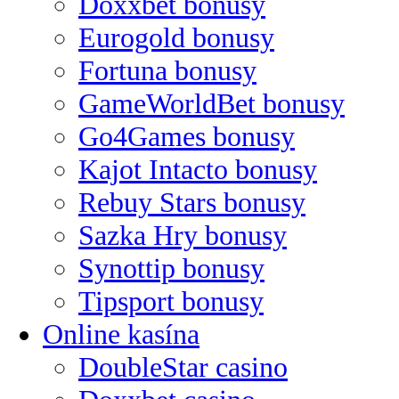
Doxxbet bonusy
Eurogold bonusy
Fortuna bonusy
GameWorldBet bonusy
Go4Games bonusy
Kajot Intacto bonusy
Rebuy Stars bonusy
Sazka Hry bonusy
Synottip bonusy
Tipsport bonusy
Online kasína
DoubleStar casino