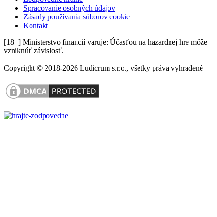
Spracovanie osobných údajov
Zásady používania súborov cookie
Kontakt
[18+] Ministerstvo financií varuje: Účasťou na hazardnej hre môže
vzniknúť závislosť.
Copyright © 2018-2026 Ludicrum s.r.o., všetky práva vyhradené