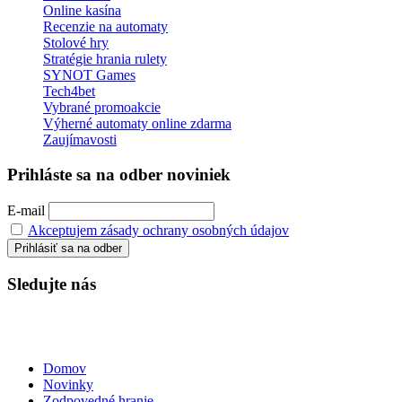
Online kasína
(54)
Recenzie na automaty
(136)
Stolové hry
(38)
Stratégie hrania rulety
(7)
SYNOT Games
(24)
Tech4bet
(13)
Vybrané promoakcie
(3)
Výherné automaty online zdarma
(116)
Zaujímavosti
(27)
Prihláste sa na odber noviniek
E-mail
Akceptujem zásady ochrany osobných údajov
Sledujte nás
Domov
Novinky
Zodpovedné hranie