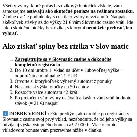
Všetky výhry, ktoré počas bezrizikových otočiek získate, vám
samozrejme
ostávajú ako skutočné peniaze na reálnom zostatku
.
Žiadne ďalšie podmienky sa na tieto výhry nevzťahujú. Naopak
akékoľvek stávky až do výšky 21 € vám Slovmatic casino vráti. Ide
tak o skutočne otočky bez rizika, s ktorými
nemôžete prehrať, len
vyhrať
.
Ako získať spiny bez rizika v Slov matic
Zaregistrujte sa v Slovmatic casine a dokončite
kompletnú registráciu
Do 10 dní urobte 1. vklad na účet v ľubovoľnej výške –
odporúčame minimálne 21 EUR
Otvorte si ktorýkoľvek výherný automat z ponuky
Nastavte si výšku otočky na 50 centov
Roztočte valce automatu 42-krát
Po pretočení vám výhry ostávajú a kasíno vám vráti hodnotu
stávok (= 21 €) naspäť
DOBRE VEDIEŤ:
Ešte predtým, ako urobíte po registrácii v
Slovmatic casine svoj prvý vklad, nezabudnite, že od jeho výšky sa
odvíja aj výška vstupného bonusu až 7 000 €. Viac o tomto
vkladovom bonuse vám prezravíme nižšie v článku.