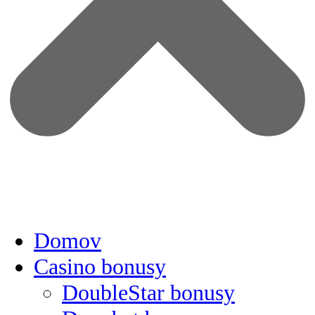
Domov
Casino bonusy
DoubleStar bonusy