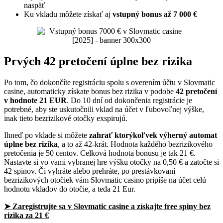
naspäť
Ku vkladu môžete získať aj
vstupný bonus až 7 000 €
Prvých 42 pretočení úplne bez rizika
Po tom, čo dokončíte registráciu spolu s overením účtu v Slovmatic
casine, automaticky získate bonus bez rizika v podobe
42 pretočení
v hodnote 21 EUR
. Do 10 dní od dokončenia registrácie je
potrebné, aby ste uskutočnili vklad na účet v ľubovoľnej výške,
inak tieto bezrizikové otočky exspirujú.
Ihneď po vklade si môžete
zahrať ktorýkoľvek výherný automat
úplne bez rizika
, a to až 42-krát. Hodnota každého bezrizikového
pretočenia je 50 centov. Celková hodnota bonusu je tak 21 €.
Nastavte si vo vami vybranej hre výšku otočky na 0,50 € a zatočte si
42 spinov. Či vyhráte alebo prehráte, po prestávkovaní
bezrizikových otočiek vám Slovmatic casino pripíše na účet celú
hodnotu vkladov do otočie, a teda 21 Eur.
➤ Zaregistrujte sa v Slovmatic casine a získajte free spiny bez
rizika za 21 €