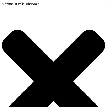
Vážime si vaše súkromie