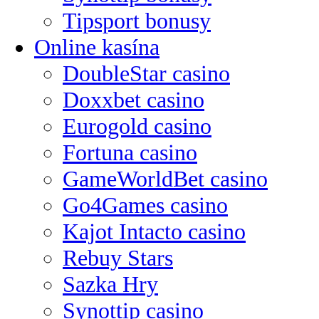
Tipsport bonusy
Online kasína
DoubleStar casino
Doxxbet casino
Eurogold casino
Fortuna casino
GameWorldBet casino
Go4Games casino
Kajot Intacto casino
Rebuy Stars
Sazka Hry
Synottip casino