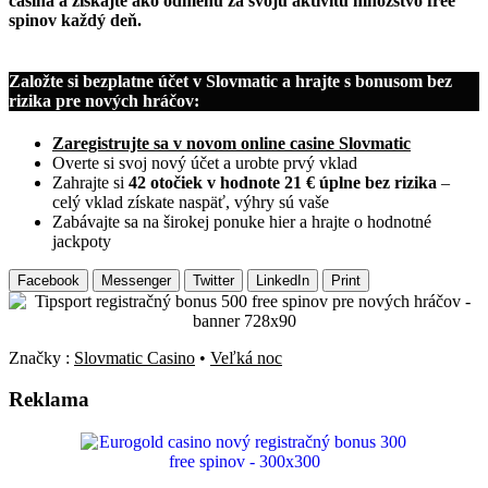
casina a získajte ako odmenu za svoju aktivitu množstvo free
spinov každý deň.
Založte si bezplatne účet v Slovmatic a hrajte s bonusom bez
rizika pre nových hráčov:
Zaregistrujte sa v novom online casine Slovmatic
Overte si svoj nový účet a urobte prvý vklad
Zahrajte si
42 otočiek v hodnote 21 € úplne bez rizika
–
celý vklad získate naspäť, výhry sú vaše
Zabávajte sa na širokej ponuke hier a hrajte o hodnotné
jackpoty
Facebook
Messenger
Twitter
LinkedIn
Print
Značky :
Slovmatic Casino
•
Veľká noc
Reklama