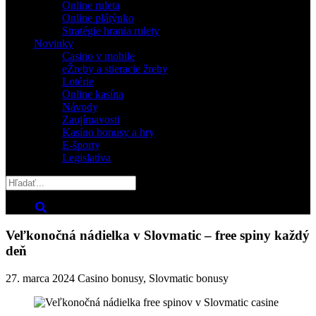
Online ruleta
Online plátýnko
Stratégie hrania rulety
Novinky
Casino v mobile
eŽreby a stieracie žreby
Lotérie
Online kasína
Návody
Zaujímavosti
Kasíno bonusy a hry
E-športy
Legislatíva
Veľkonočná nádielka v Slovmatic – free spiny každý
deň
27. marca 2024
Casino bonusy
,
Slovmatic bonusy