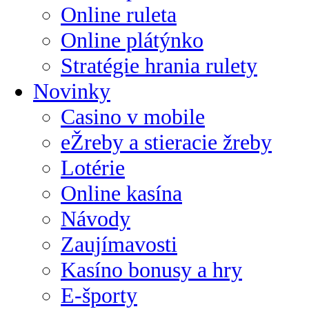
Online ruleta
Online plátýnko
Stratégie hrania rulety
Novinky
Casino v mobile
eŽreby a stieracie žreby
Lotérie
Online kasína
Návody
Zaujímavosti
Kasíno bonusy a hry
E-športy