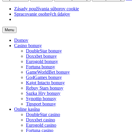
Zásady používania súborov cookie
Spracovanie osobných údajov
Menu
Domov
Casino bonusy
DoubleStar bonusy
Doxxbet bonusy
Eurogold bonusy
Fortuna bonusy
GameWorldBet bonusy
Go4Games bonusy
Kajot Intacto bonusy
Rebuy Stars bonusy
Sazka Hry bonusy
Synottip bonusy
Tipsport bonusy
Online kasína
DoubleStar casino
Doxxbet casino
Eurogold casino
Fortuna casino