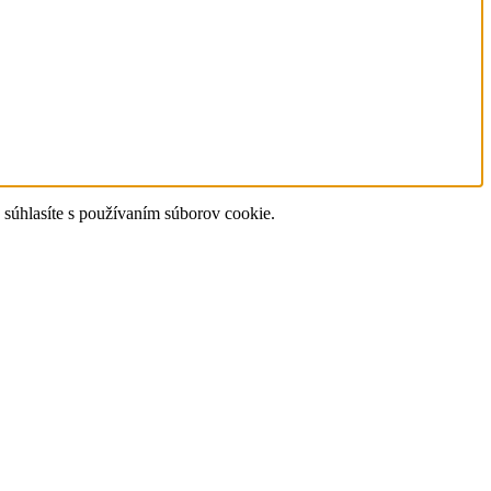
 súhlasíte s používaním súborov cookie.