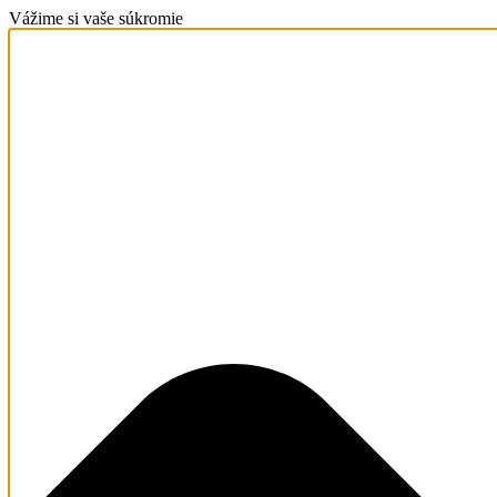
Vážime si vaše súkromie