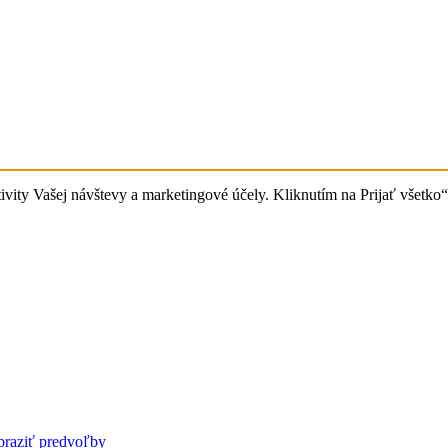
vity Vašej návštevy a marketingové účely. Kliknutím na Prijať všetko“
braziť predvoľby