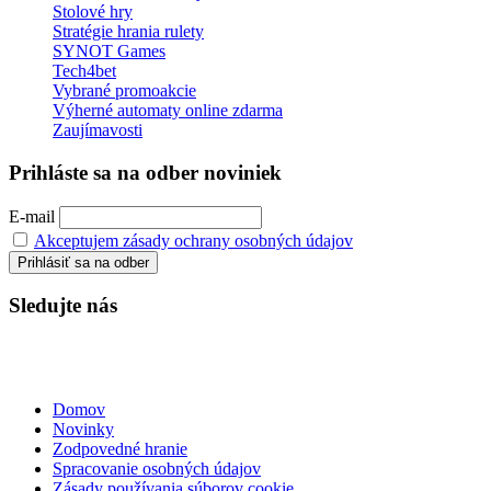
Stolové hry
(38)
Stratégie hrania rulety
(7)
SYNOT Games
(24)
Tech4bet
(13)
Vybrané promoakcie
(3)
Výherné automaty online zdarma
(116)
Zaujímavosti
(27)
Prihláste sa na odber noviniek
E-mail
Akceptujem zásady ochrany osobných údajov
Sledujte nás
Domov
Novinky
Zodpovedné hranie
Spracovanie osobných údajov
Zásady používania súborov cookie