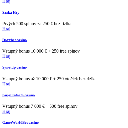
Hraj
Sazka Hry
Prvých 500 spinov za 250 € bez rizika
Hraj
Doxxbet casino
Vstupný bonus 10 000 € + 250 free spinov
Hraj
Synottip casino
Vstupný bonus až 10 000 € + 250 otočiek bez rizika
Hraj
Kajot Intacto casino
Vstupný bonus 7 000 € + 500 free spinov
Hraj
GameWorldBet casino