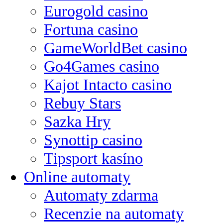
Eurogold casino
Fortuna casino
GameWorldBet casino
Go4Games casino
Kajot Intacto casino
Rebuy Stars
Sazka Hry
Synottip casino
Tipsport kasíno
Online automaty
Automaty zdarma
Recenzie na automaty