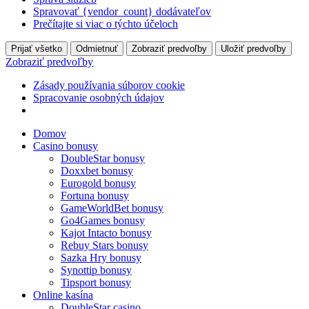
Spravovať {vendor_count} dodávateľov
Prečítajte si viac o týchto účeloch
Prijať všetko
Odmietnuť
Zobraziť predvoľby
Uložiť predvoľby
Zobraziť predvoľby
Zásady používania súborov cookie
Spracovanie osobných údajov
Domov
Casino bonusy
DoubleStar bonusy
Doxxbet bonusy
Eurogold bonusy
Fortuna bonusy
GameWorldBet bonusy
Go4Games bonusy
Kajot Intacto bonusy
Rebuy Stars bonusy
Sazka Hry bonusy
Synottip bonusy
Tipsport bonusy
Online kasína
DoubleStar casino