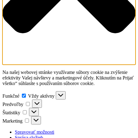
Na našej webovej stránke využívame súbory cookie na zvýšenie
efektivity Vašej návštevy a marketingové účely. Kliknutím na Prijať
všetko“ súhlasíte s používaním súborov cookie.
Funkčné
Funkčné
Vždy aktívny
Predvoľby
Predvoľby
Štatistiky
Štatistiky
Marketing
Marketing
Spravovať možnosti
Správa služieb