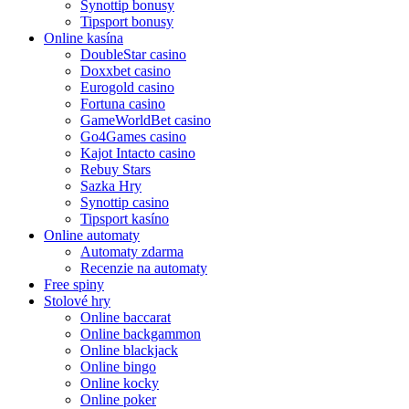
Synottip bonusy
Tipsport bonusy
Online kasína
DoubleStar casino
Doxxbet casino
Eurogold casino
Fortuna casino
GameWorldBet casino
Go4Games casino
Kajot Intacto casino
Rebuy Stars
Sazka Hry
Synottip casino
Tipsport kasíno
Online automaty
Automaty zdarma
Recenzie na automaty
Free spiny
Stolové hry
Online baccarat
Online backgammon
Online blackjack
Online bingo
Online kocky
Online poker