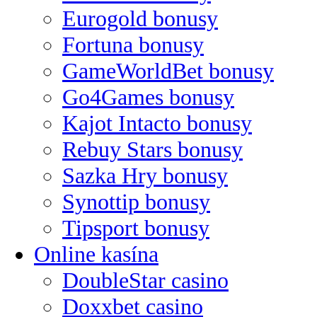
Eurogold bonusy
Fortuna bonusy
GameWorldBet bonusy
Go4Games bonusy
Kajot Intacto bonusy
Rebuy Stars bonusy
Sazka Hry bonusy
Synottip bonusy
Tipsport bonusy
Online kasína
DoubleStar casino
Doxxbet casino