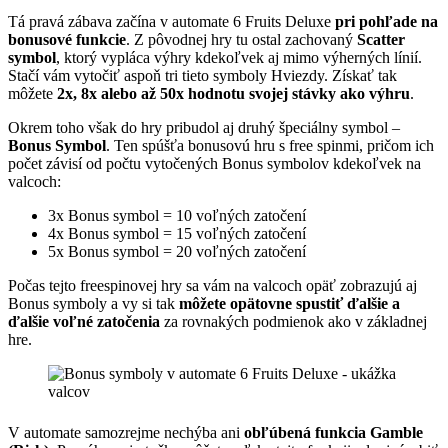
Tá pravá zábava začína v automate 6 Fruits Deluxe
pri pohľade na
bonusové funkcie
. Z pôvodnej hry tu ostal zachovaný
Scatter
symbol
, ktorý vypláca výhry kdekoľvek aj mimo výherných línií.
Stačí vám vytočiť aspoň tri tieto symboly Hviezdy. Získať tak
môžete
2x, 8x alebo až 50x hodnotu svojej stávky ako výhru
.
Okrem toho však do hry pribudol aj druhý špeciálny symbol –
Bonus Symbol
. Ten spúšťa bonusovú hru s free spinmi, pričom ich
počet závisí od počtu vytočených Bonus symbolov kdekoľvek na
valcoch:
3x Bonus symbol = 10 voľných zatočení
4x Bonus symbol = 15 voľných zatočení
5x Bonus symbol = 20 voľných zatočení
Počas tejto freespinovej hry sa vám na valcoch opäť zobrazujú aj
Bonus symboly a vy si tak
môžete opätovne spustiť ďalšie a
ďalšie voľné zatočenia
za rovnakých podmienok ako v základnej
hre.
V automate samozrejme nechýba ani
obľúbená funkcia Gamble