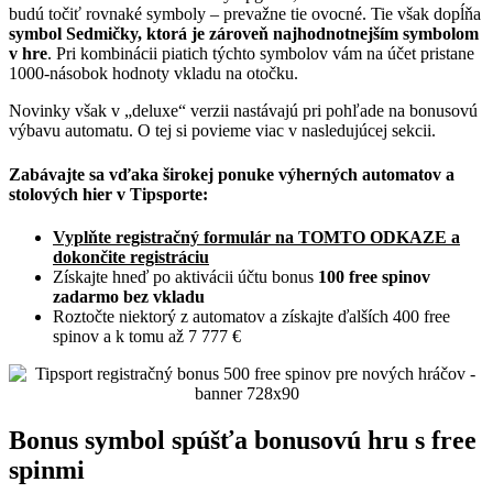
budú točiť rovnaké symboly – prevažne tie ovocné. Tie však dopĺňa
symbol Sedmičky, ktorá je zároveň najhodnotnejším symbolom
v hre
. Pri kombinácii piatich týchto symbolov vám na účet pristane
1000-násobok hodnoty vkladu na otočku.
Novinky však v „deluxe“ verzii nastávajú pri pohľade na bonusovú
výbavu automatu. O tej si povieme viac v nasledujúcej sekcii.
Zabávajte sa vďaka širokej ponuke výherných automatov a
stolových hier v Tipsporte:
Vyplňte registračný formulár na TOMTO ODKAZE a
dokončite registráciu
Získajte hneď po aktivácii účtu bonus
100 free spinov
zadarmo bez vkladu
Roztočte niektorý z automatov a získajte ďalších 400 free
spinov a k tomu až 7 777 €
Bonus symbol spúšťa bonusovú hru s free
spinmi