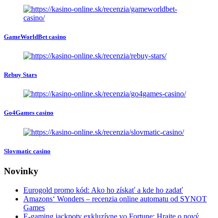
GameWorldBet casino
Rebuy Stars
Go4Games casino
Slovmatic casino
Novinky
Eurogold promo kód: Ako ho získať a kde ho zadať
Amazons‘ Wonders – recenzia online automatu od SYNOT
Games
E-gaming jackpoty exkluzívne vo Fortune: Hrajte o nový