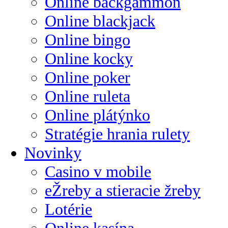
Online backgammon
Online blackjack
Online bingo
Online kocky
Online poker
Online ruleta
Online plátýnko
Stratégie hrania rulety
Novinky
Casino v mobile
eŽreby a stieracie žreby
Lotérie
Online kasína