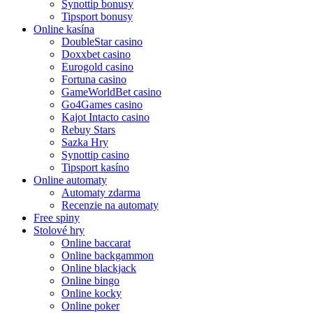
Synottip bonusy
Tipsport bonusy
Online kasína
DoubleStar casino
Doxxbet casino
Eurogold casino
Fortuna casino
GameWorldBet casino
Go4Games casino
Kajot Intacto casino
Rebuy Stars
Sazka Hry
Synottip casino
Tipsport kasíno
Online automaty
Automaty zdarma
Recenzie na automaty
Free spiny
Stolové hry
Online baccarat
Online backgammon
Online blackjack
Online bingo
Online kocky
Online poker