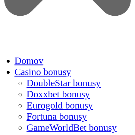
Domov
Casino bonusy
DoubleStar bonusy
Doxxbet bonusy
Eurogold bonusy
Fortuna bonusy
GameWorldBet bonusy