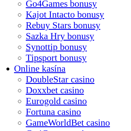
Go4Games bonusy
Kajot Intacto bonusy
Rebuy Stars bonusy
Sazka Hry bonusy
Synottip bonusy
Tipsport bonusy
Online kasína
DoubleStar casino
Doxxbet casino
Eurogold casino
Fortuna casino
GameWorldBet casino