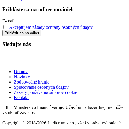
Prihláste sa na odber noviniek
E-mail
Akceptujem zásady ochrany osobných údajov
Sledujte nás
Domov
Novinky
Zodpovedné hranie
Spracovanie osobných údajov
Zásady používania súborov cookie
Kontakt
[18+] Ministerstvo financií varuje: Účasťou na hazardnej hre môže
vzniknúť závislosť.
Copyright © 2018-2026 Ludicrum s.r.o., všetky práva vyhradené