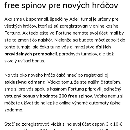
free spinov pre nových hráčov
Ako sme už spomínali, špeciálny Adell turnaj je určený pre
všetkých hráčov, ktorí už sú zaregistrovaní v online kasíne
Fortuna. Ak teda ešte vo Fortune nemáte svoj účet, mali by
ste to zmeniť čo najskôr. Nielenže sa budete môcť zapojiť do
tohto turnaja, ale čaká tu na vás aj množstvo
ďalších
pravidelných promoakcií
, parádnych turnajov, ale tiež
skvelý uvítací bonus.
Na vás ako nového hráča čaká hneď po registrácii aj
exkluzívna odmena
. Vďaka tomu, že ste naším čitateľom,
sme si pre vás spolu s kasínom Fortuna pripravili jedinečný
vstupný bonus v hodnote 200 free spinov
. Vďaka nemu si
môžete užívať tie najlepšie online výherné automaty úplne
zadarmo.
Stačí sa zaregistrovať, vložiť si na svoj účet aspoň 3 x 10 €