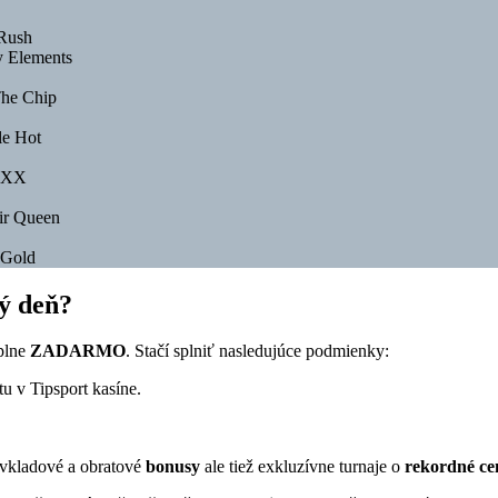
Rush
 Elements
he Chip
e Hot
i XX
ir Queen
 Gold
ý deň?
plne
ZADARMO
. Stačí splniť nasledujúce podmienky:
u v Tipsport kasíne.
 vkladové a obratové
bonusy
ale tiež exkluzívne turnaje o
rekordné ce