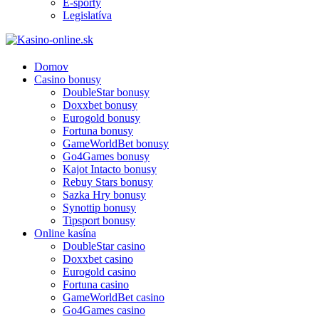
E-športy
Legislatíva
Domov
Casino bonusy
DoubleStar bonusy
Doxxbet bonusy
Eurogold bonusy
Fortuna bonusy
GameWorldBet bonusy
Go4Games bonusy
Kajot Intacto bonusy
Rebuy Stars bonusy
Sazka Hry bonusy
Synottip bonusy
Tipsport bonusy
Online kasína
DoubleStar casino
Doxxbet casino
Eurogold casino
Fortuna casino
GameWorldBet casino
Go4Games casino