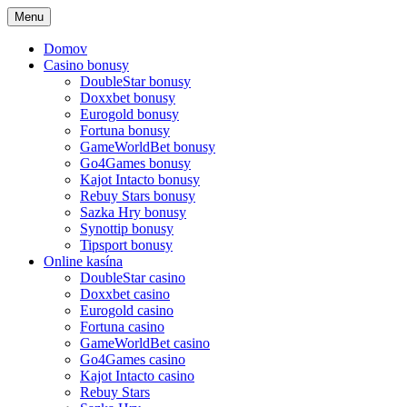
Menu
Domov
Casino bonusy
DoubleStar bonusy
Doxxbet bonusy
Eurogold bonusy
Fortuna bonusy
GameWorldBet bonusy
Go4Games bonusy
Kajot Intacto bonusy
Rebuy Stars bonusy
Sazka Hry bonusy
Synottip bonusy
Tipsport bonusy
Online kasína
DoubleStar casino
Doxxbet casino
Eurogold casino
Fortuna casino
GameWorldBet casino
Go4Games casino
Kajot Intacto casino
Rebuy Stars