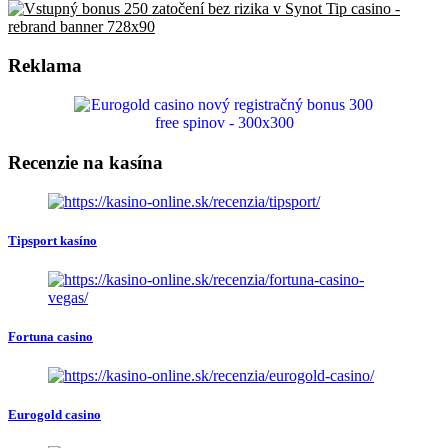
Reklama
Recenzie na kasína
Tipsport kasíno
Fortuna casino
Eurogold casino