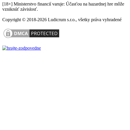
[18+] Ministerstvo financií varuje: Účasťou na hazardnej hre môže
vzniknúť závislosť.
Copyright © 2018-2026 Ludicrum s.r.o., všetky práva vyhradené