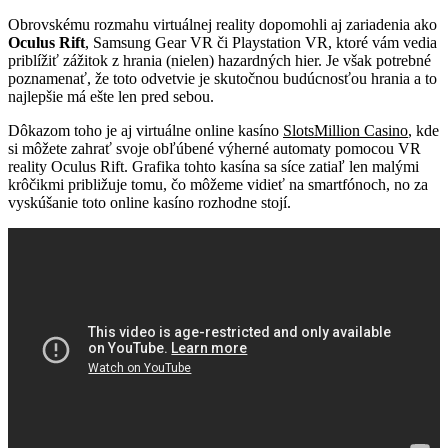
Obrovskému rozmahu virtuálnej reality dopomohli aj zariadenia ako
Oculus Rift
, Samsung Gear VR či Playstation VR, ktoré vám vedia
priblížiť zážitok z hrania (nielen) hazardných hier. Je však potrebné
poznamenať, že toto odvetvie je skutočnou budúcnosťou hrania a to
najlepšie má ešte len pred sebou.
Dôkazom toho je aj virtuálne online kasíno
SlotsMillion Casino
, kde
si môžete zahrať svoje obľúbené výherné automaty pomocou VR
reality Oculus Rift. Grafika tohto kasína sa síce zatiaľ len malými
krôčikmi približuje tomu, čo môžeme vidieť na smartfónoch, no za
vyskúšanie toto online kasíno rozhodne stojí.