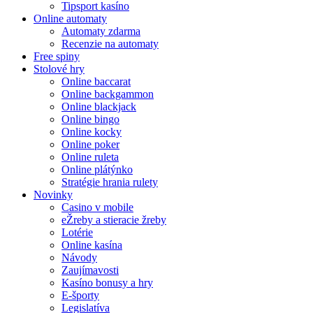
Tipsport kasíno
Online automaty
Automaty zdarma
Recenzie na automaty
Free spiny
Stolové hry
Online baccarat
Online backgammon
Online blackjack
Online bingo
Online kocky
Online poker
Online ruleta
Online plátýnko
Stratégie hrania rulety
Novinky
Casino v mobile
eŽreby a stieracie žreby
Lotérie
Online kasína
Návody
Zaujímavosti
Kasíno bonusy a hry
E-športy
Legislatíva