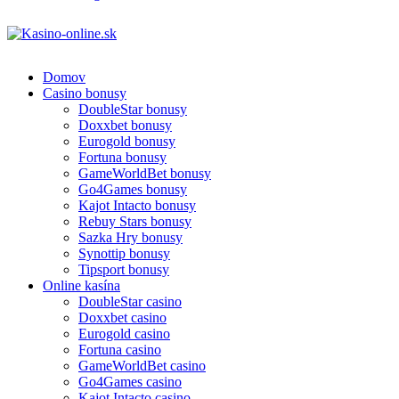
Domov
Casino bonusy
DoubleStar bonusy
Doxxbet bonusy
Eurogold bonusy
Fortuna bonusy
GameWorldBet bonusy
Go4Games bonusy
Kajot Intacto bonusy
Rebuy Stars bonusy
Sazka Hry bonusy
Synottip bonusy
Tipsport bonusy
Online kasína
DoubleStar casino
Doxxbet casino
Eurogold casino
Fortuna casino
GameWorldBet casino
Go4Games casino
Kajot Intacto casino