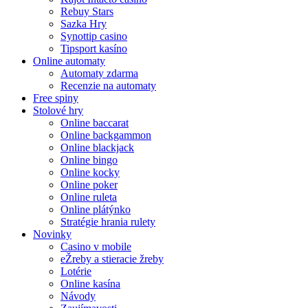
Rebuy Stars
Sazka Hry
Synottip casino
Tipsport kasíno
Online automaty
Automaty zdarma
Recenzie na automaty
Free spiny
Stolové hry
Online baccarat
Online backgammon
Online blackjack
Online bingo
Online kocky
Online poker
Online ruleta
Online plátýnko
Stratégie hrania rulety
Novinky
Casino v mobile
eŽreby a stieracie žreby
Lotérie
Online kasína
Návody