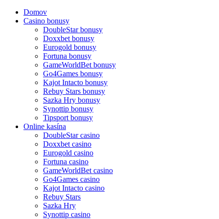
Domov
Casino bonusy
DoubleStar bonusy
Doxxbet bonusy
Eurogold bonusy
Fortuna bonusy
GameWorldBet bonusy
Go4Games bonusy
Kajot Intacto bonusy
Rebuy Stars bonusy
Sazka Hry bonusy
Synottip bonusy
Tipsport bonusy
Online kasína
DoubleStar casino
Doxxbet casino
Eurogold casino
Fortuna casino
GameWorldBet casino
Go4Games casino
Kajot Intacto casino
Rebuy Stars
Sazka Hry
Synottip casino