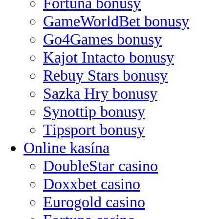
Fortuna bonusy
GameWorldBet bonusy
Go4Games bonusy
Kajot Intacto bonusy
Rebuy Stars bonusy
Sazka Hry bonusy
Synottip bonusy
Tipsport bonusy
Online kasína
DoubleStar casino
Doxxbet casino
Eurogold casino