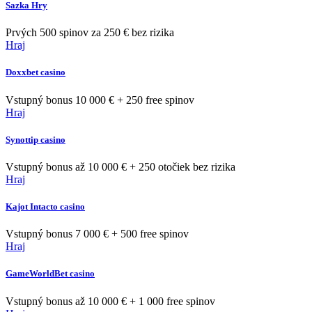
Sazka Hry
Prvých 500 spinov za 250 € bez rizika
Hraj
Doxxbet casino
Vstupný bonus 10 000 € + 250 free spinov
Hraj
Synottip casino
Vstupný bonus až 10 000 € + 250 otočiek bez rizika
Hraj
Kajot Intacto casino
Vstupný bonus 7 000 € + 500 free spinov
Hraj
GameWorldBet casino
Vstupný bonus až 10 000 € + 1 000 free spinov