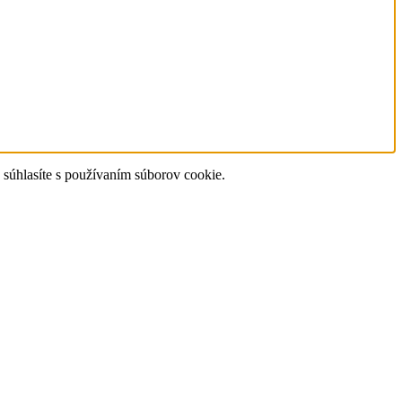
 súhlasíte s používaním súborov cookie.