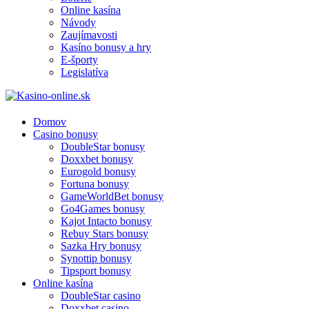
Online kasína
Návody
Zaujímavosti
Kasíno bonusy a hry
E-športy
Legislatíva
Domov
Casino bonusy
DoubleStar bonusy
Doxxbet bonusy
Eurogold bonusy
Fortuna bonusy
GameWorldBet bonusy
Go4Games bonusy
Kajot Intacto bonusy
Rebuy Stars bonusy
Sazka Hry bonusy
Synottip bonusy
Tipsport bonusy
Online kasína
DoubleStar casino
Doxxbet casino