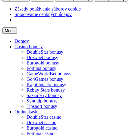
Zásady používania súborov cookie
Spracovanie osobných údajov
Menu
Domov
Casino bonusy
DoubleStar bonusy
Doxxbet bonusy
Eurogold bonusy
Fortuna bonusy
GameWorldBet bonusy
Go4Games bonusy
Kajot Intacto bonusy
Rebuy Stars bonusy
Sazka Hry bonusy
Synottip bonusy
Tipsport bonusy
Online kasína
DoubleStar casino
Doxxbet casino
Eurogold casino
Fortuna casino