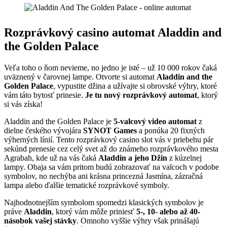
Rozprávkový casino automat Aladdin and
the Golden Palace
Veľa toho o ňom nevieme, no jedno je isté – už 10 000 rokov čaká
uväznený v čarovnej lampe. Otvorte si automat
Aladdin and the
Golden Palace
, vypustite džina a užívajte si obrovské výhry, ktoré
vám táto bytosť prinesie.
Je tu nový rozprávkový automat
, ktorý
si vás získa!
Aladdin and the Golden Palace je
5-valcový video automat
z
dielne českého vývojára
SYNOT Games
a ponúka 20 fixných
výherných línií. Tento rozprávkový casino slot vás v priebehu pár
sekúnd prenesie cez celý svet až do známeho rozprávkového mesta
Agrabah, kde už na vás čaká
Aladdin a jeho Džin
z kúzelnej
lampy. Obaja sa vám pritom budú zobrazovať na valcoch v podobe
symbolov, no nechýba ani krásna princezná Jasmína, zázračná
lampa alebo ďalšie tematické rozprávkové symboly.
Najhodnotnejším symbolom spomedzi klasických symbolov je
práve
Aladdin
, ktorý vám môže priniesť
5-, 10- alebo až 40-
násobok vašej stávky
. Omnoho vyššie výhry však prinášajú