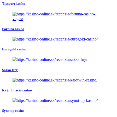
Tipsport kasíno
Fortuna casino
Eurogold casino
Sazka Hry
Kajot Intacto casino
Synottip casino