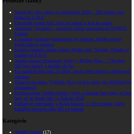
Posledné články
Sazka Hry free spiny za registráciu 2026 – 500 spinov bez
rizika po 0,50 €
Eurogold promo kód: Ako ho získať a kde ho zadať
Amazons‘ Wonders – recenzia online automatu od SYNOT
Games
E-gaming jackpoty exkluzívne vo Fortune: Hrajte o nový
trojúrovňový jackpot
Fortuna spustila online poker: iPoker sieť, Twister, Omaha aj
turnaje od 0,10 €
Apollo Games Bonusové výzvy v Rebuy Stars – 7 levelov,
560 free spinov a kredity do hry
Eurogold Kúsky leta: 25 úloh, stovky free spinov a bonusová
odmena
Tipsport novinka: Vymeňte Nety za free spiny na obľúbených
automatoch
Fortuna misie: Splňte dennú výzvu a získajte free spiny aj free
bety až do finále MS vo futbale 2026
Futbalové jedenástky v Kajot Intacto: 11 free spinov počas
každého hracieho dňa MS vo futbale
Kategórie
Apollo Games
(17)