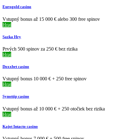
Eurogold casino
Vstupný bonus až 15 000 € alebo 300 free spinov
Hraj
Sazka Hry
Prvých 500 spinov za 250 € bez rizika
Hraj
Doxxbet casino
Vstupný bonus 10 000 € + 250 free spinov
Hraj
Synottip casino
Vstupný bonus až 10 000 € + 250 otočiek bez rizika
Hraj
Kajot Intacto casino
Vstupný bonus 7 000 € + 500 free spinov