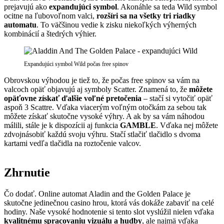
prejavujú ako
expandujúci symbol
. Akonáhle sa teda Wild symbol
ocitne na ľubovoľnom valci,
rozšíri sa na všetky tri riadky
automatu
. To väčšinou vedie k zisku niekoľkých výherných
kombinácií a štedrých výhier.
Expandujúci symbol Wild počas free spinov
Obrovskou výhodou je tiež to, že počas free spinov sa vám na
valcoch opäť objavujú aj symboly Scatter. Znamená to, že
môžete
opäťovne získať ďalšie voľné pretočenia
– stačí si vytočiť opäť
aspoň 3 Scattre. Vďaka viacerým voľným otočkám za sebou tak
môžete získať skutočne vysoké výhry. A ak by sa vám náhodou
málili, stále je k dispozícii aj funkcia
GAMBLE
. Vďaka nej môžete
zdvojnásobiť každú svoju výhru. Stačí stlačiť tlačidlo s dvoma
kartami vedľa tlačidla na roztočenie valcov.
Zhrnutie
Čo dodať. Online automat Aladin and the Golden Palace je
skutočne jedinečnou casino hrou, ktorá vás dokáže zabaviť na celé
hodiny. Naše vysoké hodnotenie si tento slot vyslúžil nielen vďaka
kvalitnému spracovaniu vizuálu a hudby
, ale najmä vďaka