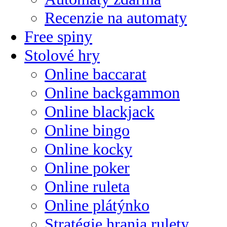
Recenzie na automaty
Free spiny
Stolové hry
Online baccarat
Online backgammon
Online blackjack
Online bingo
Online kocky
Online poker
Online ruleta
Online plátýnko
Stratégie hrania rulety