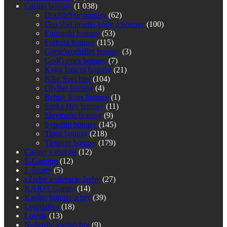
Casino bonusy
(1 038)
DoubleStar bonusy
(62)
Doxxbet promo kódy a bonusy
(100)
Eurogold bonusy
(53)
Fortuna bonusy
(115)
GameWorldBet bonusy
(3)
Go4Games bonusy
(7)
Kajot Intacto bonusy
(21)
Niké Svet hier
(104)
OlyBet bonusy
(4)
Rebuy Stars bonusy
(1)
Sazka Hry bonusy
(11)
Slovmatic bonusy
(9)
Synottip bonusy
(145)
Tipos bonusy
(218)
Tipsport bonusy
(179)
Casino v mobile
(12)
E-Gaming
(12)
E-športy
(5)
eŽreby a stieracie žreby
(27)
KAJOT Games
(14)
Kasíno bonusy a hry
(39)
Legislatíva
(18)
Lotérie
(13)
Najlepšie kasíno hry
(9)