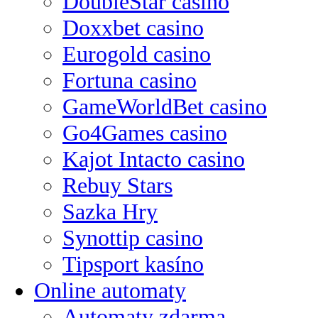
DoubleStar casino
Doxxbet casino
Eurogold casino
Fortuna casino
GameWorldBet casino
Go4Games casino
Kajot Intacto casino
Rebuy Stars
Sazka Hry
Synottip casino
Tipsport kasíno
Online automaty
Automaty zdarma