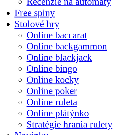
Recenzie na automaty
Free spiny
Stolové hry
Online baccarat
Online backgammon
Online blackjack
Online bingo
Online kocky
Online poker
Online ruleta
Online plátýnko
Stratégie hrania rulety