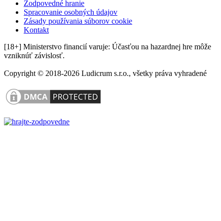
Zodpovedné hranie
Spracovanie osobných údajov
Zásady používania súborov cookie
Kontakt
[18+] Ministerstvo financií varuje: Účasťou na hazardnej hre môže
vzniknúť závislosť.
Copyright © 2018-2026 Ludicrum s.r.o., všetky práva vyhradené