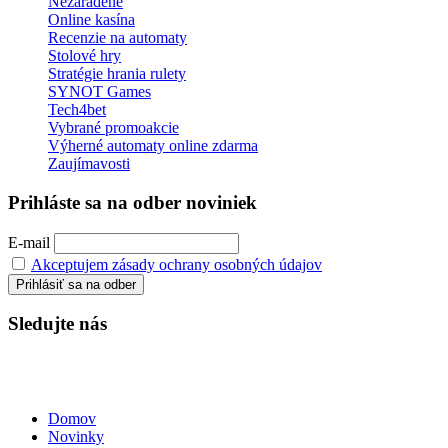
Nezaradené
(3)
Online kasína
(54)
Recenzie na automaty
(136)
Stolové hry
(38)
Stratégie hrania rulety
(7)
SYNOT Games
(24)
Tech4bet
(13)
Vybrané promoakcie
(3)
Výherné automaty online zdarma
(116)
Zaujímavosti
(27)
Prihláste sa na odber noviniek
E-mail
Akceptujem zásady ochrany osobných údajov
Sledujte nás
Domov
Novinky