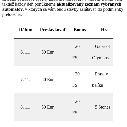
taktiež každý deň ponúkneme
aktualizovaný zoznam vybraných
automatov
, v ktorých sa vám budú stávky zarátavať do podmienky
pretočenia.
Dátum
Prestávkovať
Bonus
Hra
20
Gates of
6. 11.
50 Eur
FS
Olympus
20
Prasa v
7. 11.
50 Eur
FS
balíku
20
8. 11.
50 Eur
5 Stones
FS