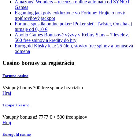
Amazons‘ Wonders – recenzia online automatu od SYNOT
Games
E-gaming jackpoty exkluzívne vo Fortune: Hrajte o nový
trojúrovňový jackpot
Fortuna spustila online poker: iPoker sieť, Twister, Omaha aj
turnaje od 0,10 €
Apollo Games Bonusové výzvy v Rebuy Stars – 7 levelov,
560 free spinov a kredity do hry
Eurogold Kúsky leta: 25 úloh, stovky free spinov a bonusová
odmena
Casino bonusy za registráciu
Fortuna casino
Vstupný bonus 300 free spinov bez rizika
Hraj
Tipsport kasíno
Vstupný bonus až 7777 € + 500 free spinov
Hraj
Eurogold casino