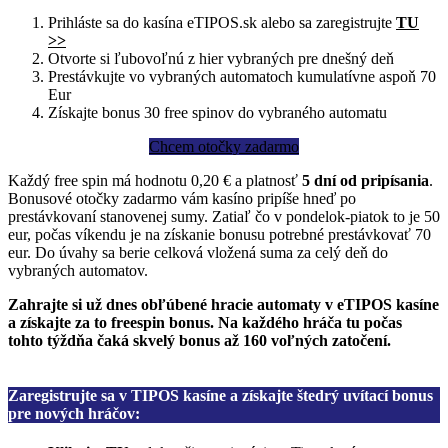
Prihláste sa do kasína eTIPOS.sk alebo sa zaregistrujte
TU
>>
Otvorte si ľubovoľnú z hier vybraných pre dnešný deň
Prestávkujte vo vybraných automatoch kumulatívne aspoň 70
Eur
Získajte bonus 30 free spinov do vybraného automatu
Chcem otočky zadarmo
Každý free spin má hodnotu 0,20 € a platnosť
5 dní od pripísania
.
Bonusové otočky zadarmo vám kasíno pripíše hneď po
prestávkovaní stanovenej sumy. Zatiaľ čo v pondelok-piatok to je 50
eur, počas víkendu je na získanie bonusu potrebné prestávkovať 70
eur. Do úvahy sa berie celková vložená suma za celý deň do
vybraných automatov.
Zahrajte si už dnes obľúbené hracie automaty v eTIPOS kasíne
a získajte za to freespin bonus. Na každého hráča tu počas
tohto týždňa čaká skvelý bonus až 160 voľných zatočení.
Zaregistrujte sa v TIPOS kasíne a získajte štedrý uvítací bonus
pre nových hráčov: