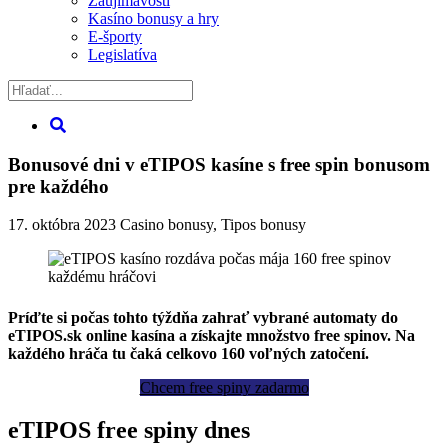
Zaujímavosti
Kasíno bonusy a hry
E-športy
Legislatíva
Bonusové dni v eTIPOS kasíne s free spin bonusom
pre každého
17. októbra 2023
Casino bonusy
,
Tipos bonusy
Príďte si počas tohto týždňa zahrať vybrané automaty do
eTIPOS.sk online kasína a získajte množstvo free spinov. Na
každého hráča tu čaká celkovo 160 voľných zatočení.
Chcem free spiny zadarmo
eTIPOS free spiny dnes