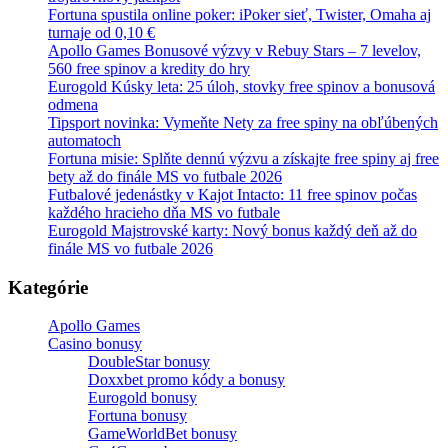
Fortuna spustila online poker: iPoker sieť, Twister, Omaha aj
turnaje od 0,10 €
Apollo Games Bonusové výzvy v Rebuy Stars – 7 levelov,
560 free spinov a kredity do hry
Eurogold Kúsky leta: 25 úloh, stovky free spinov a bonusová
odmena
Tipsport novinka: Vymeňte Nety za free spiny na obľúbených
automatoch
Fortuna misie: Splňte dennú výzvu a získajte free spiny aj free
bety až do finále MS vo futbale 2026
Futbalové jedenástky v Kajot Intacto: 11 free spinov počas
každého hracieho dňa MS vo futbale
Eurogold Majstrovské karty: Nový bonus každý deň až do
finále MS vo futbale 2026
Kategórie
Apollo Games
(17)
Casino bonusy
(1 037)
DoubleStar bonusy
(62)
Doxxbet promo kódy a bonusy
(100)
Eurogold bonusy
(53)
Fortuna bonusy
(115)
GameWorldBet bonusy
(3)