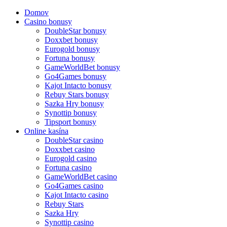
Domov
Casino bonusy
DoubleStar bonusy
Doxxbet bonusy
Eurogold bonusy
Fortuna bonusy
GameWorldBet bonusy
Go4Games bonusy
Kajot Intacto bonusy
Rebuy Stars bonusy
Sazka Hry bonusy
Synottip bonusy
Tipsport bonusy
Online kasína
DoubleStar casino
Doxxbet casino
Eurogold casino
Fortuna casino
GameWorldBet casino
Go4Games casino
Kajot Intacto casino
Rebuy Stars
Sazka Hry
Synottip casino