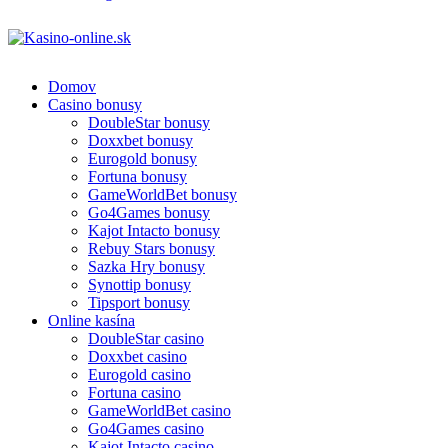
Domov
Casino bonusy
DoubleStar bonusy
Doxxbet bonusy
Eurogold bonusy
Fortuna bonusy
GameWorldBet bonusy
Go4Games bonusy
Kajot Intacto bonusy
Rebuy Stars bonusy
Sazka Hry bonusy
Synottip bonusy
Tipsport bonusy
Online kasína
DoubleStar casino
Doxxbet casino
Eurogold casino
Fortuna casino
GameWorldBet casino
Go4Games casino
Kajot Intacto casino