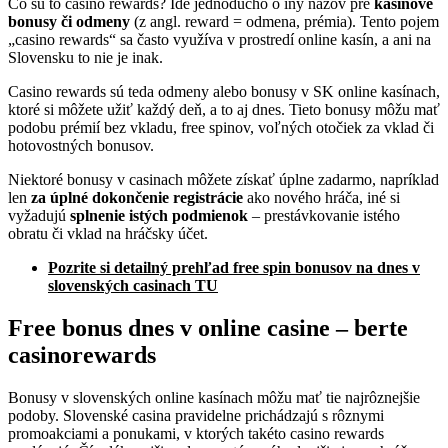
Čo sú to casino rewards? Ide jednoducho o iný názov pre
kasínové
bonusy či odmeny
(z angl. reward = odmena, prémia). Tento pojem
„casino rewards“ sa často využíva v prostredí online kasín, a ani na
Slovensku to nie je inak.
Casino rewards sú teda odmeny alebo bonusy v SK online kasínach,
ktoré si môžete užiť každý deň, a to aj dnes. Tieto bonusy môžu mať
podobu prémií bez vkladu, free spinov, voľných otočiek za vklad či
hotovostných bonusov.
Niektoré bonusy v casinach môžete získať úplne zadarmo, napríklad
len
za úplné dokončenie registrácie
ako nového hráča, iné si
vyžadujú
splnenie istých podmienok
– prestávkovanie istého
obratu či vklad na hráčsky účet.
Pozrite si detailný prehľad free spin bonusov na dnes v
slovenských casinach TU
Free bonus dnes v online casine – berte
casinorewards
Bonusy v slovenských online kasínach môžu mať tie najrôznejšie
podoby. Slovenské casina pravidelne prichádzajú s rôznymi
promoakciami a ponukami, v ktorých takéto casino rewards