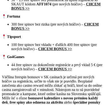
SKAUT kódom
AFF1074
(pre nových hráčov) –
CHCEM
BONUS >>
Fortuna
300 free spinov bez rizika (pre nových hráčov) –
CHCEM
BONUS >>
Tipsport
100 free spinov bez vkladu + ďalších 400 free spinov (pre
nových hráčov) –
CHCEM BONUS >>
Go4Games
44 free spinov za dokončenie registrácie a prvý vklad 5 € (pre
nových hráčov) –
CHCEM BONUS >>
Väčšina freespin bonusov v SK casinach je určená pre nových
hráčov za registráciu, určite to však nie je pravidlo. Bezplatné
zatočenia ako casino reward môžu získať aj hráči, ktorí sa do online
casina zaregistrovali už v minulosti. Nástrojom na to sú pravidelné
promoakcie a kampane, ktoré online kasína na Slovensku spúšťajú.
Môže ísť o rôzne
bonusové kalendáre s novou prémiou každý
deň
,
free spiny ako odmena za aktivitu
alebo
špeciálne ponuky