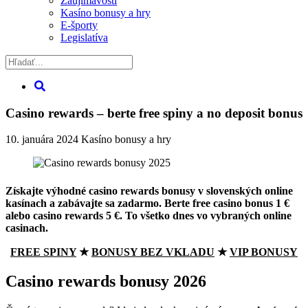
Zaujímavosti
Kasíno bonusy a hry
E-športy
Legislatíva
Casino rewards – berte free spiny a no deposit bonus
10. januára 2024
Kasíno bonusy a hry
Získajte výhodné casino rewards bonusy v slovenských online
kasínach a zabávajte sa zadarmo. Berte free casino bonus 1 €
alebo casino rewards 5 €. To všetko dnes vo vybraných online
casinach.
FREE SPINY
★
BONUSY BEZ VKLADU
★
VIP BONUSY
Casino rewards bonusy 2026