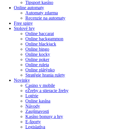
Tipsport kasíno
Online automaty
Automaty zdarma
Recenzie na automaty
Free spiny
Stolové hry
Online baccarat
Online backgammon
Online blackjack
Online bingo
Online kocky
Online poker
Online ruleta
Online plátýnko
Stratégie hrania rulety
Novinky
Casino v mobile
eŽreby a stieracie žreby
Lotérie
Online kasína
Návody
Zaujímavosti
Kasíno bonusy a hry
E-športy
Legislatíva