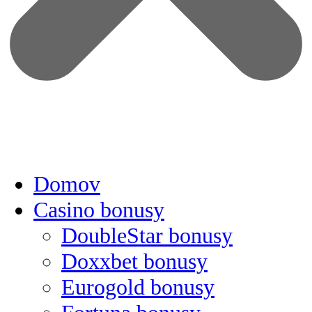
Domov
Casino bonusy
DoubleStar bonusy
Doxxbet bonusy
Eurogold bonusy