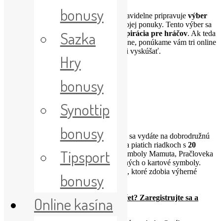
bonusy
eTIPOS kasíno si pre svojich hráčov pravidelne pripravuje
výber
tých najhorúcejších automatov
zo svojej ponuky. Tento výber sa
Sazka
nazýva Hot sloty týždňa a slúži ako
inšpirácia pre hráčov
. Ak teda
ani vy neviete, čo si zahrať v Tipos kasíne, ponúkame vám tri online
automaty, ktoré by ste jednoznačne mali vyskúšať.
Hry
Primal Age
bonusy
Vývojár:
e-gaming
Téma:
prehistorický automat
Synottip
Počet valcov / výherných línií:
5 / 20
RTP:
až 97 %
bonusy
S automatom
Primal Age od e-gaming
sa vydáte na dobrodružnú
výpravu naspäť do praveku. Tam vás na piatich riadkoch s
20
Tipsport
výhernými líniami
čakajú tematické symboly Mamuta, Pračloveka
či iných prehistorických zvierat doplnených o kartové symboly.
Zaujímavými sú najmä pútavé animácie, ktoré zdobia výherné
bonusy
kombinácie jednotlivých symbolov.
➤
Nemáte ešte v eTIPOS založený účet? Zaregistrujte sa a
Online kasína
zapojte sa do kasínovej ligy