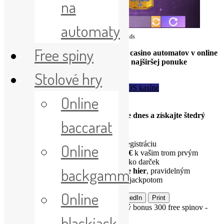
na
automaty
Ukážka valcov a symbolov v hre 27 Diamonds
Free spiny
Zahrajte si niektorý z odporúčaných casino automatov v online
kasíne eTIPOS a zabávajte sa vďaka najširšej ponuke
výherných slotov na Slovensku.
Stolové hry
Chcem hrať v eTIPOS kasíne
Online
Zaregistrujte sa v eTIPOS kasíne ešte dnes a získajte štedrý
baccarat
vstupný bonus pre nových hráčov:
Kliknite TU
a dokončite svoju registráciu
Online
Získajte vstupný bonus
až 1 050 €
k vašim trom prvým
vkladom a tiež
280 free spinov
ako darček
backgammon
Bavte sa vďaka
najširšej ponuke hier
, pravidelným
nadupaným turnajom a vysokým jackpotom
Online
Facebook
Messenger
Twitter
LinkedIn
Print
blackjack