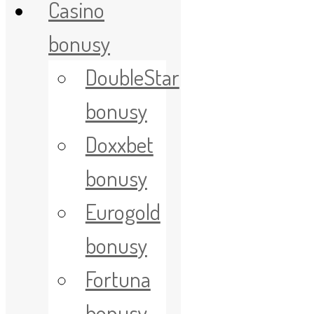
Casino
Tipsport kasíno
Online automaty
Automaty zdarma
bonusy
Recenzie na automaty
Free spiny
DoubleStar
Stolové hry
Online baccarat
Online backgammon
bonusy
Online blackjack
Online bingo
Online kocky
Doxxbet
Online poker
Online ruleta
bonusy
Online plátýnko
Stratégie hrania rulety
Novinky
Eurogold
Casino v mobile
eŽreby a stieracie žreby
Lotérie
bonusy
Online kasína
Návody
Fortuna
Zaujímavosti
Kasíno bonusy a hry
E-športy
bonusy
Legislatíva