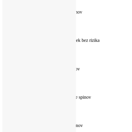
Doxxbet casino
Vstupný bonus 10 000 € + 250 free spinov
Hraj
Synottip casino
Vstupný bonus až 10 000 € + 250 otočiek bez rizika
Hraj
Kajot Intacto casino
Vstupný bonus 7 000 € + 500 free spinov
Hraj
GameWorldBet casino
Vstupný bonus až 10 000 € + 1 000 free spinov
Hraj
Go4Games casino
Vstupný bonus až 6 000 € + 44 free spinov
Hraj