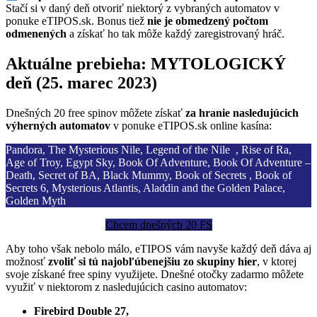
Stačí si v daný deň otvoriť niektorý z vybraných automatov v
ponuke eTIPOS.sk. Bonus tiež
nie je obmedzený počtom
odmenených
a získať ho tak môže každý zaregistrovaný hráč.
Aktuálne prebieha: MYTOLOGICKÝ
deň (25. marec 2023)
Dnešných 20 free spinov môžete získať
za hranie nasledujúcich
výherných automatov
v ponuke eTIPOS.sk online kasína:
Pandora, The Mysterious Nile, Legend of the Nile , Rise of Ra,
Age of Troy, Egypt Sky, Book Of Adventure, Book Of Adventure –
Death, Secret of BA, Black Mummy, Book of Secrets , Book of
Secrets 6, Mysterious Atlantis, Aladdin and the Golden Palace,
Golden Myth
Chcem dnešných 20 FS
Aby toho však nebolo málo, eTIPOS vám navyše každý deň dáva aj
možnosť
zvoliť si tú najobľúbenejšiu zo skupiny hier
, v ktorej
svoje získané free spiny využijete. Dnešné otočky zadarmo môžete
využiť v niektorom z nasledujúcich casino automatov:
Firebird Double 27,