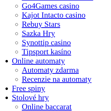
Go4Games casino
Kajot Intacto casino
Rebuy Stars
Sazka Hry
Synottip casino
Tipsport kasíno
Online automaty
Automaty zdarma
Recenzie na automaty
Free spiny
Stolové hry
Online baccarat