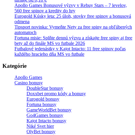
Apollo Games Bonusové výzvy v Rebuy Stars – 7 levelov,
560 free spinov a kredity do hry
Eurogold Kúsky leta: 25 úloh, stovky free spinov a bonusová
odmena
Tipsport novinka: Vymeňte Nety za free spiny na obľúbených
automatoch
Fortuna misie: Splňte dennú výzvu a získajte free spiny aj free
bety až do finále MS vo futbale 2026
Futbalové jedenástky v Kajot Intacto: 11 free spinov počas
každého hracieho dňa MS vo futbale
Kategórie
Apollo Games
(17)
Casino bonusy
(1 038)
DoubleStar bonusy
(62)
Doxxbet promo kódy a bonusy
(100)
Eurogold bonusy
(53)
Fortuna bonusy
(115)
GameWorldBet bonusy
(3)
Go4Games bonusy
(7)
Kajot Intacto bonusy
(21)
Niké Svet hier
(104)
OlyBet bonusy
(4)