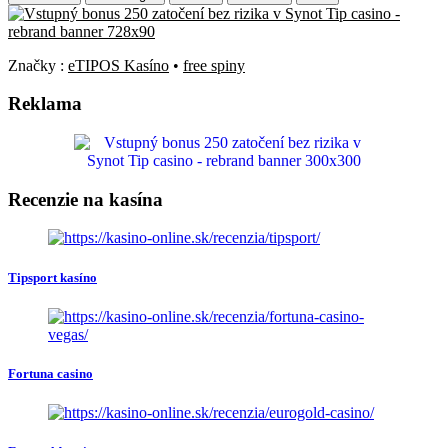
Značky :
eTIPOS Kasíno
•
free spiny
Reklama
Recenzie na kasína
Tipsport kasíno
Fortuna casino