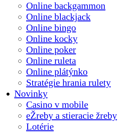
Online backgammon
Online blackjack
Online bingo
Online kocky
Online poker
Online ruleta
Online plátýnko
Stratégie hrania rulety
Novinky
Casino v mobile
eŽreby a stieracie žreby
Lotérie