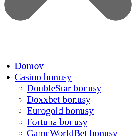
Domov
Casino bonusy
DoubleStar bonusy
Doxxbet bonusy
Eurogold bonusy
Fortuna bonusy
GameWorldBet bonusy