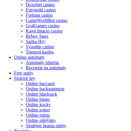
Doxxbet casino
Eurogold casino
Fortuna casino
GameWorldBet casino
Go4Games casino
Kajot Intacto casino
Rebuy Stars
Sazka Hry
Synottip casino
Tipsport kasíno
Online automaty
Automaty zdarma
Recenzie na automaty
Free spiny
Stolové hry
Online baccarat
Online backgammon
Online blackjack
Online bingo
Online kocky
Online poker
Online ruleta
Online plátýnko
Stratégie hrania rulety
Novinky