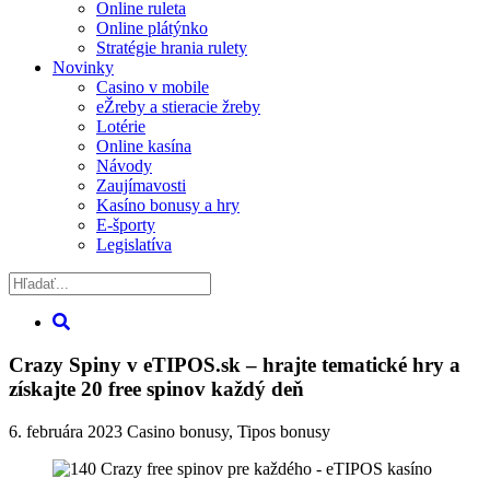
Online ruleta
Online plátýnko
Stratégie hrania rulety
Novinky
Casino v mobile
eŽreby a stieracie žreby
Lotérie
Online kasína
Návody
Zaujímavosti
Kasíno bonusy a hry
E-športy
Legislatíva
Crazy Spiny v eTIPOS.sk – hrajte tematické hry a
získajte 20 free spinov každý deň
6. februára 2023
Casino bonusy
,
Tipos bonusy