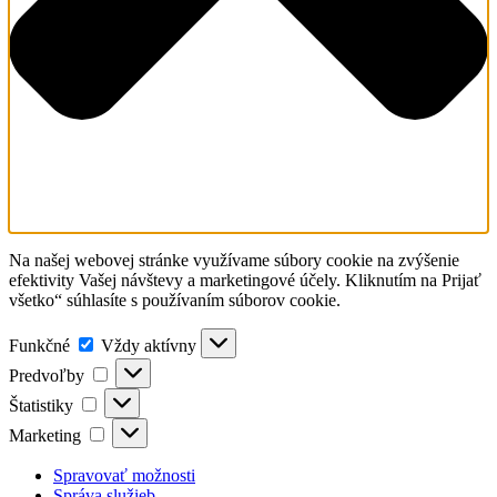
Na našej webovej stránke využívame súbory cookie na zvýšenie
efektivity Vašej návštevy a marketingové účely. Kliknutím na Prijať
všetko“ súhlasíte s používaním súborov cookie.
Funkčné
Funkčné
Vždy aktívny
Predvoľby
Predvoľby
Štatistiky
Štatistiky
Marketing
Marketing
Spravovať možnosti
Správa služieb