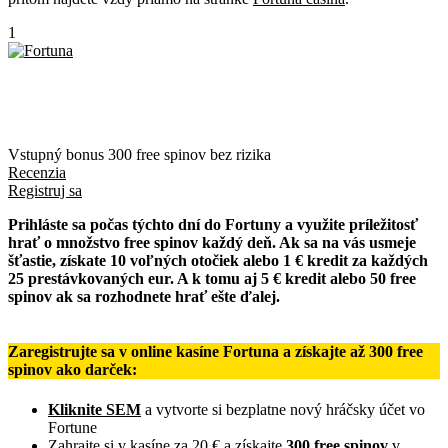
1
Na výber z viacerých vstupných bonusov
Ruleta a blackjack so živými krupiérmi v live casine
Každý týždeň veľký turnaj o navýšený prizepool
Vstupný bonus 300 free spinov bez rizika
Recenzia
Registruj sa
Prihláste sa počas týchto dní do Fortuny a využite príležitosť
hrať o množstvo free spinov každý deň. Ak sa na vás usmeje
šťastie, získate 10 voľných otočiek alebo 1 € kredit za každých
25 prestávkovaných eur. A k tomu aj 5 € kredit alebo 50 free
spinov ak sa rozhodnete hrať ešte ďalej.
Zaregistrujte sa v online kasíne Fortuna a získajte až 300 free
spinov ako darček:
Kliknite SEM
a vytvorte si bezplatne nový hráčsky účet vo
Fortune
Zahrajte si v kasíne za 20 € a získajte
300 free spinov
v