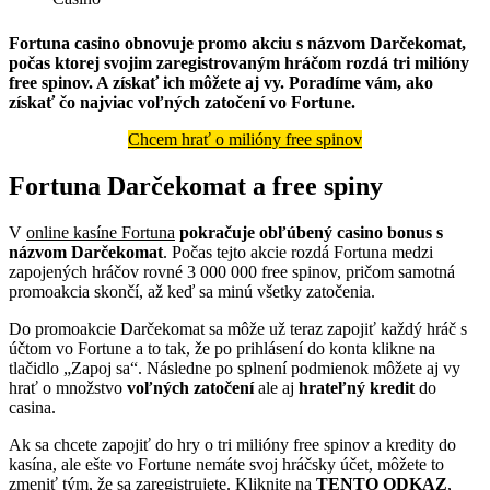
Fortuna casino obnovuje promo akciu s názvom Darčekomat,
počas ktorej svojim zaregistrovaným hráčom rozdá tri milióny
free spinov. A získať ich môžete aj vy. Poradíme vám, ako
získať čo najviac voľných zatočení vo Fortune.
Chcem hrať o milióny free spinov
Fortuna Darčekomat a free spiny
V
online kasíne Fortuna
pokračuje obľúbený casino bonus s
názvom Darčekomat
. Počas tejto akcie rozdá Fortuna medzi
zapojených hráčov rovné 3 000 000 free spinov, pričom samotná
promoakcia skončí, až keď sa minú všetky zatočenia.
Do promoakcie Darčekomat sa môže už teraz zapojiť každý hráč s
účtom vo Fortune a to tak, že po prihlásení do konta klikne na
tlačidlo „Zapoj sa“. Následne po splnení podmienok môžete aj vy
hrať o množstvo
voľných zatočení
ale aj
hrateľný kredit
do
casina.
Ak sa chcete zapojiť do hry o tri milióny free spinov a kredity do
kasína, ale ešte vo Fortune nemáte svoj hráčsky účet, môžete to
zmeniť tým, že sa zaregistrujete. Kliknite na
TENTO ODKAZ
,