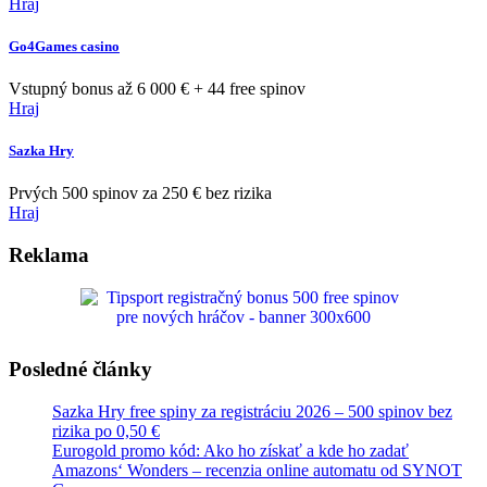
Hraj
Go4Games casino
Vstupný bonus až 6 000 € + 44 free spinov
Hraj
Sazka Hry
Prvých 500 spinov za 250 € bez rizika
Hraj
Reklama
Posledné články
Sazka Hry free spiny za registráciu 2026 – 500 spinov bez
rizika po 0,50 €
Eurogold promo kód: Ako ho získať a kde ho zadať
Amazons‘ Wonders – recenzia online automatu od SYNOT