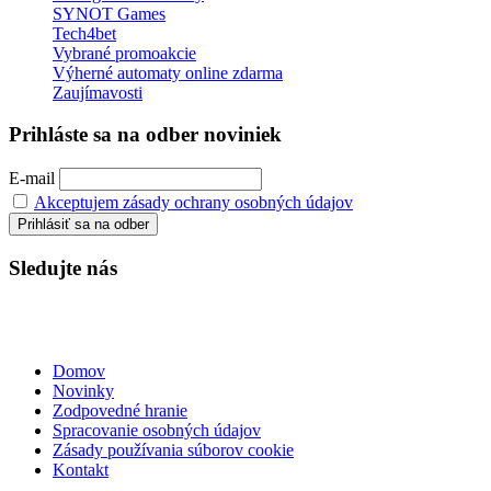
SYNOT Games
(24)
Tech4bet
(13)
Vybrané promoakcie
(3)
Výherné automaty online zdarma
(116)
Zaujímavosti
(27)
Prihláste sa na odber noviniek
E-mail
Akceptujem zásady ochrany osobných údajov
Sledujte nás
Domov
Novinky
Zodpovedné hranie
Spracovanie osobných údajov
Zásady používania súborov cookie
Kontakt