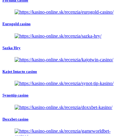
Fortuna casino
Eurogold casino
Sazka Hry
Kajot Intacto casino
Synottip casino
Doxxbet casino