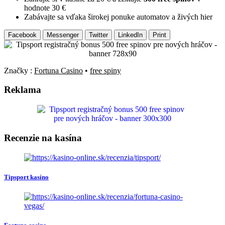
hodnote 30 €
Zabávajte sa vďaka širokej ponuke automatov a živých hier
Facebook
Messenger
Twitter
LinkedIn
Print
Značky :
Fortuna Casino
•
free spiny
Reklama
Recenzie na kasína
Tipsport kasíno