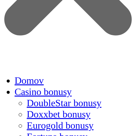
Domov
Casino bonusy
DoubleStar bonusy
Doxxbet bonusy
Eurogold bonusy