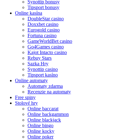
Synottip bonusy
Tipsport bonusy
Online kasína
DoubleStar casino
Doxxbet casino
Eurogold casino
Fortuna casino
GameWorldBet casino
Go4Games casino
Kajot Intacto casino
Rebuy Stars
Sazka Hry
Synottip casino
Tipsport kasíno
Online automaty
Automaty zdarma
Recenzie na automaty
Free spiny
Stolové hry
Online baccarat
Online backgammon
Online blackjack
Online bingo
Online kocky
Online poker