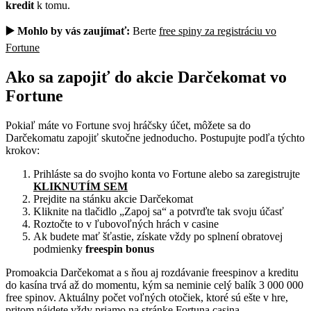
kredit
k tomu.
▶️ Mohlo by vás zaujímať:
Berte
free spiny za registráciu vo
Fortune
Ako sa zapojiť do akcie Darčekomat vo
Fortune
Pokiaľ máte vo Fortune svoj hráčsky účet, môžete sa do
Darčekomatu zapojiť skutočne jednoducho. Postupujte podľa týchto
krokov:
Prihláste sa do svojho konta vo Fortune alebo sa zaregistrujte
KLIKNUTÍM SEM
Prejdite na stánku akcie Darčekomat
Kliknite na tlačidlo „Zapoj sa“ a potvrďte tak svoju účasť
Roztočte to v ľubovoľných hrách v casine
Ak budete mať šťastie, získate vždy po splnení obratovej
podmienky
freespin bonus
Promoakcia Darčekomat a s ňou aj rozdávanie freespinov a kreditu
do kasína trvá až do momentu, kým sa neminie celý balík 3 000 000
free spinov. Aktuálny počet voľných otočiek, ktoré sú ešte v hre,
pritom nájdete vždy priamo na stránke
Fortuna casina
.