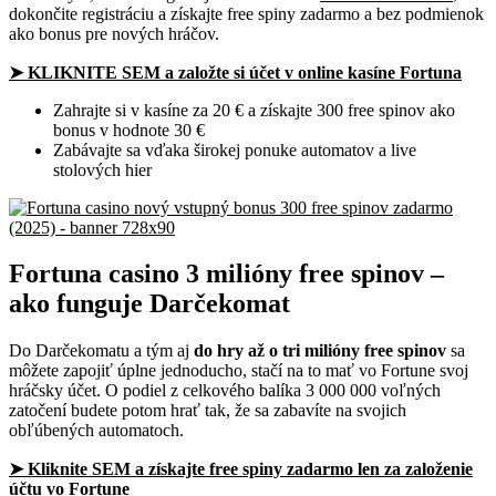
dokončite registráciu a získajte free spiny zadarmo a bez podmienok
ako bonus pre nových hráčov.
➤ KLIKNITE SEM a založte si účet v online kasíne Fortuna
Zahrajte si v kasíne za 20 € a získajte 300 free spinov ako
bonus v hodnote 30 €
Zabávajte sa vďaka širokej ponuke automatov a live
stolových hier
Fortuna casino 3 milióny free spinov –
ako funguje Darčekomat
Do Darčekomatu a tým aj
do hry až o tri milióny free spinov
sa
môžete zapojiť úplne jednoducho, stačí na to mať vo Fortune svoj
hráčsky účet. O podiel z celkového balíka 3 000 000 voľných
zatočení budete potom hrať tak, že sa zabavíte na svojich
obľúbených automatoch.
➤ Kliknite SEM a získajte free spiny zadarmo len za založenie
účtu vo Fortune