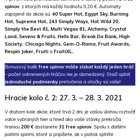
spinov
, z ktorých má každý hodnotu 0,20 €. Automaty
zapojené do akcie sú:
40 Super Hot, Egypt Sky, Burning
Hot, Supreme Hot, 243 Simply Ways, Hot Wild 20,
Simply the Best 81, Multi Vegas 81, Alchemy, Crystal
Land, Sevens & Fruits, Hells Bar, Break Da Bank, High
Society, Chicago Nights, Gem-O-Rama, Fruit Awards,
Respin Joker, Fruiti
a
FruitiXL.
Bonusový balík
free spinov môže získať každý jeden hráč
– počet odmenených hráčov nie je obmedzený. Stačí splniť
jednoduché podmienky
pretočenia a otočky sú vaše!
Hracie kolo č. 2: 27. 3. – 28. 3. 2021
V druhom kole akcie, ktoré trvá 2 dni, je vašou úlohou roztočiť
valce vybraných hier a hneď ako vaše stávky prekročia
hranicu
200 €
dostanete
31 free spinov
. Spolu s ďalšími
piatimi spinmi, ktoré si pripíšete, ak v piatok splníte