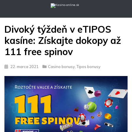
Divoký týždeň v eTIPOS
kasíne: Získajte dokopy až
111 free spinov
22. marca 2021
Casino bonusy
,
Tipos bonusy