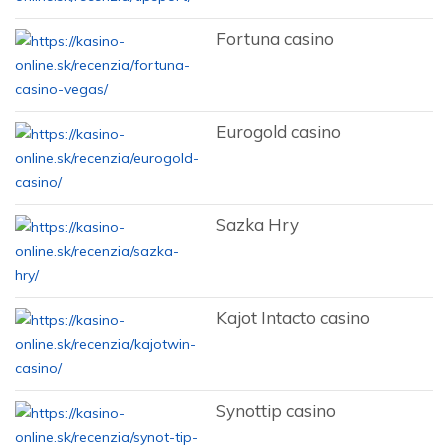
Fortuna casino
Eurogold casino
Sazka Hry
Kajot Intacto casino
Synottip casino