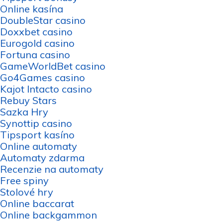
Online kasína
DoubleStar casino
Doxxbet casino
Eurogold casino
Fortuna casino
GameWorldBet casino
Go4Games casino
Kajot Intacto casino
Rebuy Stars
Sazka Hry
Synottip casino
Tipsport kasíno
Online automaty
Automaty zdarma
Recenzie na automaty
Free spiny
Stolové hry
Online baccarat
Online backgammon