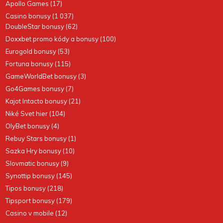
Apollo Games
(17)
Casino bonusy
(1 037)
DoubleStar bonusy
(62)
Doxxbet promo kódy a bonusy
(100)
Eurogold bonusy
(53)
Fortuna bonusy
(115)
GameWorldBet bonusy
(3)
Go4Games bonusy
(7)
Kajot Intacto bonusy
(21)
Niké Svet hier
(104)
OlyBet bonusy
(4)
Rebuy Stars bonusy
(1)
Sazka Hry bonusy
(10)
Slovmatic bonusy
(9)
Synottip bonusy
(145)
Tipos bonusy
(218)
Tipsport bonusy
(179)
Casino v mobile
(12)