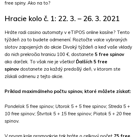
free spiny. Ako na to?
Hracie kolo č. 1: 22. 3. – 26. 3. 2021
Hráte radi casino automaty v eTIPOS online kasíne? Tento
týždeň za to budete odmenení. Roztočte valce vybraných
slotov zapojených do akcie Divoký týždeň a keď vaše vklady
do nich prekročia hranicu 100 €, dostanete
5 free spinov
ako darček. To však nie je všetko!
Ďalších
5 free
spinov
dostanete za každý predošlý deň, v ktorom ste
získali odmenu z tejto akcie.
Príklad maximálneho počtu spinov, ktoré môžete získať:
Pondelok 5 free spinov; Utorok 5 + 5 free spinov; Streda 5 +
10 free spinov; Štvrtok 5 + 15 free spinov; Piatok 5 + 20 free
spinov.
V prvom kole promoakcie tak hráte o celkový počet
75 free