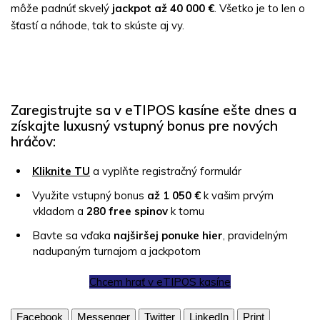
môže padnúť skvelý
jackpot až 40 000 €
. Všetko je to len o
šťastí a náhode, tak to skúste aj vy.
Zaregistrujte sa v eTIPOS kasíne ešte dnes a
získajte luxusný vstupný bonus pre nových
hráčov:
Kliknite TU
a vyplňte registračný formulár
Využite vstupný bonus
až 1 050 €
k vašim prvým
vkladom a
280 free spinov
k tomu
Bavte sa vďaka
najširšej ponuke hier
, pravidelným
nadupaným turnajom a jackpotom
Chcem hrať v eTIPOS kasíne
Facebook
Messenger
Twitter
LinkedIn
Print