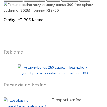
Značky :
eTIPOS Kasíno
Reklama
Recenzie na kasína
Tipsport kasíno