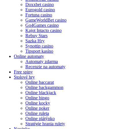
Doxxbet casino
Eurogold casino
Fortuna casino
GameWorldBet casino
Go4Games casino
Kajot Intacto casino
Rebuy Stars
Sazka Hry
Synottip casino
Tipsport kasíno
Online automaty
Automaty zdarma
Recenzie na automaty
Free spiny
Stolové hry
Online baccarat
Online backgammon
Online blackjack
Online bingo
Online kocky
Online poker
Online ruleta
Online plátýnko
Stratégie hrania rulety
Novinky