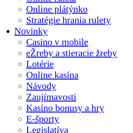
Online plátýnko
Stratégie hrania rulety
Novinky
Casino v mobile
eŽreby a stieracie žreby
Lotérie
Online kasína
Návody
Zaujímavosti
Kasíno bonusy a hry
E-športy
Legislatíva