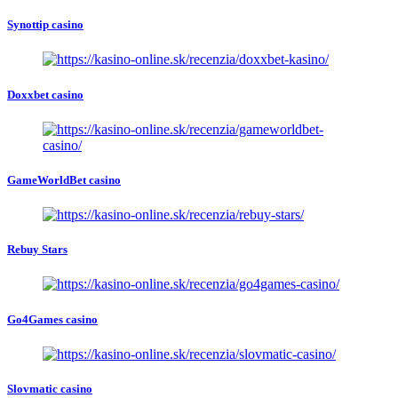
Synottip casino
Doxxbet casino
GameWorldBet casino
Rebuy Stars
Go4Games casino
Slovmatic casino