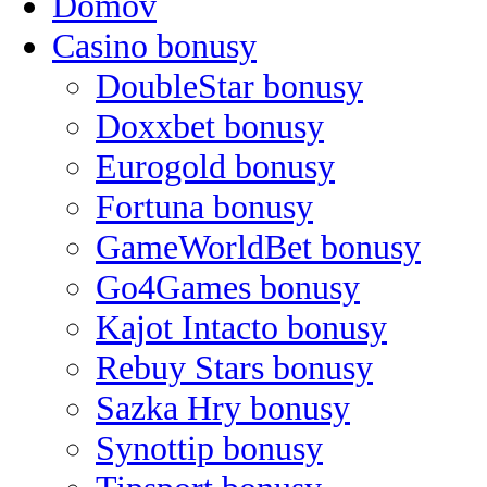
Domov
Casino bonusy
DoubleStar bonusy
Doxxbet bonusy
Eurogold bonusy
Fortuna bonusy
GameWorldBet bonusy
Go4Games bonusy
Kajot Intacto bonusy
Rebuy Stars bonusy
Sazka Hry bonusy
Synottip bonusy