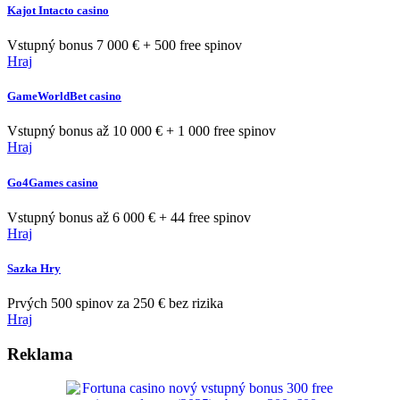
Kajot Intacto casino
Vstupný bonus 7 000 € + 500 free spinov
Hraj
GameWorldBet casino
Vstupný bonus až 10 000 € + 1 000 free spinov
Hraj
Go4Games casino
Vstupný bonus až 6 000 € + 44 free spinov
Hraj
Sazka Hry
Prvých 500 spinov za 250 € bez rizika
Hraj
Reklama