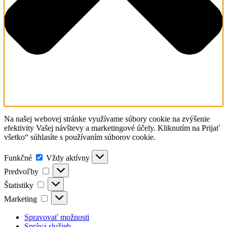
Na našej webovej stránke využívame súbory cookie na zvýšenie
efektivity Vašej návštevy a marketingové účely. Kliknutím na Prijať
všetko“ súhlasíte s používaním súborov cookie.
Funkčné
Funkčné
Vždy aktívny
Predvoľby
Predvoľby
Štatistiky
Štatistiky
Marketing
Marketing
Spravovať možnosti
Správa služieb