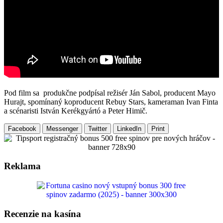
Pod film sa produkčne podpísal režisér Ján Sabol, producent Mayo
Hurajt, spomínaný koproducent Rebuy Stars, kameraman Ivan Finta
a scénaristi István Kerékgyártó a Peter Himič.
Facebook
Messenger
Twitter
LinkedIn
Print
Reklama
Recenzie na kasína