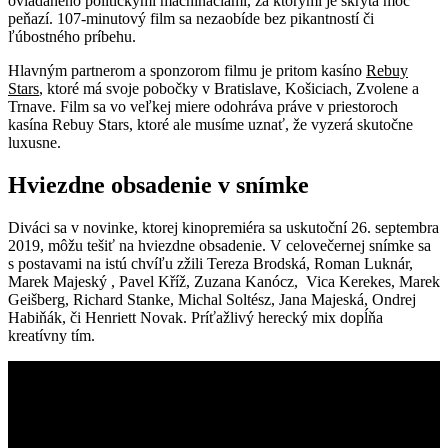
ovládaného politickými machináciami, za ktorými je skrytá moc
peňazí. 107-minutový film sa nezaobíde bez pikantností či
ľúbostného príbehu.
Hlavným partnerom a sponzorom filmu je pritom kasíno
Rebuy
Stars
, ktoré má svoje pobočky v Bratislave, Košiciach, Zvolene a
Trnave. Film sa vo veľkej miere odohráva práve v priestoroch
kasína Rebuy Stars, ktoré ale musíme uznať, že vyzerá skutočne
luxusne.
Hviezdne obsadenie v snímke
Diváci sa v novinke, ktorej kinopremiéra sa uskutoční 26. septembra
2019, môžu tešiť na hviezdne obsadenie. V celovečernej snímke sa
s postavami na istú chvíľu zžili Tereza Brodská, Roman Luknár,
Marek Majeský , Pavel Kříž, Zuzana Kanócz, Vica Kerekes, Marek
Geišberg, Richard Stanke, Michal Soltész, Jana Majeská, Ondrej
Habiňák, či Henriett Novak. Príťažlivý herecký mix dopĺňa
kreatívny tím.