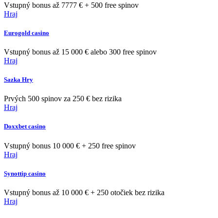
Vstupný bonus až 7777 € + 500 free spinov
Hraj
Eurogold casino
Vstupný bonus až 15 000 € alebo 300 free spinov
Hraj
Sazka Hry
Prvých 500 spinov za 250 € bez rizika
Hraj
Doxxbet casino
Vstupný bonus 10 000 € + 250 free spinov
Hraj
Synottip casino
Vstupný bonus až 10 000 € + 250 otočiek bez rizika
Hraj