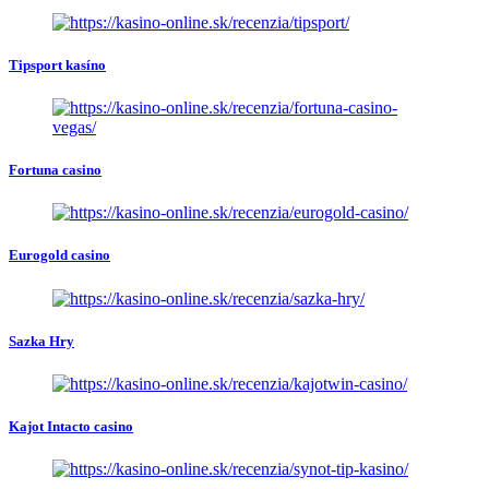
Tipsport kasíno
Fortuna casino
Eurogold casino
Sazka Hry
Kajot Intacto casino