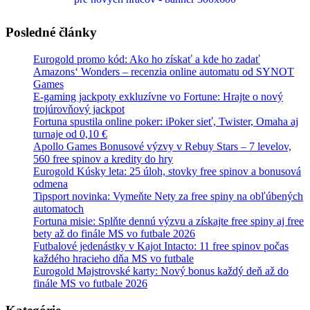
Posledné články
Eurogold promo kód: Ako ho získať a kde ho zadať
Amazons‘ Wonders – recenzia online automatu od SYNOT
Games
E-gaming jackpoty exkluzívne vo Fortune: Hrajte o nový
trojúrovňový jackpot
Fortuna spustila online poker: iPoker sieť, Twister, Omaha aj
turnaje od 0,10 €
Apollo Games Bonusové výzvy v Rebuy Stars – 7 levelov,
560 free spinov a kredity do hry
Eurogold Kúsky leta: 25 úloh, stovky free spinov a bonusová
odmena
Tipsport novinka: Vymeňte Nety za free spiny na obľúbených
automatoch
Fortuna misie: Splňte dennú výzvu a získajte free spiny aj free
bety až do finále MS vo futbale 2026
Futbalové jedenástky v Kajot Intacto: 11 free spinov počas
každého hracieho dňa MS vo futbale
Eurogold Majstrovské karty: Nový bonus každý deň až do
finále MS vo futbale 2026