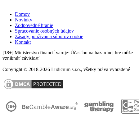
Domov
Novinky
Zodpovedné hranie
Spracovanie osobných údajov
Zásady používania súborov cookie
Kontakt
[18+] Ministerstvo financií varuje: Účasťou na hazardnej hre môže
vzniknúť závislosť.
Copyright © 2018-2026 Ludicrum s.r.o., všetky práva vyhradené