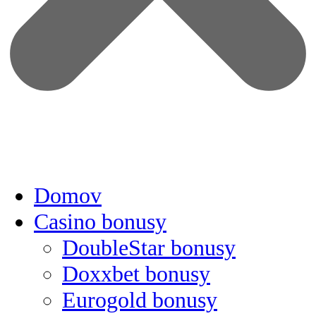
Domov
Casino bonusy
DoubleStar bonusy
Doxxbet bonusy
Eurogold bonusy