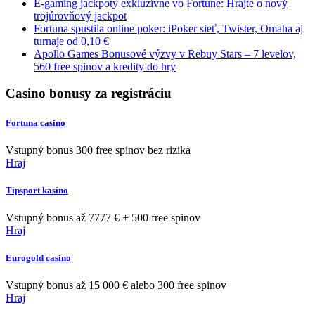
E-gaming jackpoty exkluzívne vo Fortune: Hrajte o nový
trojúrovňový jackpot
Fortuna spustila online poker: iPoker sieť, Twister, Omaha aj
turnaje od 0,10 €
Apollo Games Bonusové výzvy v Rebuy Stars – 7 levelov,
560 free spinov a kredity do hry
Casino bonusy za registráciu
Fortuna casino
Vstupný bonus 300 free spinov bez rizika
Hraj
Tipsport kasíno
Vstupný bonus až 7777 € + 500 free spinov
Hraj
Eurogold casino
Vstupný bonus až 15 000 € alebo 300 free spinov
Hraj