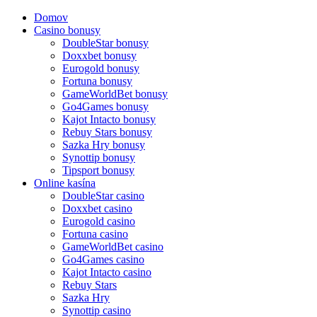
Domov
Casino bonusy
DoubleStar bonusy
Doxxbet bonusy
Eurogold bonusy
Fortuna bonusy
GameWorldBet bonusy
Go4Games bonusy
Kajot Intacto bonusy
Rebuy Stars bonusy
Sazka Hry bonusy
Synottip bonusy
Tipsport bonusy
Online kasína
DoubleStar casino
Doxxbet casino
Eurogold casino
Fortuna casino
GameWorldBet casino
Go4Games casino
Kajot Intacto casino
Rebuy Stars
Sazka Hry
Synottip casino