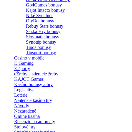
Go4Games bonusy
(7)
Kajot Intacto bonusy
(21)
Niké Svet hier
(104)
OlyBet bonusy
(4)
Rebuy Stars bonusy
(1)
Sazka Hry bonusy
(11)
Slovmatic bonusy
(9)
Synottip bonusy
(145)
Tipos bonusy
(218)
Tipsport bonusy
(179)
Casino v mobile
(12)
E-Gaming
(12)
E-športy
(5)
eŽreby a stieracie žreby
(27)
KAJOT Games
(14)
Kasíno bonusy a hry
(39)
Legislatíva
(18)
Lotérie
(13)
Najlepšie kasíno hry
(9)
Návody
(39)
Nezaradené
(3)
Online kasína
(54)
Recenzie na automaty
(136)
Stolové hry
(38)