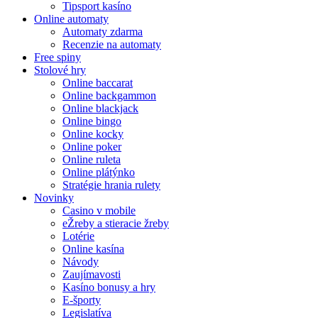
Tipsport kasíno
Online automaty
Automaty zdarma
Recenzie na automaty
Free spiny
Stolové hry
Online baccarat
Online backgammon
Online blackjack
Online bingo
Online kocky
Online poker
Online ruleta
Online plátýnko
Stratégie hrania rulety
Novinky
Casino v mobile
eŽreby a stieracie žreby
Lotérie
Online kasína
Návody
Zaujímavosti
Kasíno bonusy a hry
E-športy
Legislatíva