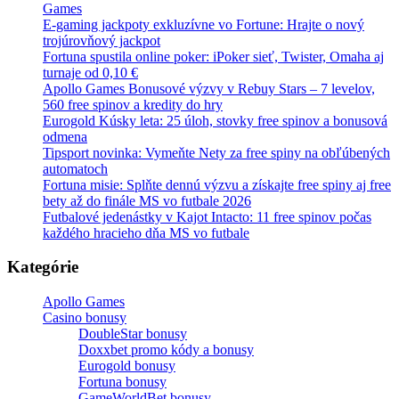
Games
E-gaming jackpoty exkluzívne vo Fortune: Hrajte o nový
trojúrovňový jackpot
Fortuna spustila online poker: iPoker sieť, Twister, Omaha aj
turnaje od 0,10 €
Apollo Games Bonusové výzvy v Rebuy Stars – 7 levelov,
560 free spinov a kredity do hry
Eurogold Kúsky leta: 25 úloh, stovky free spinov a bonusová
odmena
Tipsport novinka: Vymeňte Nety za free spiny na obľúbených
automatoch
Fortuna misie: Splňte dennú výzvu a získajte free spiny aj free
bety až do finále MS vo futbale 2026
Futbalové jedenástky v Kajot Intacto: 11 free spinov počas
každého hracieho dňa MS vo futbale
Kategórie
Apollo Games
(17)
Casino bonusy
(1 038)
DoubleStar bonusy
(62)
Doxxbet promo kódy a bonusy
(100)
Eurogold bonusy
(53)
Fortuna bonusy
(115)
GameWorldBet bonusy
(3)