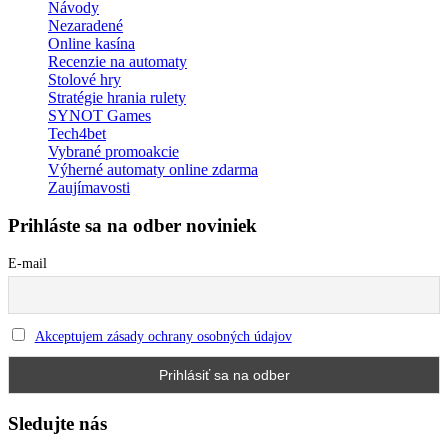
Návody
(39)
Nezaradené
(3)
Online kasína
(54)
Recenzie na automaty
(136)
Stolové hry
(38)
Stratégie hrania rulety
(7)
SYNOT Games
(24)
Tech4bet
(13)
Vybrané promoakcie
(3)
Výherné automaty online zdarma
(116)
Zaujímavosti
(27)
Prihláste sa na odber noviniek
E-mail
Akceptujem zásady ochrany osobných údajov
Sledujte nás