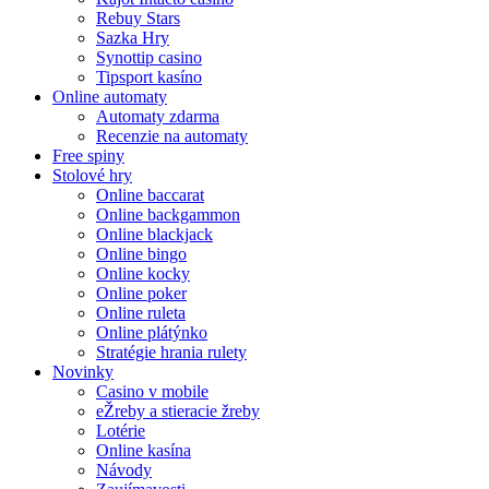
Rebuy Stars
Sazka Hry
Synottip casino
Tipsport kasíno
Online automaty
Automaty zdarma
Recenzie na automaty
Free spiny
Stolové hry
Online baccarat
Online backgammon
Online blackjack
Online bingo
Online kocky
Online poker
Online ruleta
Online plátýnko
Stratégie hrania rulety
Novinky
Casino v mobile
eŽreby a stieracie žreby
Lotérie
Online kasína
Návody