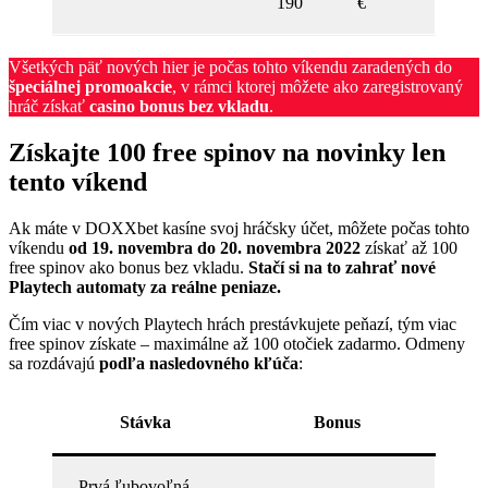
190
€
Všetkých päť nových hier je počas tohto víkendu zaradených do
špeciálnej promoakcie
, v rámci ktorej môžete ako zaregistrovaný
hráč získať
casino bonus bez vkladu
.
Získajte 100 free spinov na novinky len
tento víkend
Ak máte v DOXXbet kasíne svoj hráčsky účet, môžete počas tohto
víkendu
od 19. novembra do 20. novembra 2022
získať až 100
free spinov ako bonus bez vkladu.
Stačí si na to zahrať nové
Playtech automaty za reálne peniaze.
Čím viac v nových Playtech hrách prestávkujete peňazí, tým viac
free spinov získate – maximálne až 100 otočiek zadarmo. Odmeny
sa rozdávajú
podľa nasledovného kľúča
:
Stávka
Bonus
Prvá ľubovoľná