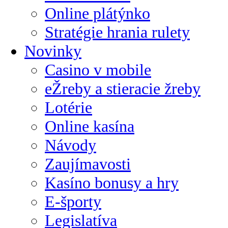
Online plátýnko
Stratégie hrania rulety
Novinky
Casino v mobile
eŽreby a stieracie žreby
Lotérie
Online kasína
Návody
Zaujímavosti
Kasíno bonusy a hry
E-športy
Legislatíva