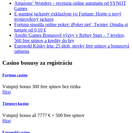
Amazons‘ Wonders – recenzia online automatu od SYNOT
Games
E-gaming jackpoty exkluzívne vo Fortune: Hrajte o nový
trojúrovňový jackpot
Fortuna spustila online poker: iPoker sieť, Twister, Omaha aj
turnaje od 0,10 €
Apollo Games Bonusové výzvy v Rebuy Stars – 7 levelov,
560 free spinov a kredity do hry
Eurogold Kúsky leta: 25 úloh, stovky free spinov a bonusová
odmena
Casino bonusy za registráciu
Fortuna casino
Vstupný bonus 300 free spinov bez rizika
Hraj
Tipsport kasíno
Vstupný bonus až 7777 € + 500 free spinov
Hraj
Eurogold casino