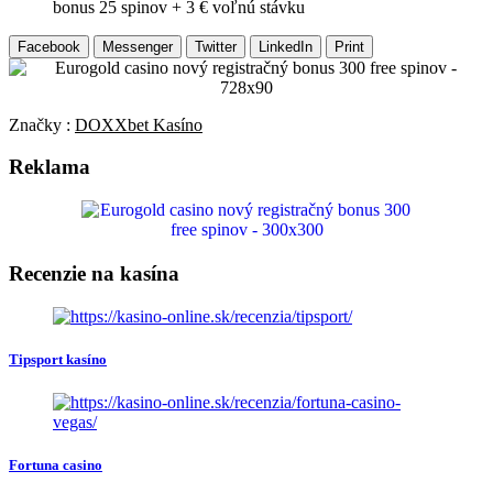
bonus 25 spinov + 3 € voľnú stávku
Facebook
Messenger
Twitter
LinkedIn
Print
Značky :
DOXXbet Kasíno
Reklama
Recenzie na kasína
Tipsport kasíno
Fortuna casino