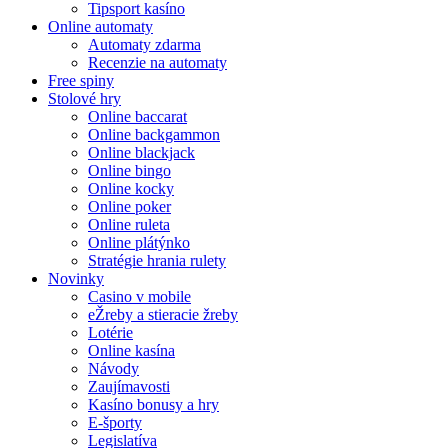
Tipsport kasíno
Online automaty
Automaty zdarma
Recenzie na automaty
Free spiny
Stolové hry
Online baccarat
Online backgammon
Online blackjack
Online bingo
Online kocky
Online poker
Online ruleta
Online plátýnko
Stratégie hrania rulety
Novinky
Casino v mobile
eŽreby a stieracie žreby
Lotérie
Online kasína
Návody
Zaujímavosti
Kasíno bonusy a hry
E-športy
Legislatíva