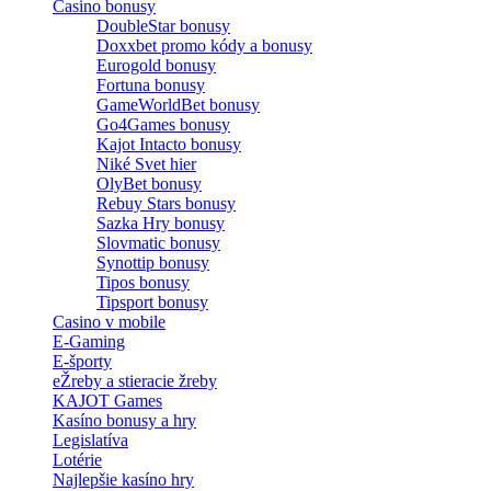
Casino bonusy
(1 037)
DoubleStar bonusy
(62)
Doxxbet promo kódy a bonusy
(100)
Eurogold bonusy
(53)
Fortuna bonusy
(115)
GameWorldBet bonusy
(3)
Go4Games bonusy
(7)
Kajot Intacto bonusy
(21)
Niké Svet hier
(104)
OlyBet bonusy
(4)
Rebuy Stars bonusy
(1)
Sazka Hry bonusy
(10)
Slovmatic bonusy
(9)
Synottip bonusy
(145)
Tipos bonusy
(218)
Tipsport bonusy
(179)
Casino v mobile
(12)
E-Gaming
(12)
E-športy
(5)
eŽreby a stieracie žreby
(27)
KAJOT Games
(14)
Kasíno bonusy a hry
(39)
Legislatíva
(18)
Lotérie
(13)
Najlepšie kasíno hry
(9)