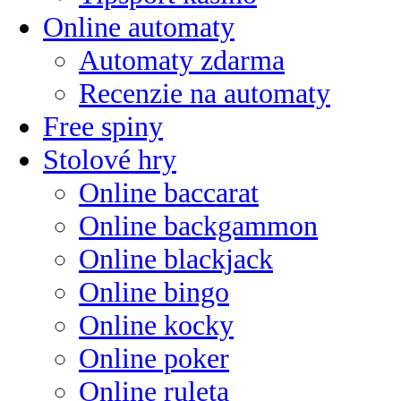
Online automaty
Automaty zdarma
Recenzie na automaty
Free spiny
Stolové hry
Online baccarat
Online backgammon
Online blackjack
Online bingo
Online kocky
Online poker
Online ruleta