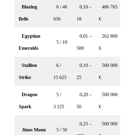
Blazing
6 / 46
0,10 –
486 765
Bells
656
18
€
Egyptian
0,01 –
262 800
5 / 10
Emeralds
500
€
Stallion
6 /
0,10 –
500 000
Strike
15 625
25
€
Dragon
5 /
0,20 –
500 000
Spark
3 125
50
€
0,25 –
500 000
Jinns Moon
5 / 50