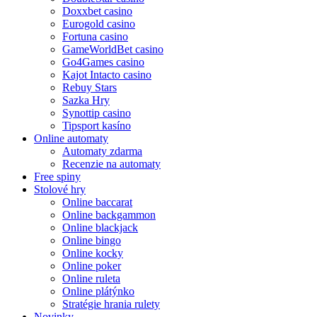
Doxxbet casino
Eurogold casino
Fortuna casino
GameWorldBet casino
Go4Games casino
Kajot Intacto casino
Rebuy Stars
Sazka Hry
Synottip casino
Tipsport kasíno
Online automaty
Automaty zdarma
Recenzie na automaty
Free spiny
Stolové hry
Online baccarat
Online backgammon
Online blackjack
Online bingo
Online kocky
Online poker
Online ruleta
Online plátýnko
Stratégie hrania rulety
Novinky