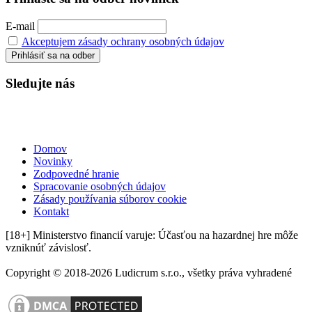
E-mail
Akceptujem zásady ochrany osobných údajov
Sledujte nás
Domov
Novinky
Zodpovedné hranie
Spracovanie osobných údajov
Zásady používania súborov cookie
Kontakt
[18+] Ministerstvo financií varuje: Účasťou na hazardnej hre môže
vzniknúť závislosť.
Copyright © 2018-2026 Ludicrum s.r.o., všetky práva vyhradené