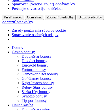
Spravovať {vendor_count} dodávateľov
Prečítajte si viac o týchto účeloch
Prijať všetko
Odmietnuť
Zobraziť predvoľby
Uložiť predvoľby
Zobraziť predvoľby
Zásady používania súborov cookie
Spracovanie osobných údajov
Domov
Casino bonusy
DoubleStar bonusy
Doxxbet bonusy
Eurogold bonusy
Fortuna bonusy
GameWorldBet bonusy
Go4Games bonusy
Kajot Intacto bonusy
Rebuy Stars bonusy
Sazka Hry bonusy
Synottip bonusy
Tipsport bonusy
Online kasína
DoubleStar casino