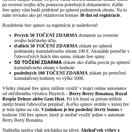
po overení svojho účtu pomocou potrebných dokumentov, ďalšie
free spiny vám budú pridelené po splnení podmienok obratu. Na to
máte rovnako ako pri vkladovom bonuse
30 dní od registrácie
.
Rozdelenie free spinov za registráciu je nasledovné:
Prvých 50 TOČENÍ ZDARMA
dostanete za overenie
svojho hráčskeho účtu.
ďalších 50 TOČENÍ ZDARMA
získate po splnení
podmienky kumulatívneho obratu 100 €. Akonáhle pretočíte v
ľubovoľných hrách túto sumu, získate free spiny.
50 TOČENÍ ZDARMA
získate ako ďalšiu porciu po splnení
kumulatívneho obratu v hodnote
posledných 100 TOČENÍ ZDARMA
získate po pretočení
kumulatívnej hodnoty vo výške 500€.
Všetky získané free spiny môžete využiť v trojici online automatov
od obľúbeného výrobcu Playtech –
Berry Berry Bonanza, Royal
Respin Deluxe alebo Gem Heat
. Pri ich hraní sa pritom môžete
medzi hrami ľubovoľne prepínať. Koľko spinov urobíte v ktorej hre
je teda úplne na vás.
Výnimkou je len posledný štvrtý bonus
v
hodnote 100 free spinov, ktorý je možné využiť jedine v automate
Berry Berry Bonanza.
Najlepšia správa však prichádza na záver.
Akékoľvek výhry z