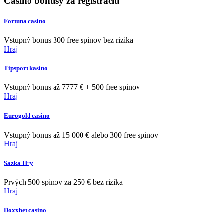
Casino bonusy za registráciu
Fortuna casino
Vstupný bonus 300 free spinov bez rizika
Hraj
Tipsport kasíno
Vstupný bonus až 7777 € + 500 free spinov
Hraj
Eurogold casino
Vstupný bonus až 15 000 € alebo 300 free spinov
Hraj
Sazka Hry
Prvých 500 spinov za 250 € bez rizika
Hraj
Doxxbet casino