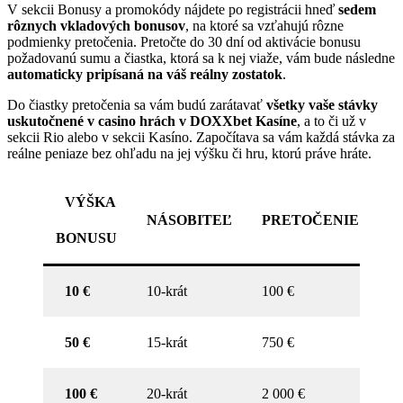
V sekcii Bonusy a promokódy nájdete po registrácii hneď
sedem
rôznych vkladových bonusov
, na ktoré sa vzťahujú rôzne
podmienky pretočenia. Pretočte do 30 dní od aktivácie bonusu
požadovanú sumu a čiastka, ktorá sa k nej viaže, vám bude následne
automaticky pripísaná na váš reálny zostatok
.
Do čiastky pretočenia sa vám budú zarátavať
všetky vaše stávky
uskutočnené v casino hrách v DOXXbet Kasíne
, a to či už v
sekcii Rio alebo v sekcii Kasíno. Započítava sa vám každá stávka za
reálne peniaze bez ohľadu na jej výšku či hru, ktorú práve hráte.
VÝŠKA
NÁSOBITEĽ
PRETOČENIE
BONUSU
10 €
10-krát
100 €
50 €
15-krát
750 €
100 €
20-krát
2 000 €