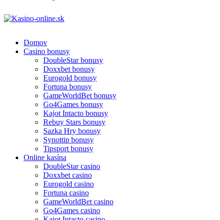
Domov
Casino bonusy
DoubleStar bonusy
Doxxbet bonusy
Eurogold bonusy
Fortuna bonusy
GameWorldBet bonusy
Go4Games bonusy
Kajot Intacto bonusy
Rebuy Stars bonusy
Sazka Hry bonusy
Synottip bonusy
Tipsport bonusy
Online kasína
DoubleStar casino
Doxxbet casino
Eurogold casino
Fortuna casino
GameWorldBet casino
Go4Games casino
Kajot Intacto casino