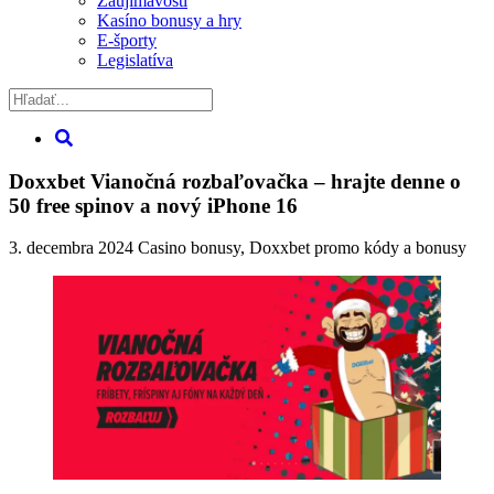
Zaujímavosti
Kasíno bonusy a hry
E-športy
Legislatíva
Doxxbet Vianočná rozbaľovačka – hrajte denne o
50 free spinov a nový iPhone 16
3. decembra 2024
Casino bonusy
,
Doxxbet promo kódy a bonusy