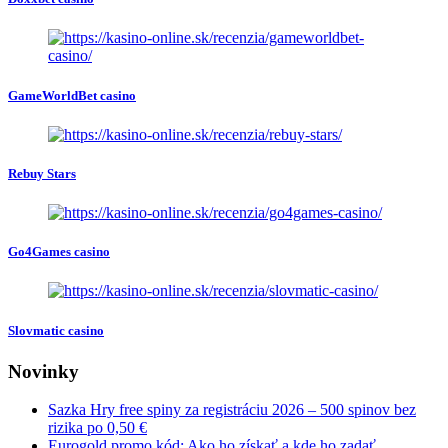
GameWorldBet casino
Rebuy Stars
Go4Games casino
Slovmatic casino
Novinky
Sazka Hry free spiny za registráciu 2026 – 500 spinov bez
rizika po 0,50 €
Eurogold promo kód: Ako ho získať a kde ho zadať