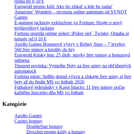
rizika po 0,50 €
Eurogold promo kód: Ako ho získať a kde ho zadať
Amazons‘ Wonders – recenzia online automatu od SYNOT
Games
E-gaming jackpoty exkluzívne vo Fortune: Hrajte o nový
trojúrovňový jackpot
Fortuna spustila online poker: iPoker sieť, Twister, Omaha aj
turnaje od 0,10 €
Apollo Games Bonusové výzvy v Rebuy Stars – 7 levelov,
560 free spinov a kredity do hry
Eurogold Kúsky leta: 25 úloh, stovky free spinov a bonusová
odmena
Tipsport novinka: Vymeňte Nety za free spiny na obľúbených
automatoch
Fortuna misie: Splňte dennú výzvu a získajte free spiny aj free
bety až do finále MS vo futbale 2026
Futbalové jedenástky v Kajot Intacto: 11 free spinov počas
každého hracieho dňa MS vo futbale
Kategórie
Apollo Games
(17)
Casino bonusy
(1 038)
DoubleStar bonusy
(62)
Doxxbet promo kódy a bonusy
(100)