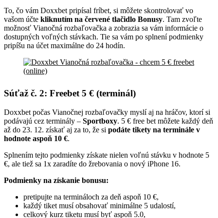
To, čo vám Doxxbet pripísal fríbet, si môžete skontrolovať vo
vašom účte
kliknutím na červené tlačidlo Bonusy
. Tam zvoľte
možnosť Vianočná rozbaľovačka a zobrazia sa vám informácie o
dostupných voľných stávkach. Tie sa vám po splnení podmienky
pripíšu na účet maximálne do 24 hodín.
Súťaž č. 2: Freebet 5 € (terminál)
Doxxbet počas Vianočnej rozbaľovačky myslí aj na hráčov, ktorí si
podávajú cez terminály –
Sportboxy
. 5 € free bet môžete každý deň
až do 23. 12. získať aj za to, že si
podáte tikety na terminále v
hodnote aspoň 10 €
.
Splnením tejto podmienky získate nielen voľnú stávku v hodnote 5
€, ale tiež sa 1x zaradíte do žrebovania o nový iPhone 16.
Podmienky na získanie bonusu:
pretipujte na termináloch za deň aspoň 10 €,
každý tiket musí obsahovať minimálne 5 udalostí,
celkový kurz tiketu musí byť aspoň 5.0,