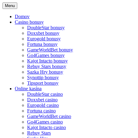
Menu
Domov
Casino bonusy
DoubleStar bonusy
Doxxbet bonusy
Eurogold bonusy
Fortuna bonusy
GameWorldBet bonusy
Go4Games bonusy
Kajot Intacto bonusy
Rebuy Stars bonusy
Sazka Hry bonusy
Synottip bonusy
Tipsport bonusy
Online kasína
DoubleStar casino
Doxxbet casino
Eurogold casino
Fortuna casino
GameWorldBet casino
Go4Games casino
Kajot Intacto casino
Rebuy Stars