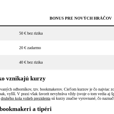
BONUS PRE NOVÝCH HRÁČOV
50 € bez rizika
20 € zadarmo
40 € bez rizika
ko vznikajú kurzy
zovaných odborníkov, tzv. bookmakerov. Cieľom kurzov je čo najviac zo
opak, vyšší. V praxi však favorit nevyhráva vždy (svoje o tom vedia aj 
e
druhého kola volieb prezidenta
sú kurzy značne vyrovnané, čo naznaču
 bookmakeri a tipéri