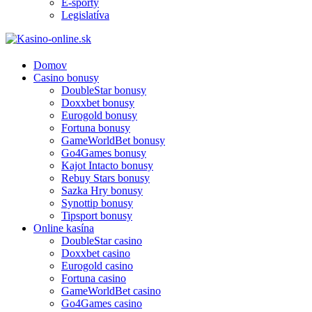
E-športy
Legislatíva
Domov
Casino bonusy
DoubleStar bonusy
Doxxbet bonusy
Eurogold bonusy
Fortuna bonusy
GameWorldBet bonusy
Go4Games bonusy
Kajot Intacto bonusy
Rebuy Stars bonusy
Sazka Hry bonusy
Synottip bonusy
Tipsport bonusy
Online kasína
DoubleStar casino
Doxxbet casino
Eurogold casino
Fortuna casino
GameWorldBet casino
Go4Games casino