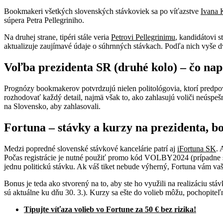
Bookmakeri všetkých slovenských stávkoviek sa po víťazstve
Ivana 
súpera Petra Pellegriniho.
Na druhej strane, tipéri stále veria
Petrovi Pellegrinimu
, kandidátovi 
aktualizuje zaujímavé údaje o súhrnných stávkach. Podľa nich vyše dv
Voľba prezidenta SR (druhé kolo) – čo na
Prognózy bookmakerov potvrdzujú nielen politológovia, ktorí predpov
rozhodovať každý detail, najmä však to, ako zahlasujú voliči neúspešn
na Slovensko, aby zahlasovali.
Fortuna – stávky a kurzy na prezidenta, bo
Medzi popredné slovenské stávkové kancelárie patrí aj
iFortuna SK
. 
Počas registrácie je nutné použiť promo kód VOLBY2024 (prípadne si
jednu politickú stávku. Ak váš tiket nebude výherný, Fortuna vám vaš
Bonus je teda ako stvorený na to, aby ste ho využili na realizáciu st
sú aktuálne ku dňu 30. 3.). Kurzy sa ešte do volieb môžu, pochopite
Tipujte víťaza volieb vo Fortune za 50 € bez rizika!