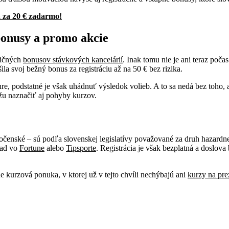
la za 20 € zadarmo!
 bonusy a promo akcie
zličných
bonusov stávkových kancelárií
. Inak tomu nie je ani teraz poč
la svoj bežný bonus za registráciu až na 50 € bez rizika.
, podstatné je však uhádnuť výsledok volieb. A to sa nedá bez toho, 
ôžu naznačiť aj pohyby kurzov.
ločenské – sú podľa slovenskej legislatívy považované za druh hazardne
lad vo
Fortune
alebo
Tipsporte
. Registrácia je však bezplatná a doslov
 kurzová ponuka, v ktorej už v tejto chvíli nechýbajú ani
kurzy na pre