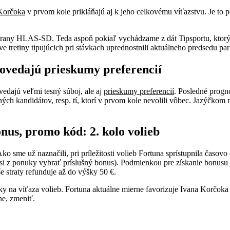
Korčoka
v prvom kole prikláňajú aj k jeho celkovému víťazstvu. Je to
strany HLAS-SD. Teda aspoň pokiaľ vychádzame z dát Tipsportu, ktorý 
e tretiny tipujúcich pri stávkach uprednostnili aktuálneho predsedu pa
povedajú prieskumy preferencií
edajú veľmi tesný súboj, ale aj
prieskumy preferencií
. Posledné progn
ých kandidátov, resp. tí, ktorí v prvom kole nevolili vôbec. Jazýčkom 
nus, promo kód: 2. kolo volieb
Ako sme už naznačili, pri príležitosti volieb Fortuna sprístupnila čas
 z ponuky vybrať príslušný bonus). Podmienkou pre získanie bonusu j
e straty refunduje až do výšky 50 €.
ávky na víťaza volieb. Fortuna aktuálne mierne favorizuje Ivana Korčok
ľne, zmeniť.