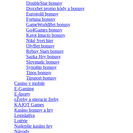
DoubleStar bonusy
(62)
Doxxbet promo kódy a bonusy
(100)
Eurogold bonusy
(53)
Fortuna bonusy
(115)
GameWorldBet bonusy
(3)
Go4Games bonusy
(7)
Kajot Intacto bonusy
(21)
Niké Svet hier
(104)
OlyBet bonusy
(4)
Rebuy Stars bonusy
(1)
Sazka Hry bonusy
(10)
Slovmatic bonusy
(9)
Synottip bonusy
(145)
Tipos bonusy
(218)
Tipsport bonusy
(179)
Casino v mobile
(12)
E-Gaming
(12)
E-športy
(5)
eŽreby a stieracie žreby
(27)
KAJOT Games
(14)
Kasíno bonusy a hry
(39)
Legislatíva
(18)
Lotérie
(13)
Najlepšie kasíno hry
(9)
Návody
(39)