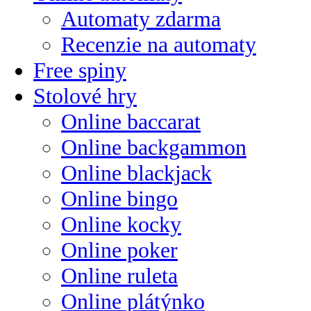
Automaty zdarma
Recenzie na automaty
Free spiny
Stolové hry
Online baccarat
Online backgammon
Online blackjack
Online bingo
Online kocky
Online poker
Online ruleta
Online plátýnko