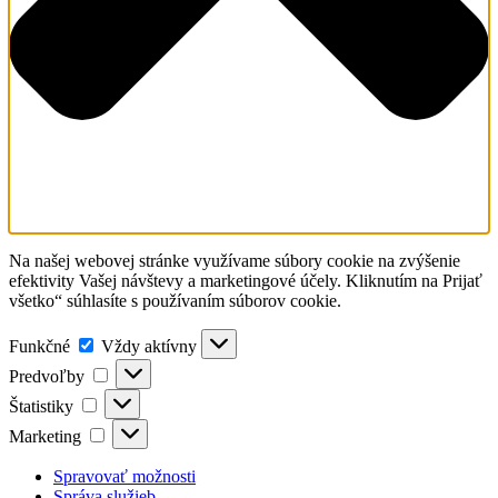
Na našej webovej stránke využívame súbory cookie na zvýšenie
efektivity Vašej návštevy a marketingové účely. Kliknutím na Prijať
všetko“ súhlasíte s používaním súborov cookie.
Funkčné
Funkčné
Vždy aktívny
Predvoľby
Predvoľby
Štatistiky
Štatistiky
Marketing
Marketing
Spravovať možnosti
Správa služieb