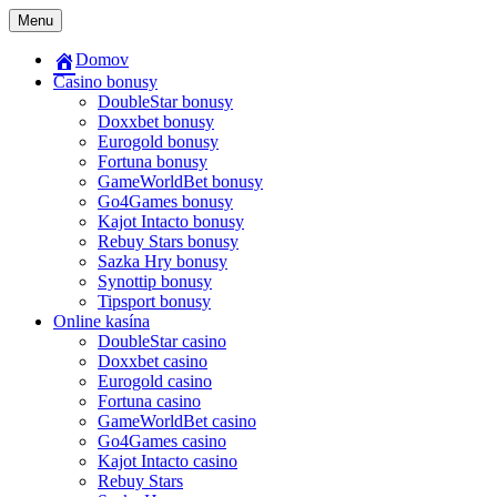
Menu
Domov
Casino bonusy
DoubleStar bonusy
Doxxbet bonusy
Eurogold bonusy
Fortuna bonusy
GameWorldBet bonusy
Go4Games bonusy
Kajot Intacto bonusy
Rebuy Stars bonusy
Sazka Hry bonusy
Synottip bonusy
Tipsport bonusy
Online kasína
DoubleStar casino
Doxxbet casino
Eurogold casino
Fortuna casino
GameWorldBet casino
Go4Games casino
Kajot Intacto casino
Rebuy Stars