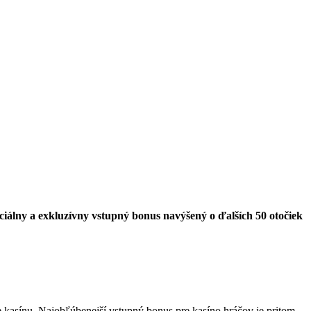
iálny a exkluzívny vstupný bonus navýšený o ďalších 50 otočiek
ne kasínu. Najobľúbenejší vstupný bonus pre kasíno hráčov je pritom