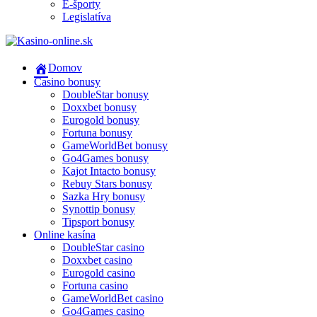
E-športy
Legislatíva
Domov
Casino bonusy
DoubleStar bonusy
Doxxbet bonusy
Eurogold bonusy
Fortuna bonusy
GameWorldBet bonusy
Go4Games bonusy
Kajot Intacto bonusy
Rebuy Stars bonusy
Sazka Hry bonusy
Synottip bonusy
Tipsport bonusy
Online kasína
DoubleStar casino
Doxxbet casino
Eurogold casino
Fortuna casino
GameWorldBet casino
Go4Games casino