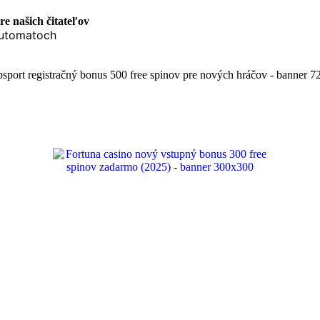
re našich čitateľov
 automatoch