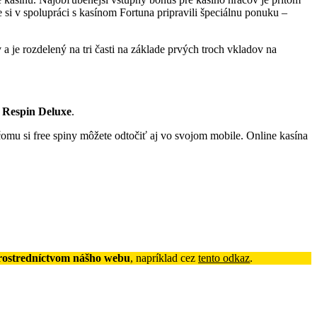
 si v spolupráci s kasínom Fortuna pripravili špeciálnu ponuku –
a je rozdelený na tri časti na základe prvých troch vkladov na
 Respin Deluxe
.
čomu si free spiny môžete odtočiť aj vo svojom mobile. Online kasína
rostredníctvom nášho webu
, napríklad cez
tento odkaz
.