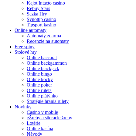
Kajot Intacto casino
Rebuy Stars
Sazka Hry
Synottip casino
Tipsport kasíno
Online automaty
Automaty zdarma
Recenzie na automaty
Free spiny
Stolové hry
Online baccarat
Online backgammon
Online blackjack
Online bingo
Online kocky
Online poker
Online ruleta
Online plátýnko
Stratégie hrania rulety
Novinky
Casino v mobile
eŽreby a stieracie žreby
Lotérie
Online kasína
Návody