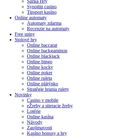
Sazka Hry
Synottip casino
Tipsport kasíno
Online automaty
Automaty zdarma
Recenzie na automaty
Free spiny
Stolové hry
Online baccarat
Online backgammon
Online blackjack
Online bingo
Online kocky
Online poker
Online ruleta
Online plátýnko
Stratégie hrania rulety
Novinky
Casino v mobile
eŽreby a stieracie žreby
Lotérie
Online kasína
Návody
Zaujímavosti
Kasíno bonusy a hry