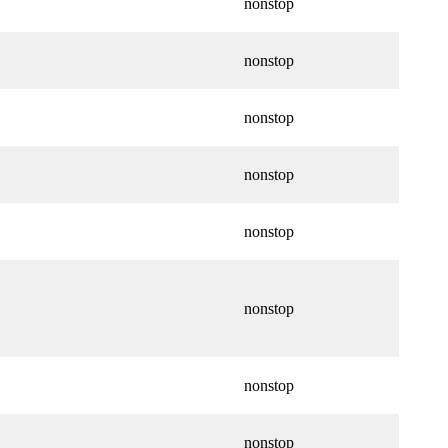
nonstop
nonstop
nonstop
nonstop
nonstop
nonstop
.
nonstop
nonstop