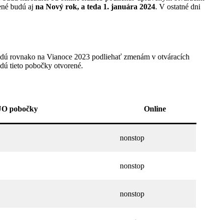
ené budú aj
na Nový rok, a teda 1. januára 2024
. V ostatné dni
budú rovnako na Vianoce 2023 podliehať zmenám v otváracích
dú tieto pobočky otvorené.
O pobočky
Online
nonstop
nonstop
nonstop