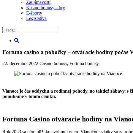
Zaujímavosti
Kasíno bonusy a hry
E-športy
Legislatíva
Fortuna casino a pobočky – otváracie hodiny počas 
22. decembra 2022
Casino bonusy
,
Fortuna bonusy
Vianoce je čas oddychu a rodinnej pohody, no taktiež zábavy, s
ponúkame v tomto článku.
Fortuna Casino otváracie hodiny na Viano
Rok 2023 sa nám blíži ku svojmu koncu. Vianočné sviatky sú za roho