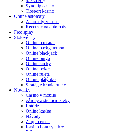
Sazka Hry
Synottip casino
Tipsport kasíno
Online automaty
Automaty zdarma
Recenzie na automaty
Free spiny
Stolové hry
Online baccarat
Online backgammon
Online blackjack
Online bingo
Online kocky
Online poker
Online ruleta
Online plátýnko
Stratégie hrania rulety
Novinky
Casino v mobile
eŽreby a stieracie žreby
Lotérie
Online kasína
Návody
Zaujímavosti
Kasíno bonusy a hry