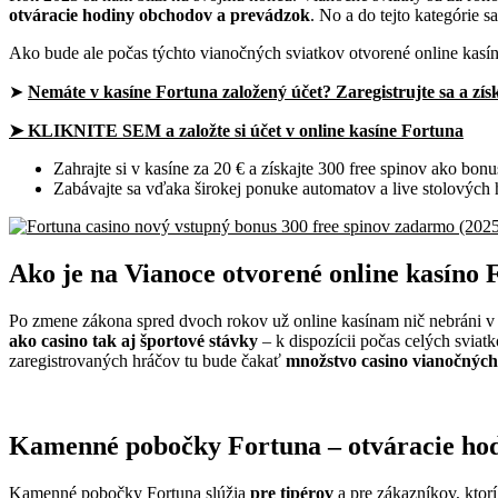
otváracie hodiny obchodov a prevádzok
. No a do tejto kategórie 
Ako bude ale počas týchto vianočných sviatkov otvorené online kas
➤
Nemáte v kasíne Fortuna založený účet? Zaregistrujte sa a zís
➤ KLIKNITE SEM a založte si účet v online kasíne Fortuna
Zahrajte si v kasíne za 20 € a získajte 300 free spinov ako bon
Zabávajte sa vďaka širokej ponuke automatov a live stolových 
Ako je na Vianoce otvorené online kasíno 
Po zmene zákona spred dvoch rokov už online kasínam nič nebráni v t
ako casino tak aj športové stávky
– k dispozícii počas celých svia
zaregistrovaných hráčov tu bude čakať
množstvo casino vianočnýc
Kamenné pobočky Fortuna – otváracie ho
Kamenné pobočky Fortuna slúžia
pre tipérov
a pre zákazníkov, ktor