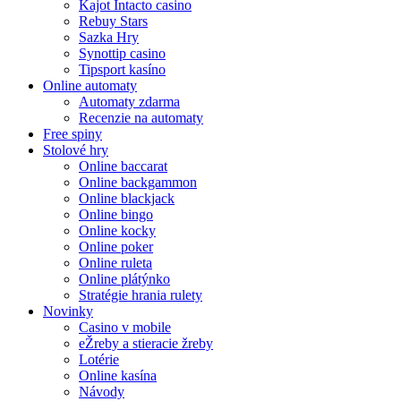
Kajot Intacto casino
Rebuy Stars
Sazka Hry
Synottip casino
Tipsport kasíno
Online automaty
Automaty zdarma
Recenzie na automaty
Free spiny
Stolové hry
Online baccarat
Online backgammon
Online blackjack
Online bingo
Online kocky
Online poker
Online ruleta
Online plátýnko
Stratégie hrania rulety
Novinky
Casino v mobile
eŽreby a stieracie žreby
Lotérie
Online kasína
Návody