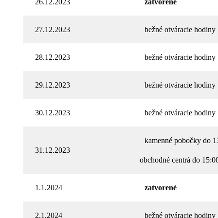
26.12.2023
zatvorené
27.12.2023
bežné otváracie hodiny
28.12.2023
bežné otváracie hodiny
29.12.2023
bežné otváracie hodiny
30.12.2023
bežné otváracie hodiny
kamenné pobočky do 1
31.12.2023
obchodné centrá do 15:0
1.1.2024
zatvorené
2.1.2024
bežné otváracie hodiny