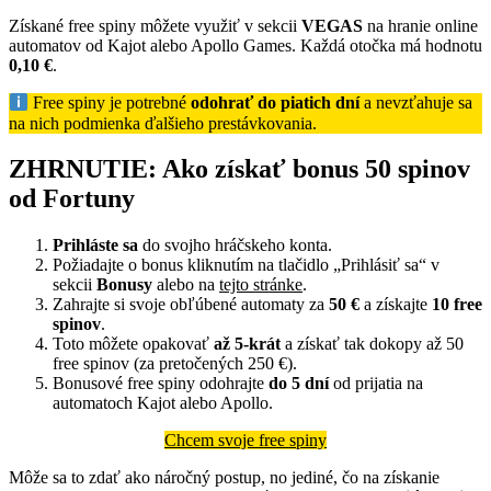
Získané free spiny môžete využiť v sekcii
VEGAS
na hranie online
automatov od Kajot alebo Apollo Games. Každá otočka má hodnotu
0,10 €
.
Free spiny je potrebné
odohrať do piatich dní
a nevzťahuje sa
na nich podmienka ďalšieho prestávkovania.
ZHRNUTIE: Ako získať bonus 50 spinov
od Fortuny
Prihláste sa
do svojho hráčskeho konta.
Požiadajte o bonus kliknutím na tlačidlo „Prihlásiť sa“ v
sekcii
Bonusy
alebo na
tejto stránke
.
Zahrajte si svoje obľúbené automaty za
50 €
a získajte
10 free
spinov
.
Toto môžete opakovať
až 5-krát
a získať tak dokopy až 50
free spinov (za pretočených 250 €).
Bonusové free spiny odohrajte
do 5 dní
od prijatia na
automatoch Kajot alebo Apollo.
Chcem svoje free spiny
Môže sa to zdať ako náročný postup, no jediné, čo na získanie