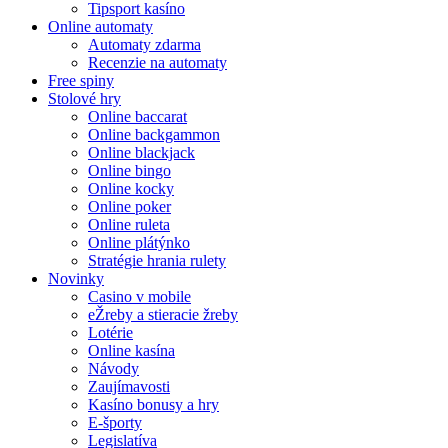
Tipsport kasíno
Online automaty
Automaty zdarma
Recenzie na automaty
Free spiny
Stolové hry
Online baccarat
Online backgammon
Online blackjack
Online bingo
Online kocky
Online poker
Online ruleta
Online plátýnko
Stratégie hrania rulety
Novinky
Casino v mobile
eŽreby a stieracie žreby
Lotérie
Online kasína
Návody
Zaujímavosti
Kasíno bonusy a hry
E-športy
Legislatíva