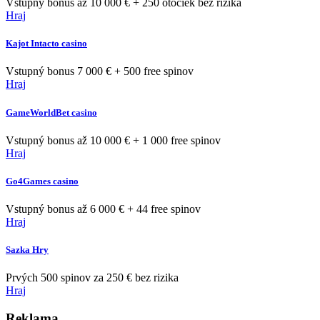
Vstupný bonus až 10 000 € + 250 otočiek bez rizika
Hraj
Kajot Intacto casino
Vstupný bonus 7 000 € + 500 free spinov
Hraj
GameWorldBet casino
Vstupný bonus až 10 000 € + 1 000 free spinov
Hraj
Go4Games casino
Vstupný bonus až 6 000 € + 44 free spinov
Hraj
Sazka Hry
Prvých 500 spinov za 250 € bez rizika
Hraj
Reklama