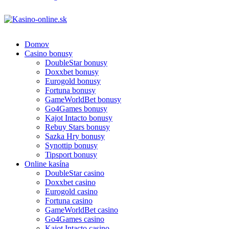
Domov
Casino bonusy
DoubleStar bonusy
Doxxbet bonusy
Eurogold bonusy
Fortuna bonusy
GameWorldBet bonusy
Go4Games bonusy
Kajot Intacto bonusy
Rebuy Stars bonusy
Sazka Hry bonusy
Synottip bonusy
Tipsport bonusy
Online kasína
DoubleStar casino
Doxxbet casino
Eurogold casino
Fortuna casino
GameWorldBet casino
Go4Games casino
Kajot Intacto casino