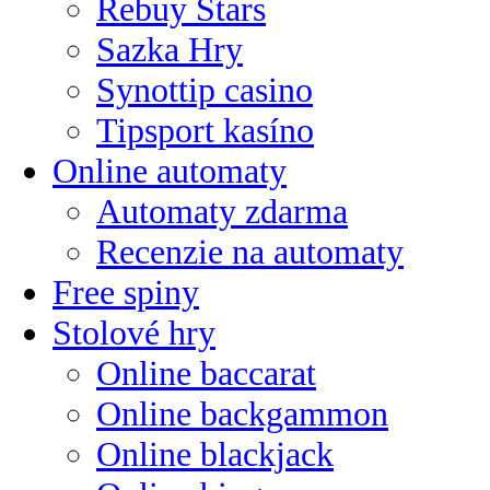
Rebuy Stars
Sazka Hry
Synottip casino
Tipsport kasíno
Online automaty
Automaty zdarma
Recenzie na automaty
Free spiny
Stolové hry
Online baccarat
Online backgammon
Online blackjack