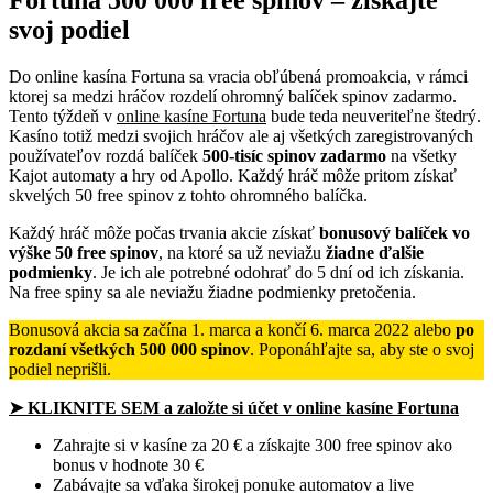
Fortuna 500 000 free spinov – získajte
svoj podiel
Do online kasína Fortuna sa vracia obľúbená promoakcia, v rámci
ktorej sa medzi hráčov rozdelí ohromný balíček spinov zadarmo.
Tento týždeň v
online kasíne Fortuna
bude teda neuveriteľne štedrý.
Kasíno totiž medzi svojich hráčov ale aj všetkých zaregistrovaných
používateľov rozdá balíček
500-tisíc spinov zadarmo
na všetky
Kajot automaty a hry od Apollo. Každý hráč môže pritom získať
skvelých 50 free spinov z tohto ohromného balíčka.
Každý hráč môže počas trvania akcie získať
bonusový balíček vo
výške 50 free spinov
, na ktoré sa už neviažu
žiadne ďalšie
podmienky
. Je ich ale potrebné odohrať do 5 dní od ich získania.
Na free spiny sa ale neviažu žiadne podmienky pretočenia.
Bonusová akcia sa začína 1. marca a končí 6. marca 2022 alebo
po
rozdaní všetkých 500 000 spinov
. Poponáhľajte sa, aby ste o svoj
podiel neprišli.
➤ KLIKNITE SEM a založte si účet v online kasíne Fortuna
Zahrajte si v kasíne za 20 € a získajte 300 free spinov ako
bonus v hodnote 30 €
Zabávajte sa vďaka širokej ponuke automatov a live