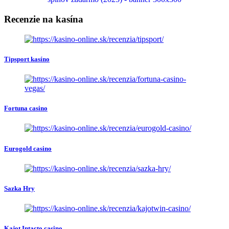
Recenzie na kasína
Tipsport kasíno
Fortuna casino
Eurogold casino
Sazka Hry
Kajot Intacto casino