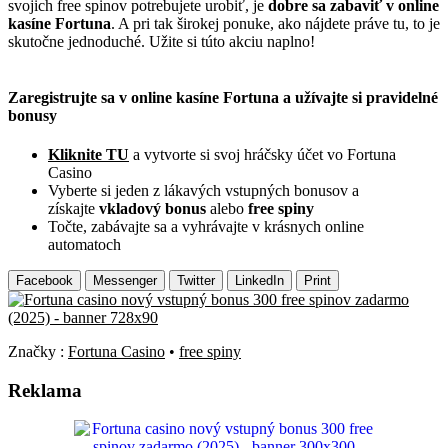
svojich free spinov potrebujete urobiť, je
dobre sa zabaviť v online
kasíne Fortuna
. A pri tak širokej ponuke, ako nájdete práve tu, to je
skutočne jednoduché. Užite si túto akciu naplno!
Zaregistrujte sa v online kasíne Fortuna a užívajte si pravidelné
bonusy
Kliknite TU
a vytvorte si svoj hráčsky účet vo Fortuna
Casino
Vyberte si jeden z lákavých vstupných bonusov a
získajte
vkladový bonus
alebo
free spiny
Točte, zabávajte sa a vyhrávajte v krásnych online
automatoch
Facebook
Messenger
Twitter
LinkedIn
Print
Značky :
Fortuna Casino
•
free spiny
Reklama