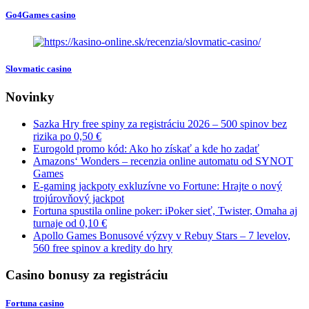
Go4Games casino
Slovmatic casino
Novinky
Sazka Hry free spiny za registráciu 2026 – 500 spinov bez
rizika po 0,50 €
Eurogold promo kód: Ako ho získať a kde ho zadať
Amazons‘ Wonders – recenzia online automatu od SYNOT
Games
E-gaming jackpoty exkluzívne vo Fortune: Hrajte o nový
trojúrovňový jackpot
Fortuna spustila online poker: iPoker sieť, Twister, Omaha aj
turnaje od 0,10 €
Apollo Games Bonusové výzvy v Rebuy Stars – 7 levelov,
560 free spinov a kredity do hry
Casino bonusy za registráciu
Fortuna casino