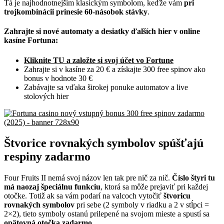
Tá je najhodnotnejším klasickým symbolom, keďže vám
pri
trojkombinácii prinesie 60-násobok stávky
.
Zahrajte si nové automaty a desiatky ďalších hier v online
kasíne Fortuna:
Kliknite TU a založte si svoj účet vo Fortune
Zahrajte si v kasíne za 20 € a získajte 300 free spinov ako
bonus v hodnote 30 €
Zabávajte sa vďaka širokej ponuke automatov a live
stolových hier
Štvorice rovnakých symbolov spúšťajú
respiny zadarmo
Four Fruits II nemá svoj názov len tak pre nič za nič.
Číslo štyri tu
má naozaj špeciálnu funkciu
, ktorá sa môže prejaviť pri každej
otočke. Totiž ak sa vám podarí na valcoch vytočiť
štvoricu
rovnakých symbolov
pri sebe (2 symboly v riadku a 2 v stĺpci =
2×2), tieto symboly ostanú prilepené na svojom mieste a spustí sa
opätovná otočka zadarmo
.