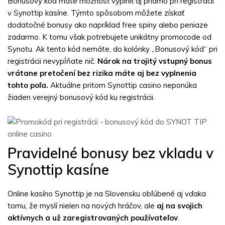
Bonusový kód máte možnosť vyplniť aj priamo pri registrácii
v Synottip kasíne. Týmto spôsobom môžete získať
dodatočné bonusy ako napríklad free spiny alebo peniaze
zadarmo. K tomu však potrebujete unikátny promocode od
Synotu. Ak tento kód nemáte, do kolónky „Bonusový kód“ pri
registrácii nevypĺňate nič.
Nárok na trojitý vstupný bonus
vrátane pretočení bez rizika máte aj bez vyplnenia
tohto poľa.
Aktuálne pritom Synottip casino neponúka
žiaden verejný bonusový kód ku registrácii.
Pravidelné bonusy bez vkladu v
Synottip kasíne
Online kasíno Synottip je na Slovensku obľúbené aj vďaka
tomu, že myslí nielen na nových hráčov, ale
aj na svojich
aktívnych a už zaregistrovaných používateľov
.