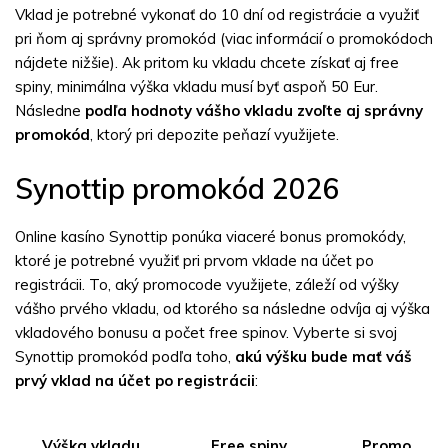
Vklad je potrebné vykonať do 10 dní od registrácie a využiť
pri ňom aj správny promokód (viac informácií o promokódoch
nájdete nižšie). Ak pritom ku vkladu chcete získať aj free
spiny, minimálna výška vkladu musí byť aspoň 50 Eur.
Následne
podľa hodnoty vášho vkladu zvoľte aj správny
promokód
, ktorý pri depozite peňazí využijete.
Synottip promokód 2026
Online kasíno Synottip ponúka viaceré bonus promokódy,
ktoré je potrebné využiť pri prvom vklade na účet po
registrácii. To, aký promocode využijete, záleží od výšky
vášho prvého vkladu, od ktorého sa následne odvíja aj výška
vkladového bonusu a počet free spinov. Vyberte si svoj
Synottip promokód podľa toho,
akú výšku bude mať váš
prvý vklad na účet po registrácii
:
Výška vkladu
Free spiny
Promo