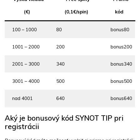
(€)
(0,1€/spin)
kód
100 – 1000
80
bonus80
1001 – 2000
200
bonus200
2001 – 3000
340
bonus340
3001 – 4000
500
bonus500
nad 4001
640
bonus640
Aký je bonusový kód SYNOT TIP pri
registrácii