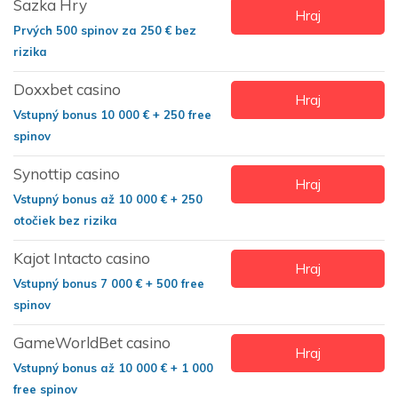
Sazka Hry
Hraj
Prvých 500 spinov za 250 € bez
rizika
Doxxbet casino
Hraj
Vstupný bonus 10 000 € + 250 free
spinov
Synottip casino
Hraj
Vstupný bonus až 10 000 € + 250
otočiek bez rizika
Kajot Intacto casino
Hraj
Vstupný bonus 7 000 € + 500 free
spinov
GameWorldBet casino
Hraj
Vstupný bonus až 10 000 € + 1 000
free spinov