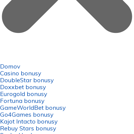
Domov
Casino bonusy
DoubleStar bonusy
Doxxbet bonusy
Eurogold bonusy
Fortuna bonusy
GameWorldBet bonusy
Go4Games bonusy
Kajot Intacto bonusy
Rebuy Stars bonusy