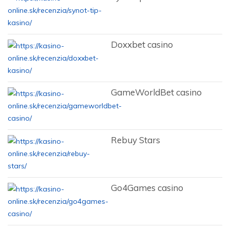
Doxxbet casino
GameWorldBet casino
Rebuy Stars
Go4Games casino