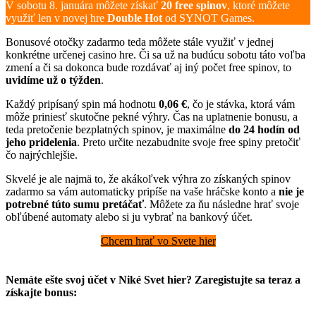
V sobotu 8. januára môžete získať
20 free spinov
, ktoré môžete
využiť len v novej hre
Double Hot
od SYNOT Games.
Bonusové otočky zadarmo teda môžete stále využiť v jednej
konkrétne určenej casino hre. Či sa už na budúcu sobotu táto voľba
zmení a či sa dokonca bude rozdávať aj iný počet free spinov, to
uvidíme už o týžden
.
Každý pripísaný spin má hodnotu
0,06 €
, čo je stávka, ktorá vám
môže priniesť skutočne pekné výhry. Čas na uplatnenie bonusu, a
teda pretočenie bezplatných spinov, je maximálne
do 24 hodín od
jeho pridelenia
. Preto určite nezabudnite svoje free spiny pretočiť
čo najrýchlejšie.
Skvelé je ale najmä to, že akákoľvek výhra zo získaných spinov
zadarmo sa vám automaticky pripíše na vaše hráčske konto a
nie je
potrebné túto sumu pretáčať
. Môžete za ňu následne hrať svoje
obľúbené automaty alebo si ju vybrať na bankový účet.
Chcem hrať vo Svete hier
Nemáte ešte svoj účet v Niké Svet hier? Zaregistujte sa teraz a
získajte bonus: