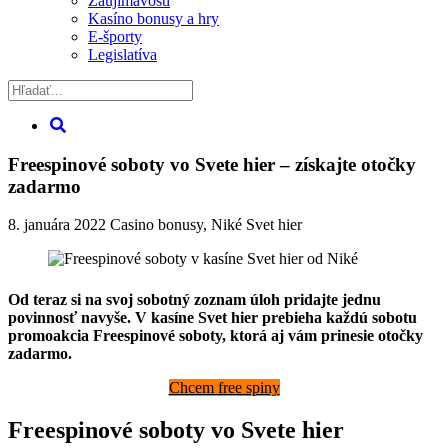
Zaujímavosti
Kasíno bonusy a hry
E-športy
Legislatíva
Freespinové soboty vo Svete hier – získajte otočky
zadarmo
8. januára 2022
Casino bonusy
,
Niké Svet hier
Od teraz si na svoj sobotný zoznam úloh pridajte jednu
povinnosť navyše. V kasíne Svet hier prebieha každú sobotu
promoakcia Freespinové soboty, ktorá aj vám prinesie otočky
zadarmo.
Chcem free spiny
Freespinové soboty vo Svete hier