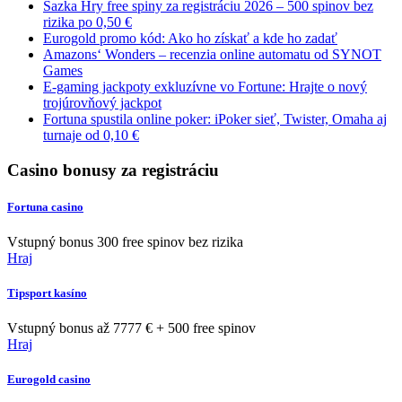
Sazka Hry free spiny za registráciu 2026 – 500 spinov bez
rizika po 0,50 €
Eurogold promo kód: Ako ho získať a kde ho zadať
Amazons‘ Wonders – recenzia online automatu od SYNOT
Games
E-gaming jackpoty exkluzívne vo Fortune: Hrajte o nový
trojúrovňový jackpot
Fortuna spustila online poker: iPoker sieť, Twister, Omaha aj
turnaje od 0,10 €
Casino bonusy za registráciu
Fortuna casino
Vstupný bonus 300 free spinov bez rizika
Hraj
Tipsport kasíno
Vstupný bonus až 7777 € + 500 free spinov
Hraj
Eurogold casino