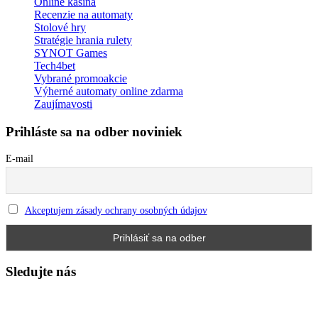
Online kasína
(54)
Recenzie na automaty
(136)
Stolové hry
(38)
Stratégie hrania rulety
(7)
SYNOT Games
(24)
Tech4bet
(13)
Vybrané promoakcie
(3)
Výherné automaty online zdarma
(116)
Zaujímavosti
(27)
Prihláste sa na odber noviniek
E-mail
Akceptujem zásady ochrany osobných údajov
Sledujte nás