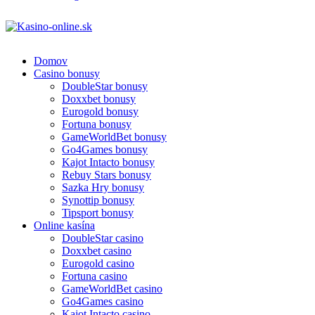
Domov
Casino bonusy
DoubleStar bonusy
Doxxbet bonusy
Eurogold bonusy
Fortuna bonusy
GameWorldBet bonusy
Go4Games bonusy
Kajot Intacto bonusy
Rebuy Stars bonusy
Sazka Hry bonusy
Synottip bonusy
Tipsport bonusy
Online kasína
DoubleStar casino
Doxxbet casino
Eurogold casino
Fortuna casino
GameWorldBet casino
Go4Games casino
Kajot Intacto casino