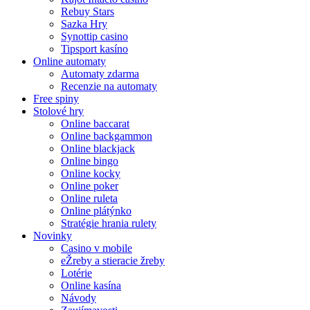
Rebuy Stars
Sazka Hry
Synottip casino
Tipsport kasíno
Online automaty
Automaty zdarma
Recenzie na automaty
Free spiny
Stolové hry
Online baccarat
Online backgammon
Online blackjack
Online bingo
Online kocky
Online poker
Online ruleta
Online plátýnko
Stratégie hrania rulety
Novinky
Casino v mobile
eŽreby a stieracie žreby
Lotérie
Online kasína
Návody