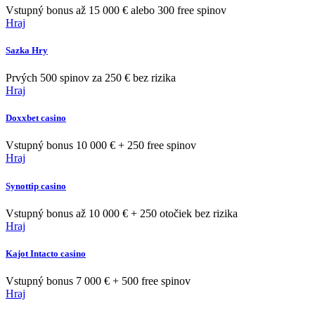
Vstupný bonus až 15 000 € alebo 300 free spinov
Hraj
Sazka Hry
Prvých 500 spinov za 250 € bez rizika
Hraj
Doxxbet casino
Vstupný bonus 10 000 € + 250 free spinov
Hraj
Synottip casino
Vstupný bonus až 10 000 € + 250 otočiek bez rizika
Hraj
Kajot Intacto casino
Vstupný bonus 7 000 € + 500 free spinov
Hraj