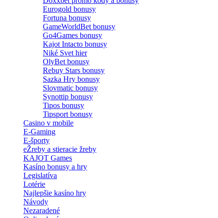
Doxxbet promo kódy a bonusy
(100)
Eurogold bonusy
(53)
Fortuna bonusy
(115)
GameWorldBet bonusy
(3)
Go4Games bonusy
(7)
Kajot Intacto bonusy
(21)
Niké Svet hier
(104)
OlyBet bonusy
(4)
Rebuy Stars bonusy
(1)
Sazka Hry bonusy
(12)
Slovmatic bonusy
(9)
Synottip bonusy
(145)
Tipos bonusy
(218)
Tipsport bonusy
(179)
Casino v mobile
(12)
E-Gaming
(12)
E-športy
(5)
eŽreby a stieracie žreby
(27)
KAJOT Games
(14)
Kasíno bonusy a hry
(39)
Legislatíva
(18)
Lotérie
(13)
Najlepšie kasíno hry
(9)
Návody
(39)
Nezaradené
(3)