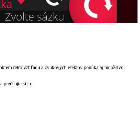
k okrem retro vzhľadu a zvukových efektov ponúka aj množstvo
 prečítajte si ju.