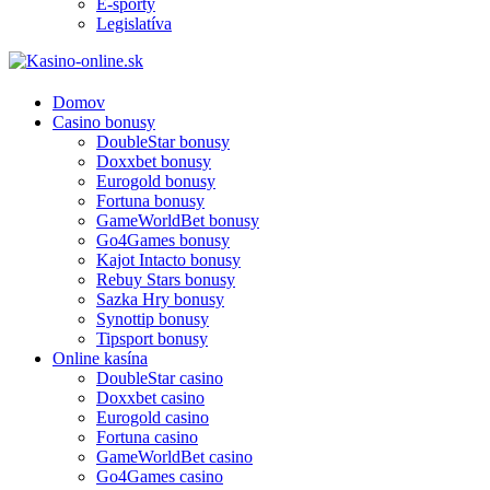
E-športy
Legislatíva
Domov
Casino bonusy
DoubleStar bonusy
Doxxbet bonusy
Eurogold bonusy
Fortuna bonusy
GameWorldBet bonusy
Go4Games bonusy
Kajot Intacto bonusy
Rebuy Stars bonusy
Sazka Hry bonusy
Synottip bonusy
Tipsport bonusy
Online kasína
DoubleStar casino
Doxxbet casino
Eurogold casino
Fortuna casino
GameWorldBet casino
Go4Games casino