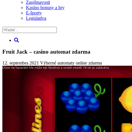
Zaujímavosti
Kasíno bonusy a hry
E-športy
Legislatíva
Fruit Jack – casino automat zdarma
12. septembra 2021
Výherné automaty online zdarma