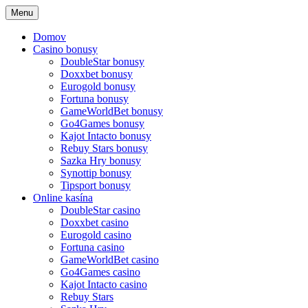
Menu
Domov
Casino bonusy
DoubleStar bonusy
Doxxbet bonusy
Eurogold bonusy
Fortuna bonusy
GameWorldBet bonusy
Go4Games bonusy
Kajot Intacto bonusy
Rebuy Stars bonusy
Sazka Hry bonusy
Synottip bonusy
Tipsport bonusy
Online kasína
DoubleStar casino
Doxxbet casino
Eurogold casino
Fortuna casino
GameWorldBet casino
Go4Games casino
Kajot Intacto casino
Rebuy Stars