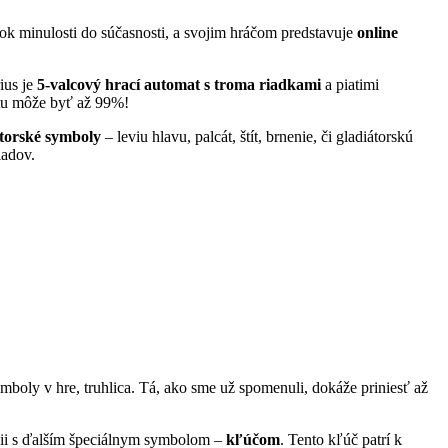
k minulosti do súčasnosti, a svojim hráčom predstavuje
online
ius je
5-valcový hrací automat s troma riadkami
a piatimi
tu môže byť až 99%!
átorské symboly
– leviu hlavu, palcát, štít, brnenie, či gladiátorskú
ladov.
ymboly v hre, truhlica. Tá, ako sme už spomenuli, dokáže priniesť až
cii s ďalším špeciálnym symbolom –
kľúčom
. Tento kľúč patrí k