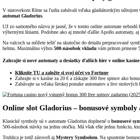
V starovekom Ríme sa ľudia zabávali vďaka gladiátorským súbojom v
automat Gladorius
.
Už zo samotného názvu je jasné, že v tomto online automate nebudú h
výhernými líniami. Podobne ako aj mnohé ďalšie Apollo automaty, aj
Na valcoch sa môžete tešiť na skutočne do detailu prepracované sy
helmu. Maximálnu výhru
500-násobok vkladu
vám pritom prinesie 5
Zahrajte si nové automaty a desiatky ďalších hier v online kasín
Kliknite TU a založte si svoj účet vo Fortune
Zahrajte si v kasíne za 20 € a získajte 300 free spinov ako bon
Zabávajte sa vďaka širokej ponuke automatov a live stolových 
Online slot Gladorius – bonusové symboly 
Klasické symboly sú v automate Gladorius doplnené o
bonusové sym
500-násobok stávky na jednu otočku. Má však ešte jednu funkciu, kto
Truhlica je totiž zároveň aj
Mystery Symbolom
. Na spustenie bonus