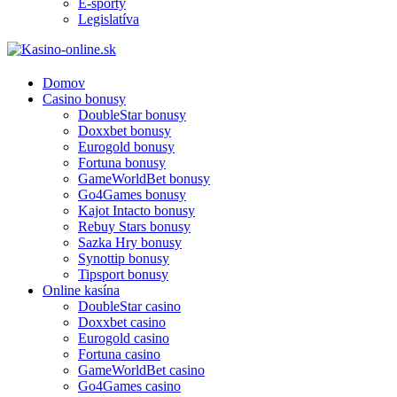
E-športy
Legislatíva
Domov
Casino bonusy
DoubleStar bonusy
Doxxbet bonusy
Eurogold bonusy
Fortuna bonusy
GameWorldBet bonusy
Go4Games bonusy
Kajot Intacto bonusy
Rebuy Stars bonusy
Sazka Hry bonusy
Synottip bonusy
Tipsport bonusy
Online kasína
DoubleStar casino
Doxxbet casino
Eurogold casino
Fortuna casino
GameWorldBet casino
Go4Games casino