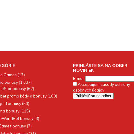
EGÓRIE
PRIHLÁSTE SA NA ODBER
NOVINIEK
lo Games
(17)
E-mail
no bonusy
(1 037)
Akceptujem zásady ochrany
leStar bonusy
(62)
osobných údajov
bet promo kódy a bonusy
(100)
gold bonusy
(53)
una bonusy
(115)
WorldBet bonusy
(3)
Games bonusy
(7)
 Intacto bonusy
(21)