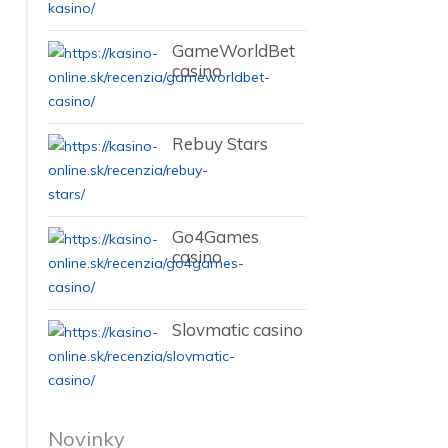
GameWorldBet
casino
Rebuy Stars
Go4Games
casino
Slovmatic casino
Novinky