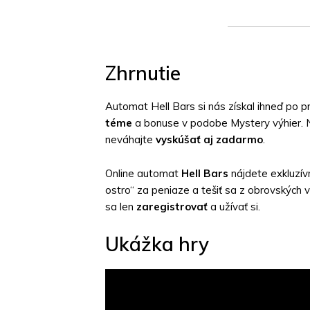
Zhrnutie
Automat Hell Bars si nás získal ihneď po p
téme
a bonuse v podobe Mystery výhier. Ne
neváhajte
vyskúšať aj zadarmo
.
Online automat
Hell Bars
nájdete exkluzív
ostro“ za peniaze a tešiť sa z obrovských 
sa len
zaregistrovať
a užívať si.
Ukážka hry