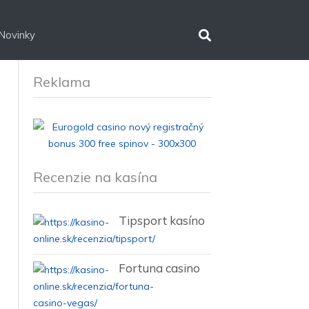
Novinky
Reklama
Recenzie na kasína
Tipsport kasíno
Fortuna casino