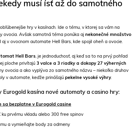
iekedy musí ísť až do samotného
obľúbenejšie hry v kasínach. Ide o tému, v ktorej sa vám na
sky ovocia. Avšak samotná téma ponúka aj
nekonečné množstvo
l aj v ovocnom automate Hell Bars, kde spojil oheň a ovocie.
tomat Hell Bars
, je jednoduchosť, aj keď sa to na prvý pohľad
j ploche privítajú
3 valce a 3 riadky a dokopy 27 výherných
ruhy ovocia a ako vyplýva zo samotného názvu – niekoľko druhov
oly v automate, keďže prinášajú
pekelne vysoké výhry
.
 Eurogold kasína nové automaty a casino hry:
e sa bezplatne v Eurogold casine
€ ku prvému vkladu alebo 300 free spinov
ramu a vymieňajte body za odmeny