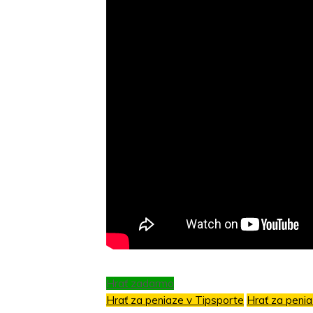
Hrať zadarmo
Hrať za peniaze v Tipsporte
Hrať za peni