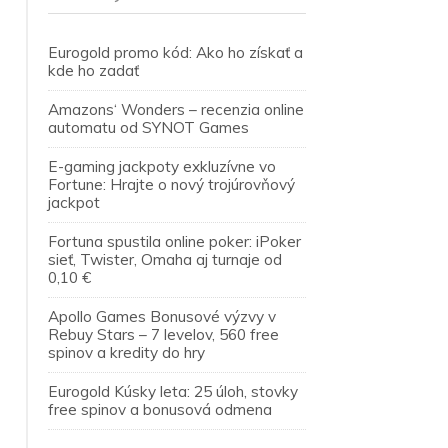
Eurogold promo kód: Ako ho získať a
kde ho zadať
Amazons‘ Wonders – recenzia online
automatu od SYNOT Games
E-gaming jackpoty exkluzívne vo
Fortune: Hrajte o nový trojúrovňový
jackpot
Fortuna spustila online poker: iPoker
sieť, Twister, Omaha aj turnaje od
0,10 €
Apollo Games Bonusové výzvy v
Rebuy Stars – 7 levelov, 560 free
spinov a kredity do hry
Eurogold Kúsky leta: 25 úloh, stovky
free spinov a bonusová odmena