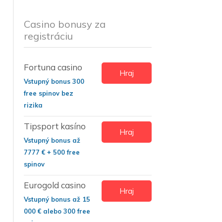
Casino bonusy za
registráciu
Fortuna casino
Hraj
Vstupný bonus 300
free spinov bez
rizika
Tipsport kasíno
Hraj
Vstupný bonus až
7777 € + 500 free
spinov
Eurogold casino
Hraj
Vstupný bonus až 15
000 € alebo 300 free