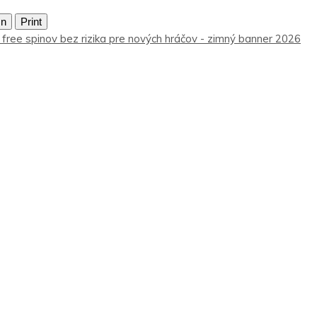
In
Print