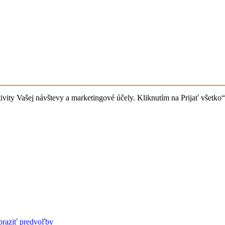
vity Vašej návštevy a marketingové účely. Kliknutím na Prijať všetko“
braziť predvoľby