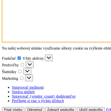
Na našej webovej stránke využívame súbory cookie na zvýšenie efekti
Funkčné
Funkčné
Vždy aktívny
Predvoľby
Predvoľby
Štatistiky
Štatistiky
Marketing
Marketing
Spravovať možnosti
Správa služieb
Spravovať {vendor_count} dodávateľov
Prečítajte si viac o týchto účeloch
Zo
Prijať všetko
Odmietnuť
Zobraziť predvoľby
Uložiť predvoľby