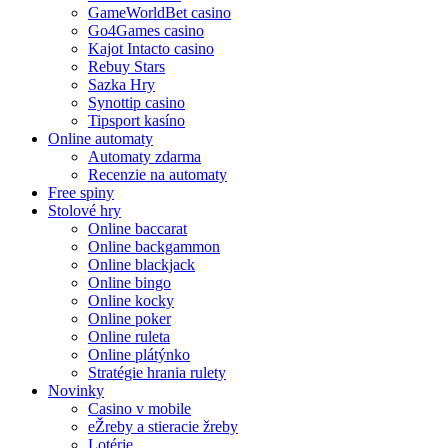
GameWorldBet casino
Go4Games casino
Kajot Intacto casino
Rebuy Stars
Sazka Hry
Synottip casino
Tipsport kasíno
Online automaty
Automaty zdarma
Recenzie na automaty
Free spiny
Stolové hry
Online baccarat
Online backgammon
Online blackjack
Online bingo
Online kocky
Online poker
Online ruleta
Online plátýnko
Stratégie hrania rulety
Novinky
Casino v mobile
eŽreby a stieracie žreby
Lotérie