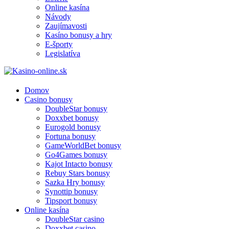
Online kasína
Návody
Zaujímavosti
Kasíno bonusy a hry
E-športy
Legislatíva
Domov
Casino bonusy
DoubleStar bonusy
Doxxbet bonusy
Eurogold bonusy
Fortuna bonusy
GameWorldBet bonusy
Go4Games bonusy
Kajot Intacto bonusy
Rebuy Stars bonusy
Sazka Hry bonusy
Synottip bonusy
Tipsport bonusy
Online kasína
DoubleStar casino
Doxxbet casino