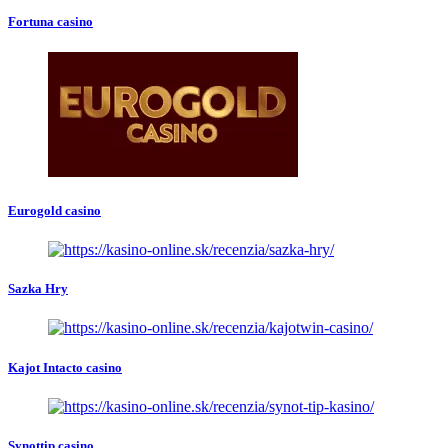
Fortuna casino
Eurogold casino
Sazka Hry
Kajot Intacto casino
Synottip casino