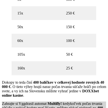
15x
250 €
50x
150 €
60x
100 €
105x
50 €
160x
25 €
Dokopy to teda činí
400 balíčkov v celkovej hodnote rovných 40
000 €
. O tieto výhry hrajú naraz počas trvania súťaže hráči po celom
svete, a vy ich na Slovensku môžete vyhrať jedine v
DOXXbet
online kasíne
.
Zahrajte si Yggdrasil automat
Multifly!
kedykoľvek počas trvania
súťaže a pokiaľ budete mať šťastie, môžete získať niektorý zo
400