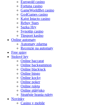
Eurogold casino
Fortuna casino
GameWorldBet casino
Go4Games casino
Kajot Intacto casino
Rebuy Stars
Sazka Hry
Synottip casino
Tipsport kasíno
Online automaty
Automaty zdarma
Recenzie na automaty
Free spiny
Stolové hry
Online baccarat
Online backgammon
Online blackjack
Online bingo
Online kocky
Online poker
Online ruleta
Online plátýnko
Stratégie hrania rulety
Novinky
Casino v mobile