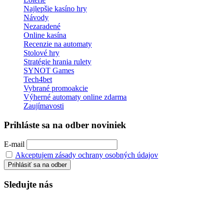
Najlepšie kasíno hry
(9)
Návody
(39)
Nezaradené
(3)
Online kasína
(54)
Recenzie na automaty
(136)
Stolové hry
(38)
Stratégie hrania rulety
(7)
SYNOT Games
(24)
Tech4bet
(13)
Vybrané promoakcie
(3)
Výherné automaty online zdarma
(116)
Zaujímavosti
(27)
Prihláste sa na odber noviniek
E-mail
Akceptujem zásady ochrany osobných údajov
Sledujte nás