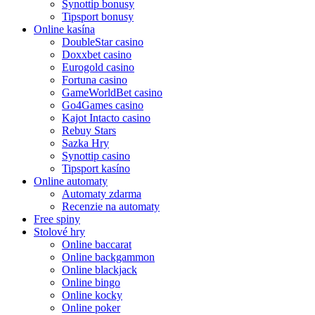
Synottip bonusy
Tipsport bonusy
Online kasína
DoubleStar casino
Doxxbet casino
Eurogold casino
Fortuna casino
GameWorldBet casino
Go4Games casino
Kajot Intacto casino
Rebuy Stars
Sazka Hry
Synottip casino
Tipsport kasíno
Online automaty
Automaty zdarma
Recenzie na automaty
Free spiny
Stolové hry
Online baccarat
Online backgammon
Online blackjack
Online bingo
Online kocky
Online poker