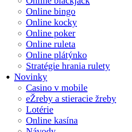
Online blackjack
Online bingo
Online kocky
Online poker
Online ruleta
Online plátýnko
Stratégie hrania rulety
Novinky
Casino v mobile
eŽreby a stieracie žreby
Lotérie
Online kasína
Návody