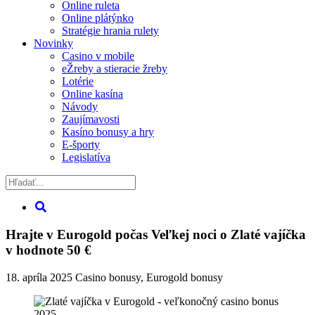
Online ruleta
Online plátýnko
Stratégie hrania rulety
Novinky
Casino v mobile
eŽreby a stieracie žreby
Lotérie
Online kasína
Návody
Zaujímavosti
Kasíno bonusy a hry
E-športy
Legislatíva
Hrajte v Eurogold počas Veľkej noci o Zlaté vajíčka
v hodnote 50 €
18. apríla 2025
Casino bonusy
,
Eurogold bonusy