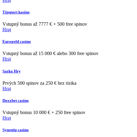
Hraj
Tipsport kasíno
Vstupný bonus až 7777 € + 500 free spinov
Hraj
Eurogold casino
Vstupný bonus až 15 000 € alebo 300 free spinov
Hraj
Sazka Hry
Prvých 500 spinov za 250 € bez rizika
Hraj
Doxxbet casino
Vstupný bonus 10 000 € + 250 free spinov
Hraj
Synottip casino