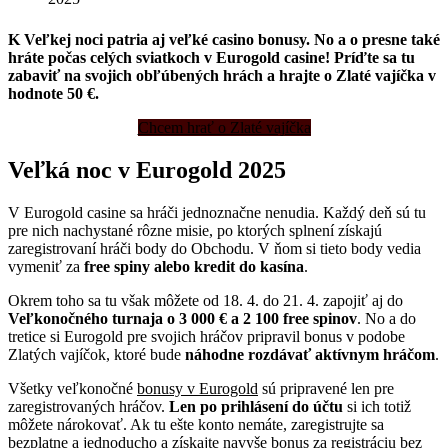
K Veľkej noci patria aj veľké casino bonusy. No a o presne také
hráte počas celých sviatkoch v Eurogold casine! Príďte sa tu
zabaviť na svojich obľúbených hrách a hrajte o Zlaté vajíčka v
hodnote 50 €.
Chcem hrať o Zlaté vajíčka
Veľká noc v Eurogold 2025
V Eurogold casine sa hráči jednoznačne nenudia. Každý deň sú tu
pre nich nachystané rôzne misie, po ktorých splnení získajú
zaregistrovaní hráči body do Obchodu. V ňom si tieto body vedia
vymeniť za
free spiny alebo kredit do kasína
.
Okrem toho sa tu však môžete od 18. 4. do 21. 4. zapojiť aj do
Veľkonočného turnaja o 3 000 € a 2 100 free spinov
. No a do
tretice si Eurogold pre svojich hráčov pripravil bonus v podobe
Zlatých vajíčok, ktoré bude
náhodne rozdávať aktívnym hráčom
.
Všetky veľkonočné
bonusy v Eurogold
sú pripravené len pre
zaregistrovaných hráčov.
Len po prihlásení do účtu
si ich totiž
môžete nárokovať. Ak tu ešte konto nemáte, zaregistrujte sa
bezplatne a jednoducho a získajte navyše bonus za registráciu bez