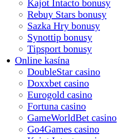
Kajot Intacto bonusy
Rebuy Stars bonusy
Sazka Hry bonusy
Synottip bonusy
Tipsport bonusy
Online kasína
DoubleStar casino
Doxxbet casino
Eurogold casino
Fortuna casino
GameWorldBet casino
Go4Games casino