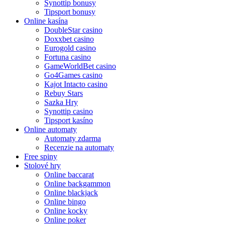
Synottip bonusy
Tipsport bonusy
Online kasína
DoubleStar casino
Doxxbet casino
Eurogold casino
Fortuna casino
GameWorldBet casino
Go4Games casino
Kajot Intacto casino
Rebuy Stars
Sazka Hry
Synottip casino
Tipsport kasíno
Online automaty
Automaty zdarma
Recenzie na automaty
Free spiny
Stolové hry
Online baccarat
Online backgammon
Online blackjack
Online bingo
Online kocky
Online poker