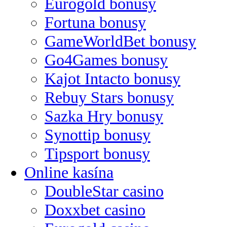
Eurogold bonusy
Fortuna bonusy
GameWorldBet bonusy
Go4Games bonusy
Kajot Intacto bonusy
Rebuy Stars bonusy
Sazka Hry bonusy
Synottip bonusy
Tipsport bonusy
Online kasína
DoubleStar casino
Doxxbet casino