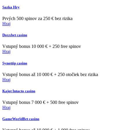
Sazka Hry
Prvých 500 spinov za 250 € bez rizika
Hraj
Doxxbet casino
Vstupný bonus 10 000 € + 250 free spinov
Hraj
Synottip casino
Vstupný bonus až 10 000 € + 250 otočiek bez rizika
Hraj
Kajot Intacto casino
Vstupný bonus 7 000 € + 500 free spinov
Hraj
GameWorldBet casino