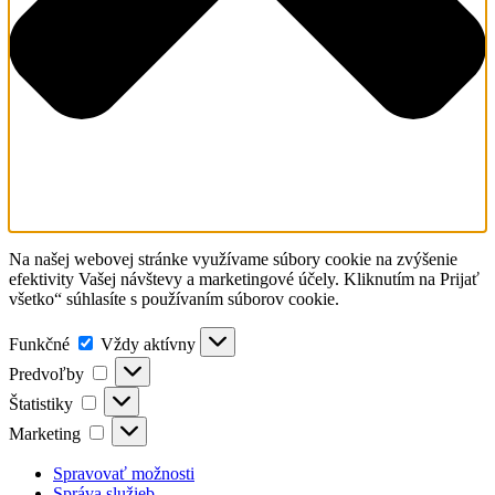
Na našej webovej stránke využívame súbory cookie na zvýšenie
efektivity Vašej návštevy a marketingové účely. Kliknutím na Prijať
všetko“ súhlasíte s používaním súborov cookie.
Funkčné
Funkčné
Vždy aktívny
Predvoľby
Predvoľby
Štatistiky
Štatistiky
Marketing
Marketing
Spravovať možnosti
Správa služieb