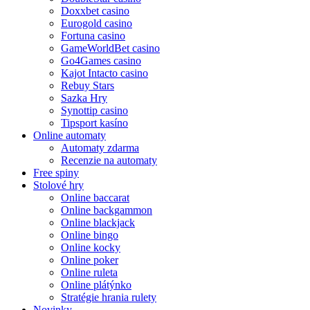
Doxxbet casino
Eurogold casino
Fortuna casino
GameWorldBet casino
Go4Games casino
Kajot Intacto casino
Rebuy Stars
Sazka Hry
Synottip casino
Tipsport kasíno
Online automaty
Automaty zdarma
Recenzie na automaty
Free spiny
Stolové hry
Online baccarat
Online backgammon
Online blackjack
Online bingo
Online kocky
Online poker
Online ruleta
Online plátýnko
Stratégie hrania rulety
Novinky