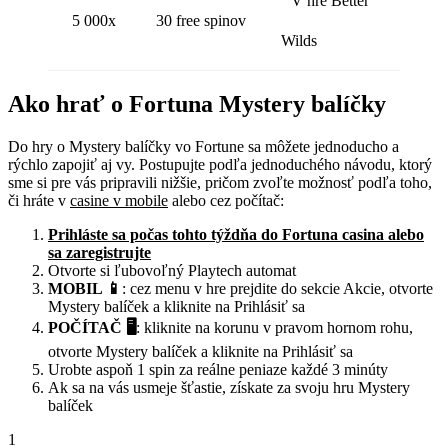
V hre Better
5 000x
30 free spinov
Wilds
Ako hrať o Fortuna Mystery balíčky
Do hry o Mystery balíčky vo Fortune sa môžete jednoducho a
rýchlo zapojiť aj vy. Postupujte podľa jednoduchého návodu, ktorý
sme si pre vás pripravili nižšie, pričom zvoľte možnosť podľa toho,
či hráte v
casine v mobile
alebo cez počítač:
Prihláste sa počas tohto týždňa do Fortuna casina alebo
sa zaregistrujte
Otvorte si ľubovoľný Playtech automat
MOBIL 📱
: cez menu v hre prejdite do sekcie Akcie, otvorte
Mystery balíček a kliknite na Prihlásiť sa
POČÍTAČ 🖥️
: kliknite na korunu v pravom hornom rohu,
otvorte Mystery balíček a kliknite na Prihlásiť sa
Urobte aspoň 1 spin za reálne peniaze každé 3 minúty
Ak sa na vás usmeje šťastie, získate za svoju hru Mystery
balíček
1