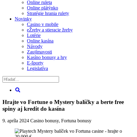
Online ruleta
Online plátýnko
Stratégie hrania rulety
Novinky
Casino v mobile
eŽreby a stieracie žreby
Lotérie
Online kasína
Návody
Zaujímavosti
Kasíno bonusy a hry
E-športy
Legislatíva
Hrajte vo Fortune o Mystery balíčky a berte free
spiny aj kredit do kasína
9. apríla 2024
Casino bonusy
,
Fortuna bonusy