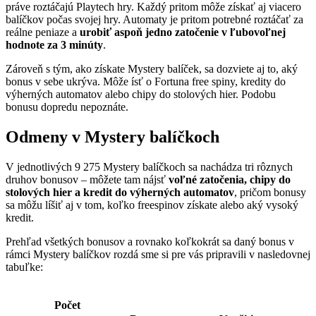
práve roztáčajú Playtech hry. Každý pritom môže získať aj viacero
balíčkov počas svojej hry. Automaty je pritom potrebné roztáčať za
reálne peniaze a
urobiť aspoň jedno zatočenie v ľubovoľnej
hodnote za 3 minúty
.
Zároveň s tým, ako získate Mystery balíček, sa dozviete aj to, aký
bonus v sebe ukrýva. Môže ísť o Fortuna free spiny, kredity do
výherných automatov alebo chipy do stolových hier. Podobu
bonusu dopredu nepoznáte.
Odmeny v Mystery balíčkoch
V jednotlivých 9 275 Mystery balíčkoch sa nachádza tri rôznych
druhov bonusov – môžete tam nájsť
voľné zatočenia, chipy do
stolových hier a kredit do výherných automatov
, pričom bonusy
sa môžu líšiť aj v tom, koľko freespinov získate alebo aký vysoký
kredit.
Prehľad všetkých bonusov a rovnako koľkokrát sa daný bonus v
rámci Mystery balíčkov rozdá sme si pre vás pripravili v nasledovnej
tabuľke:
Počet