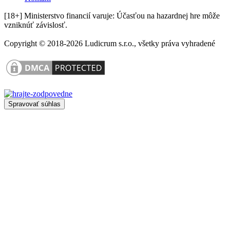
[18+] Ministerstvo financií varuje: Účasťou na hazardnej hre môže
vzniknúť závislosť.
Copyright © 2018-2026 Ludicrum s.r.o., všetky práva vyhradené
Spravovať súhlas