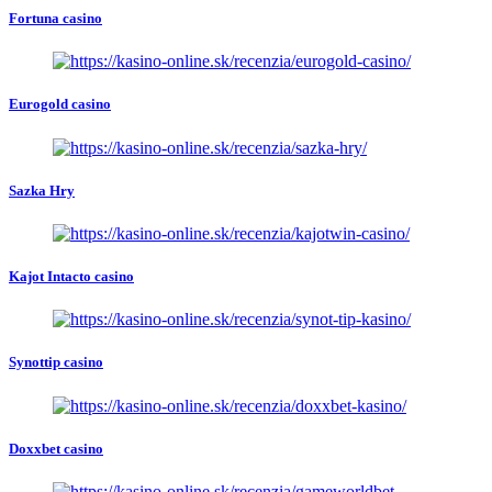
Fortuna casino
Eurogold casino
Sazka Hry
Kajot Intacto casino
Synottip casino
Doxxbet casino