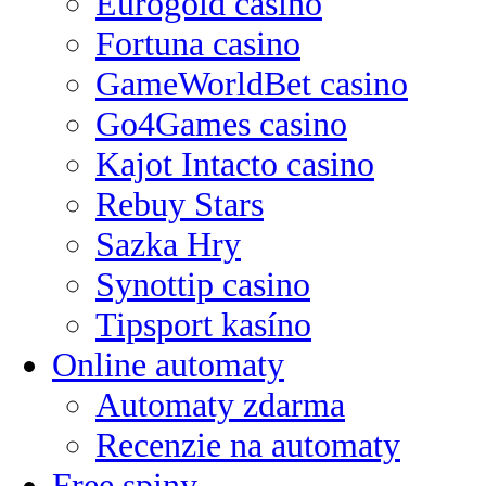
Eurogold casino
Fortuna casino
GameWorldBet casino
Go4Games casino
Kajot Intacto casino
Rebuy Stars
Sazka Hry
Synottip casino
Tipsport kasíno
Online automaty
Automaty zdarma
Recenzie na automaty
Free spiny