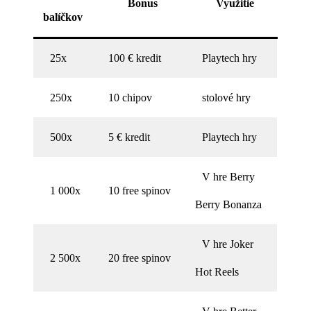
Bonus
Využitie
balíčkov
25x
100 € kredit
Playtech hry
250x
10 chipov
stolové hry
500x
5 € kredit
Playtech hry
V hre Berry
1 000x
10 free spinov
Berry Bonanza
V hre Joker
2 500x
20 free spinov
Hot Reels