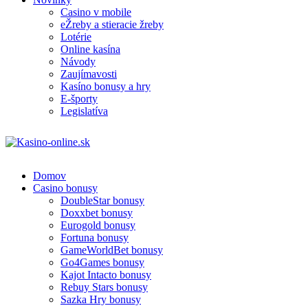
Casino v mobile
eŽreby a stieracie žreby
Lotérie
Online kasína
Návody
Zaujímavosti
Kasíno bonusy a hry
E-športy
Legislatíva
Domov
Casino bonusy
DoubleStar bonusy
Doxxbet bonusy
Eurogold bonusy
Fortuna bonusy
GameWorldBet bonusy
Go4Games bonusy
Kajot Intacto bonusy
Rebuy Stars bonusy
Sazka Hry bonusy