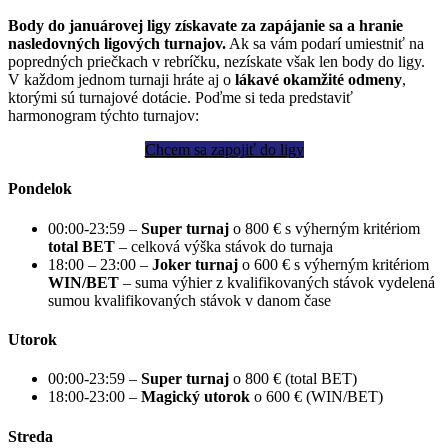
Body do januárovej ligy získavate za zapájanie sa a hranie
nasledovných ligových turnajov.
Ak sa vám podarí umiestniť na
popredných priečkach v rebríčku, nezískate však len body do ligy.
V každom jednom turnaji hráte aj o
lákavé okamžité odmeny
,
ktorými sú turnajové dotácie. Poďme si teda predstaviť
harmonogram týchto turnajov:
Chcem sa zapojiť do ligy
Pondelok
00:00-23:59 –
Super turnaj
o 800 € s výherným kritériom
total BET
– celková výška stávok do turnaja
18:00 – 23:00 –
Joker turnaj
o 600 € s výherným kritériom
WIN/BET
– suma výhier z kvalifikovaných stávok vydelená
sumou kvalifikovaných stávok v danom čase
Utorok
00:00-23:59 –
Super turnaj
o 800 € (total BET)
18:00-23:00 –
Magický utorok
o 600 € (WIN/BET)
Streda