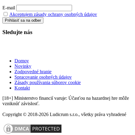
E-mail
Akceptujem zásady ochrany osobných údajov
Sledujte nás
Domov
Novinky
Zodpovedné hranie
Spracovanie osobných údajov
Zásady používania súborov cookie
Kontakt
[18+] Ministerstvo financií varuje: Účasťou na hazardnej hre môže
vzniknúť závislosť.
Copyright © 2018-2026 Ludicrum s.r.o., všetky práva vyhradené