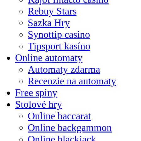
Rebuy Stars
Sazka Hry
Synottip casino
Tipsport kasíno
Online automaty
Automaty zdarma
Recenzie na automaty
Free spiny
Stolové hry
Online baccarat
Online backgammon
Online blackjack