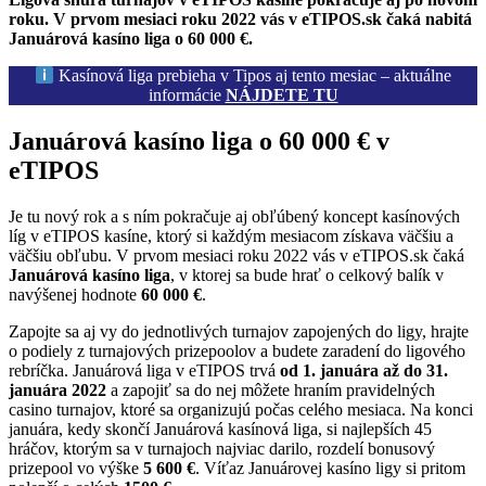
roku. V prvom mesiaci roku 2022 vás v eTIPOS.sk čaká nabitá
Januárová kasíno liga o 60 000 €.
Kasínová liga prebieha v Tipos aj tento mesiac – aktuálne
informácie
NÁJDETE TU
Januárová kasíno liga o 60 000 € v
eTIPOS
Je tu nový rok a s ním pokračuje aj obľúbený koncept kasínových
líg v eTIPOS kasíne, ktorý si každým mesiacom získava väčšiu a
väčšiu obľubu. V prvom mesiaci roku 2022 vás v eTIPOS.sk čaká
Januárová kasíno liga
, v ktorej sa bude hrať o celkový balík v
navýšenej hodnote
60 000 €
.
Zapojte sa aj vy do jednotlivých turnajov zapojených do ligy, hrajte
o podiely z turnajových prizepoolov a budete zaradení do ligového
rebríčka. Januárová liga v eTIPOS trvá
od 1. januára až do 31.
januára 2022
a zapojiť sa do nej môžete hraním pravidelných
casino turnajov, ktoré sa organizujú počas celého mesiaca. Na konci
januára, kedy skončí Januárová kasínová liga, si najlepších 45
hráčov, ktorým sa v turnajoch najviac darilo, rozdelí bonusový
prizepool vo výške
5 600 €
. Víťaz Januárovej kasíno ligy si pritom