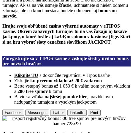
turnajov. Ak sa na vás usmeje šťastie, uchmatnete si nielen odmenu
z turnaja, ale na konci mesiaca budete odmenení aj
bonusom
navyše
.
Hrajte svoje obľúbené casino výherné automaty v eTIPOS
kasíne. Okrem zábavných turnajov tu na vás čakajú aj lákavé
jackpoty, o ktoré hráte aj každým spinom v kasínovej lige. Stačí
si na hru vybrať sloty označené slovíčkom JACKPOT.
Zaregistrujte sa v TIPOS kasíne a získajte štedrý uvítací bonus
pre nových hráčov:
Kliknite TU
a dokončite registráciu v Tipos kasíne
Získajte
ku prvému vkladu až 20 € zadarmo
Berte vstupný bonus až 1 050 € k vašim trom prvým vkladom
a
280 free spinov
k tomu
Bavte sa vďaka
najširšej ponuke hier
, pravidelným
nadupaným turnajom a vysokým jackpotom
Facebook
Messenger
Twitter
LinkedIn
Print