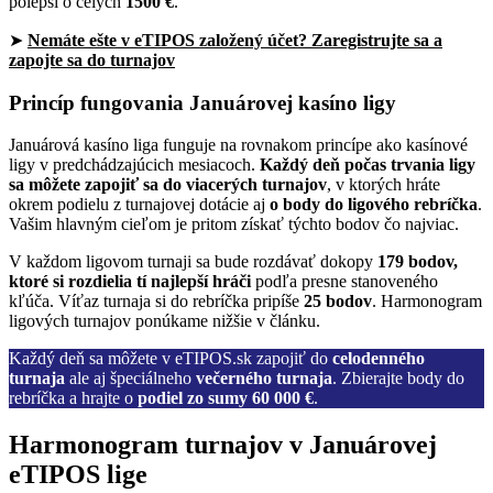
polepší o celých
1500 €
.
➤
Nemáte ešte v eTIPOS založený účet? Zaregistrujte sa a
zapojte sa do turnajov
Princíp fungovania Januárovej kasíno ligy
Januárová kasíno liga funguje na rovnakom princípe ako kasínové
ligy v predchádzajúcich mesiacoch.
Každý deň počas trvania ligy
sa môžete zapojiť sa do viacerých turnajov
, v ktorých hráte
okrem podielu z turnajovej dotácie aj
o body do ligového rebríčka
.
Vašim hlavným cieľom je pritom získať týchto bodov čo najviac.
V každom ligovom turnaji sa bude rozdávať dokopy
179 bodov,
ktoré si rozdielia tí najlepší hráči
podľa presne stanoveného
kľúča. Víťaz turnaja si do rebríčka pripíše
25 bodov
. Harmonogram
ligových turnajov ponúkame nižšie v článku.
Každý deň sa môžete v eTIPOS.sk zapojiť do
celodenného
turnaja
ale aj špeciálneho
večerného turnaja
. Zbierajte body do
rebríčka a hrajte o
podiel zo sumy 60 000 €
.
Harmonogram turnajov v Januárovej
eTIPOS lige