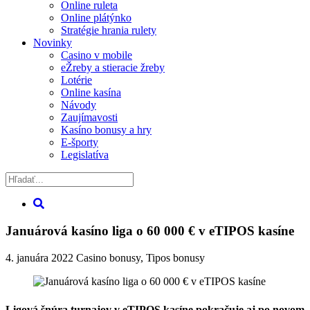
Online ruleta
Online plátýnko
Stratégie hrania rulety
Novinky
Casino v mobile
eŽreby a stieracie žreby
Lotérie
Online kasína
Návody
Zaujímavosti
Kasíno bonusy a hry
E-športy
Legislatíva
Januárová kasíno liga o 60 000 € v eTIPOS kasíne
4. januára 2022
Casino bonusy
,
Tipos bonusy
Ligová šnúra turnajov v eTIPOS kasíne pokračuje aj po novom