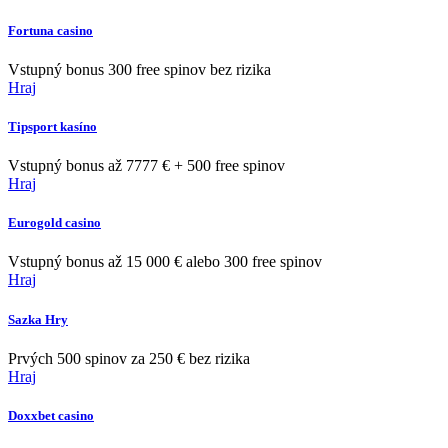
Fortuna casino
Vstupný bonus 300 free spinov bez rizika
Hraj
Tipsport kasíno
Vstupný bonus až 7777 € + 500 free spinov
Hraj
Eurogold casino
Vstupný bonus až 15 000 € alebo 300 free spinov
Hraj
Sazka Hry
Prvých 500 spinov za 250 € bez rizika
Hraj
Doxxbet casino