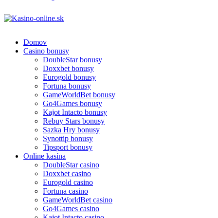
Domov
Casino bonusy
DoubleStar bonusy
Doxxbet bonusy
Eurogold bonusy
Fortuna bonusy
GameWorldBet bonusy
Go4Games bonusy
Kajot Intacto bonusy
Rebuy Stars bonusy
Sazka Hry bonusy
Synottip bonusy
Tipsport bonusy
Online kasína
DoubleStar casino
Doxxbet casino
Eurogold casino
Fortuna casino
GameWorldBet casino
Go4Games casino
Kajot Intacto casino