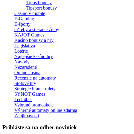
Tipos bonusy
(218)
Tipsport bonusy
(179)
Casino v mobile
(12)
E-Gaming
(12)
E-športy
(5)
eŽreby a stieracie žreby
(27)
KAJOT Games
(14)
Kasíno bonusy a hry
(39)
Legislatíva
(18)
Lotérie
(13)
Najlepšie kasíno hry
(9)
Návody
(39)
Nezaradené
(3)
Online kasína
(54)
Recenzie na automaty
(136)
Stolové hry
(38)
Stratégie hrania rulety
(7)
SYNOT Games
(24)
Tech4bet
(13)
Vybrané promoakcie
(3)
Výherné automaty online zdarma
(116)
Zaujímavosti
(27)
Prihláste sa na odber noviniek