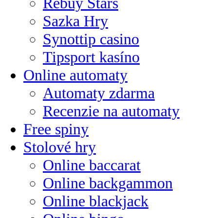
Rebuy Stars
Sazka Hry
Synottip casino
Tipsport kasíno
Online automaty
Automaty zdarma
Recenzie na automaty
Free spiny
Stolové hry
Online baccarat
Online backgammon
Online blackjack