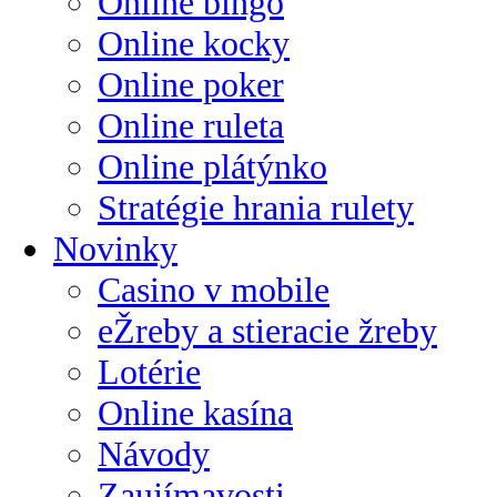
Online bingo
Online kocky
Online poker
Online ruleta
Online plátýnko
Stratégie hrania rulety
Novinky
Casino v mobile
eŽreby a stieracie žreby
Lotérie
Online kasína
Návody
Zaujímavosti