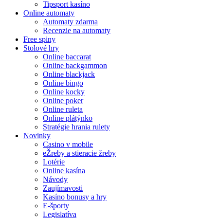
Tipsport kasíno
Online automaty
Automaty zdarma
Recenzie na automaty
Free spiny
Stolové hry
Online baccarat
Online backgammon
Online blackjack
Online bingo
Online kocky
Online poker
Online ruleta
Online plátýnko
Stratégie hrania rulety
Novinky
Casino v mobile
eŽreby a stieracie žreby
Lotérie
Online kasína
Návody
Zaujímavosti
Kasíno bonusy a hry
E-športy
Legislatíva