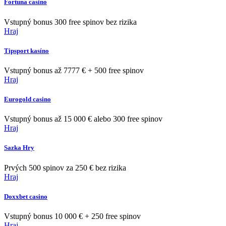
Fortuna casino
Vstupný bonus 300 free spinov bez rizika
Hraj
Tipsport kasíno
Vstupný bonus až 7777 € + 500 free spinov
Hraj
Eurogold casino
Vstupný bonus až 15 000 € alebo 300 free spinov
Hraj
Sazka Hry
Prvých 500 spinov za 250 € bez rizika
Hraj
Doxxbet casino
Vstupný bonus 10 000 € + 250 free spinov
Hraj