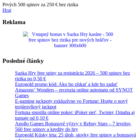
Prvých 500 spinov za 250 € bez rizika
Hraj
Reklama
Posledné články
Sazka Hry free spiny za registráciu 2026 – 500 spinov bez
rizika po 0,50 €
Eurogold promo kód: Ako ho získať a kde ho zadať
Amazons‘ Wonders – recenzia online automatu od SYNOT
Games
E-gaming jackpoty exkluzívne vo Fortune: Hrajte o nový
trojúrovňový jackpot
Fortuna spustila online poker: iPoker sieť, Twister, Omaha aj
turnaje od 0,10 €
Apollo Games Bonusové výzvy v Rebuy Stars – 7 levelov,
560 free spinov a kredity do hry
Eurogold Kúsky leta: 25 úloh, stovky free spinov a bonusová