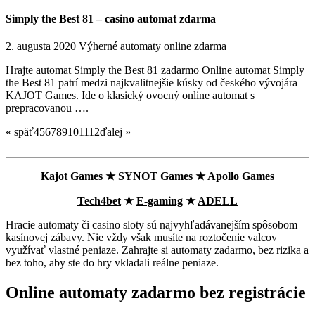
Simply the Best 81 – casino automat zdarma
2. augusta 2020
Výherné automaty online zdarma
Hrajte automat Simply the Best 81 zadarmo Online automat Simply
the Best 81 patrí medzi najkvalitnejšie kúsky od českého vývojára
KAJOT Games. Ide o klasický ovocný online automat s
prepracovanou
….
« späť
4
5
6
7
8
9
10
11
12
ďalej »
Kajot Games
★
SYNOT Games
★
Apollo Games
Tech4bet
★
E-gaming
★
ADELL
Hracie automaty či casino sloty sú najvyhľadávanejším spôsobom
kasínovej zábavy. Nie vždy však musíte na roztočenie valcov
využívať vlastné peniaze. Zahrajte si automaty zadarmo, bez rizika a
bez toho, aby ste do hry vkladali reálne peniaze.
Online automaty zadarmo bez registrácie